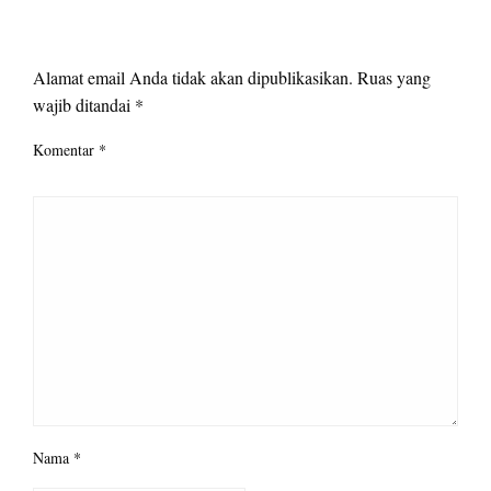
LEAVE A RESPONSE
Alamat email Anda tidak akan dipublikasikan.
Ruas yang
wajib ditandai
*
Komentar
*
Nama
*