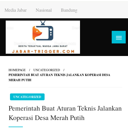
Skip
Media Jabar
Nasional
Bandung
to
content
HOMEPAGE
UNCATEGORIZED
PEMERINTAH BUAT ATURAN TEKNIS JALANKAN KOPERASI DESA
MERAH PUTIH
UNCATEGORIZED
Pemerintah Buat Aturan Teknis Jalankan
Koperasi Desa Merah Putih