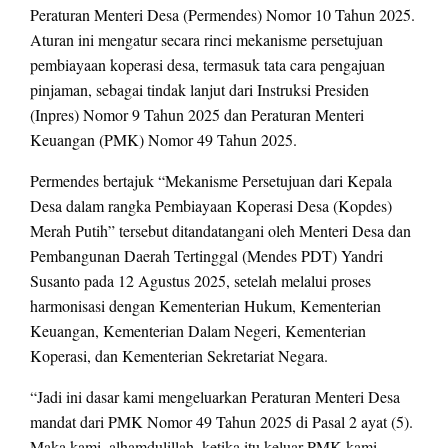
Peraturan Menteri Desa (Permendes) Nomor 10 Tahun 2025.
Aturan ini mengatur secara rinci mekanisme persetujuan
pembiayaan koperasi desa, termasuk tata cara pengajuan
pinjaman, sebagai tindak lanjut dari Instruksi Presiden
(Inpres) Nomor 9 Tahun 2025 dan Peraturan Menteri
Keuangan (PMK) Nomor 49 Tahun 2025.
Permendes bertajuk “Mekanisme Persetujuan dari Kepala
Desa dalam rangka Pembiayaan Koperasi Desa (Kopdes)
Merah Putih” tersebut ditandatangani oleh Menteri Desa dan
Pembangunan Daerah Tertinggal (Mendes PDT) Yandri
Susanto pada 12 Agustus 2025, setelah melalui proses
harmonisasi dengan Kementerian Hukum, Kementerian
Keuangan, Kementerian Dalam Negeri, Kementerian
Koperasi, dan Kementerian Sekretariat Negara.
“Jadi ini dasar kami mengeluarkan Peraturan Menteri Desa
mandat dari PMK Nomor 49 Tahun 2025 di Pasal 2 ayat (5).
Maka kami, alhamdulillah, ketika itu keluar PMK kami