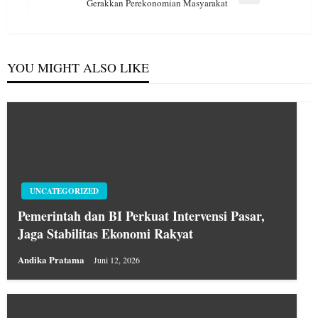
Next
Gerakkan Perekonomian Masyarakat
Post
YOU MIGHT ALSO LIKE
UNCATEGORIZED
Pemerintah dan BI Perkuat Intervensi Pasar,
Jaga Stabilitas Ekonomi Rakyat
Andika Pratama
Juni 12, 2026