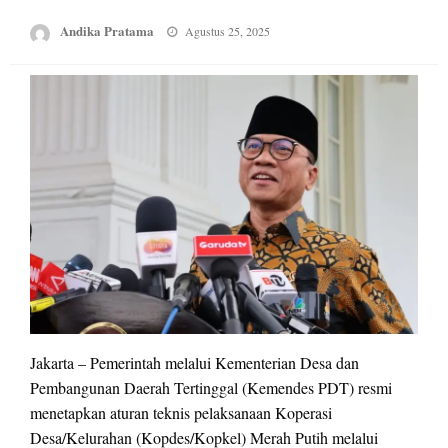
Posted
Andika Pratama
Agustus 25, 2025
on
Jakarta – Pemerintah melalui Kementerian Desa dan
Pembangunan Daerah Tertinggal (Kemendes PDT) resmi
menetapkan aturan teknis pelaksanaan Koperasi
Desa/Kelurahan (Kopdes/Kopkel) Merah Putih melalui