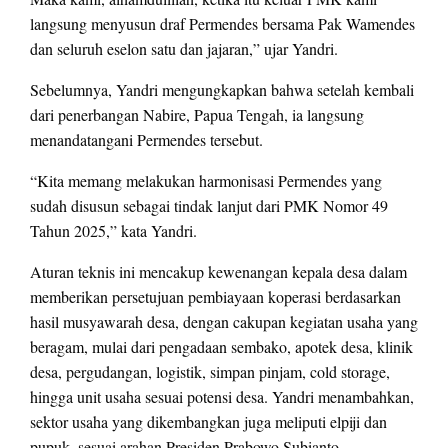
langsung menyusun draf Permendes bersama Pak Wamendes
dan seluruh eselon satu dan jajaran,” ujar Yandri.
Sebelumnya, Yandri mengungkapkan bahwa setelah kembali
dari penerbangan Nabire, Papua Tengah, ia langsung
menandatangani Permendes tersebut.
“Kita memang melakukan harmonisasi Permendes yang
sudah disusun sebagai tindak lanjut dari PMK Nomor 49
Tahun 2025,” kata Yandri.
Aturan teknis ini mencakup kewenangan kepala desa dalam
memberikan persetujuan pembiayaan koperasi berdasarkan
hasil musyawarah desa, dengan cakupan kegiatan usaha yang
beragam, mulai dari pengadaan sembako, apotek desa, klinik
desa, pergudangan, logistik, simpan pinjam, cold storage,
hingga unit usaha sesuai potensi desa. Yandri menambahkan,
sektor usaha yang dikembangkan juga meliputi elpiji dan
pupuk, sesuai arahan Presiden Prabowo Subianto.