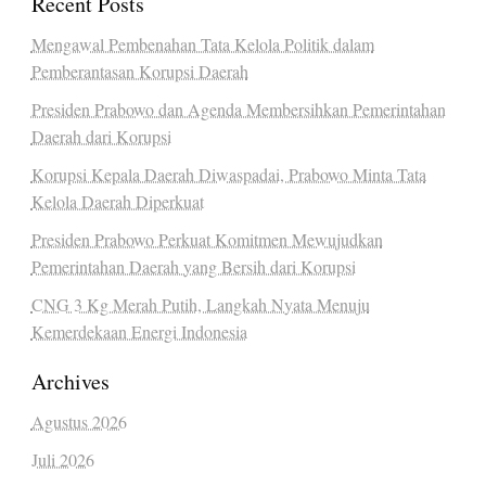
Recent Posts
Mengawal Pembenahan Tata Kelola Politik dalam
Pemberantasan Korupsi Daerah
Presiden Prabowo dan Agenda Membersihkan Pemerintahan
Daerah dari Korupsi
Korupsi Kepala Daerah Diwaspadai, Prabowo Minta Tata
Kelola Daerah Diperkuat
Presiden Prabowo Perkuat Komitmen Mewujudkan
Pemerintahan Daerah yang Bersih dari Korupsi
CNG 3 Kg Merah Putih, Langkah Nyata Menuju
Kemerdekaan Energi Indonesia
Archives
Agustus 2026
Juli 2026