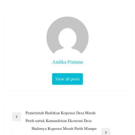
Andika Pratama
View all posts
Navigasi
Pemerintah Hadirkan Koperasi Desa Merah
pos
Previous
Putih untuk Kemandirian Ekonomi Desa
Post
Hadirnya Koperasi Merah Putih Mampu