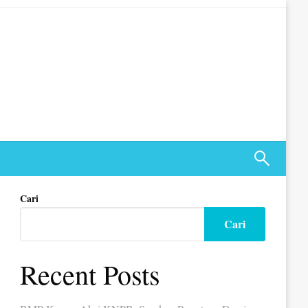
Cari
Cari
Recent Posts