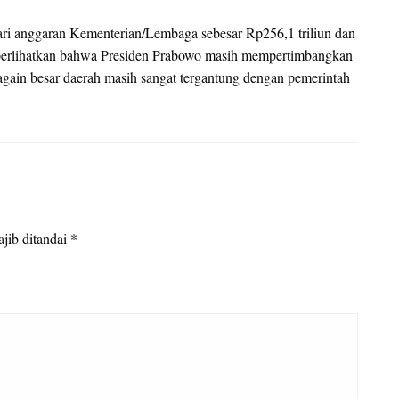
i dari anggaran Kementerian/Lembaga sebesar Rp256,1 triliun dan
emperlihatkan bahwa Presiden Prabowo masih mempertimbangkan
bagain besar daerah masih sangat tergantung dengan pemerintah
jib ditandai
*