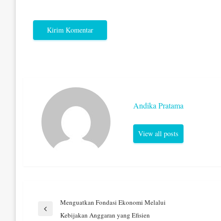
Andika Pratama
View all posts
Navigasi
Menguatkan Fondasi Ekonomi Melalui
Previous
Kebijakan Anggaran yang Efisien