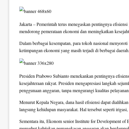
Jakarta – Pemerintah terus menegaskan pentingnya efisiensi
mendorong pemerataan ekonomi dan meningkatkan kesejahte
Dalam berbagai kesempatan, para tokoh nasional menyoroti
ketimpangan ekonomi yang masih terjadi di berbagai daerah
Presiden Prabowo Subianto menekankan pentingnya efisiensi
kesejahteraan rakyat. Presiden mengapresiasi langkah seju
penggunaan anggaran, tanpa mengurangi kualitas pelayanan
Menurut Kepala Negara, dana hasil efisiensi dapat dialihk
langsung kehidupan masyarakat. Hal tersebut seperti irigas
Sementara itu, Ekonom senior Institute for Development 
menyebut kebijakan pemangkasan anggaran akan berdampak se