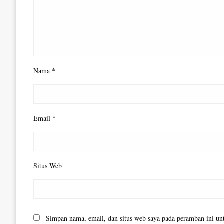
Nama
*
Email
*
Situs Web
Simpan nama, email, dan situs web saya pada peramban ini un