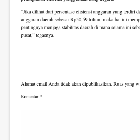
“Jika dilihat dari persentase efisiensi anggaran yang terdir
anggaran daerah sebesar Rp50,59 triliun, maka hal ini m
pentingnya menjaga stabilitas daerah di mana selama ini se
pusat,” tegasnya.
LEAVE A RESPONSE
Alamat email Anda tidak akan dipublikasikan.
Ruas yang wa
Komentar
*