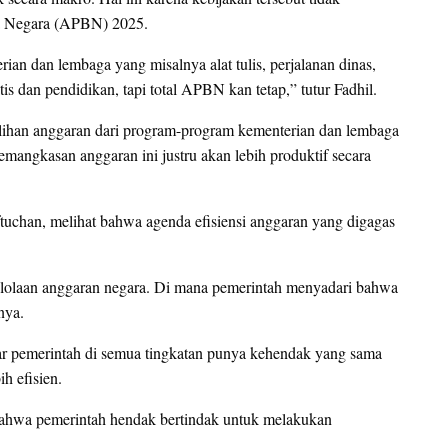
a Negara (APBN) 2025.
rian dan lembaga yang misalnya alat tulis, perjalanan dinas,
tis dan pendidikan, tapi total APBN kan tetap,” tutur Fadhil.
ralihan anggaran dari program-program kementerian dan lembaga
emangkasan anggaran ini justru akan lebih produktif secara
han, melihat bahwa agenda efisiensi anggaran yang digagas
elolaan anggaran negara. Di mana pemerintah menyadari bahwa
nya.
gar pemerintah di semua tingkatan punya kehendak yang sama
h efisien.
it bahwa pemerintah hendak bertindak untuk melakukan