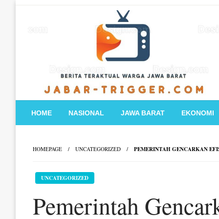
Skip
to
content
HOME
NASIONAL
JAWA BARAT
EKONOMI
HOMEPAGE
UNCATEGORIZED
PEMERINTAH GENCARKAN EFI
UNCATEGORIZED
Pemerintah Gencark