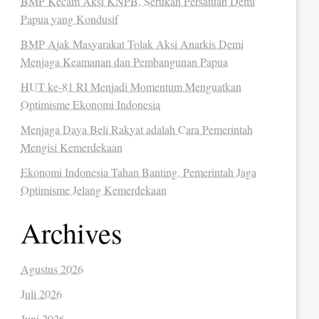
BMP Kecam Aksi KNPB, Serukan Persatuan Demi
Papua yang Kondusif
BMP Ajak Masyarakat Tolak Aksi Anarkis Demi
Menjaga Keamanan dan Pembangunan Papua
HUT ke-81 RI Menjadi Momentum Menguatkan
Optimisme Ekonomi Indonesia
Menjaga Daya Beli Rakyat adalah Cara Pemerintah
Mengisi Kemerdekaan
Ekonomi Indonesia Tahan Banting, Pemerintah Jaga
Optimisme Jelang Kemerdekaan
Archives
Agustus 2026
Juli 2026
Juni 2026