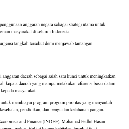
 penggunaan anggaran negara sebagai strategi utama untuk
raan masyarakat di seluruh Indonesia.
 urgensi langkah tersebut demi menjawab tantangan
.
 anggaran daerah sebagai salah satu kunci untuk meningkatkan
mlah kepala daerah yang mampu melakukan efisiensi besar dalam
 kepada masyarakat.
an untuk membiayai program-program prioritas yang menyentuh
i, kesehatan, pendidikan, dan penguatan ketahanan pangan.
of Economics and Finance (INDEF), Mohamad Fadhil Hasan
cara makro. Hal ini karena kebijakan tersebut tidak