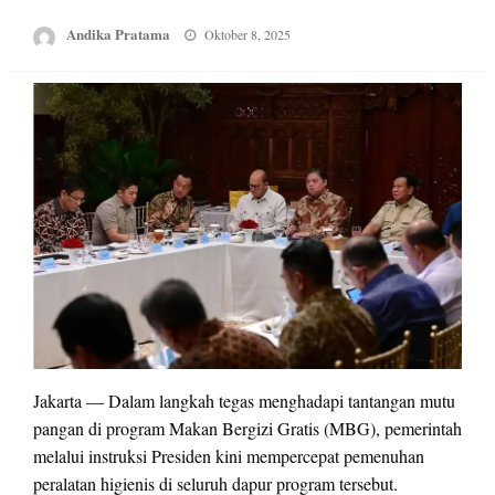
Posted
Andika Pratama
Oktober 8, 2025
on
Jakarta — Dalam langkah tegas menghadapi tantangan mutu
pangan di program Makan Bergizi Gratis (MBG), pemerintah
melalui instruksi Presiden kini mempercepat pemenuhan
peralatan higienis di seluruh dapur program tersebut.