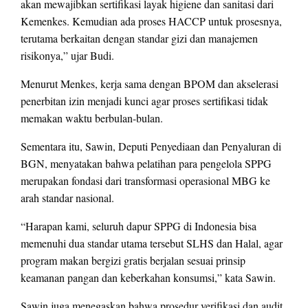
akan mewajibkan sertifikasi layak higiene dan sanitasi dari
Kemenkes. Kemudian ada proses HACCP untuk prosesnya,
terutama berkaitan dengan standar gizi dan manajemen
risikonya,” ujar Budi.
Menurut Menkes, kerja sama dengan BPOM dan akselerasi
penerbitan izin menjadi kunci agar proses sertifikasi tidak
memakan waktu berbulan-bulan.
Sementara itu, Sawin, Deputi Penyediaan dan Penyaluran di
BGN, menyatakan bahwa pelatihan para pengelola SPPG
merupakan fondasi dari transformasi operasional MBG ke
arah standar nasional.
“Harapan kami, seluruh dapur SPPG di Indonesia bisa
memenuhi dua standar utama tersebut SLHS dan Halal, agar
program makan bergizi gratis berjalan sesuai prinsip
keamanan pangan dan keberkahan konsumsi,” kata Sawin.
Sawin juga menegaskan bahwa prosedur verifikasi dan audit