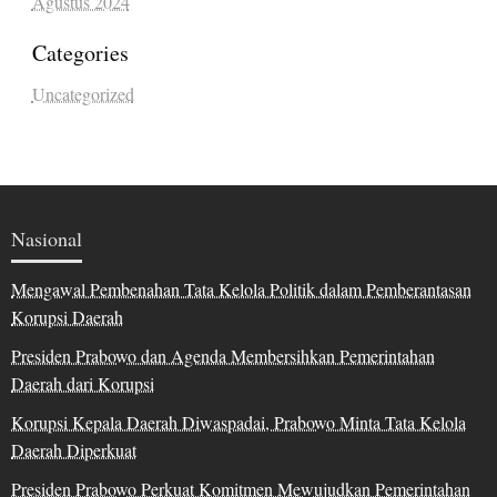
Agustus 2024
Categories
Uncategorized
Nasional
Mengawal Pembenahan Tata Kelola Politik dalam Pemberantasan
Korupsi Daerah
Presiden Prabowo dan Agenda Membersihkan Pemerintahan
Daerah dari Korupsi
Korupsi Kepala Daerah Diwaspadai, Prabowo Minta Tata Kelola
Daerah Diperkuat
Presiden Prabowo Perkuat Komitmen Mewujudkan Pemerintahan