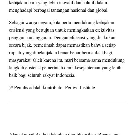
kebijakan baru yang lebih inovatif dan solutif dalam
menghadapi berbagai tantangan nasional dan global.
Sebagai warga negara, kita perlu mendukung kebijakan
efisiensi yang bertujuan untuk meningkatkan efektivitas
penggunaan anggaran. Dengan efisiensi yang dilakukan
secara bijak, pemerintah dapat memastikan bahwa setiap
rupiah yang dibelanjakan benar-benar bermanfaat bagi
masyarakat. Oleh karena itu, mari bersama-sama mendukung
langkah efisiensi pemerintah demi kesejahteraan yang lebih
baik bagi seluruh rakyat Indonesia.
)* Penulis adalah kontributor Pertiwi Institute
LEAVE A RESPONSE
Alamat email Anda tidak akan dipublikasikan.
Ruas yang