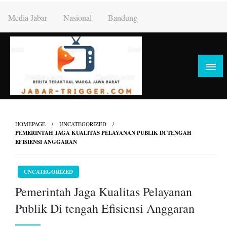
Skip
Media Jabar
Nasional
Bandung
to
content
HOMEPAGE
UNCATEGORIZED
PEMERINTAH JAGA KUALITAS PELAYANAN PUBLIK DI TENGAH
EFISIENSI ANGGARAN
UNCATEGORIZED
Pemerintah Jaga Kualitas Pelayanan
Publik Di tengah Efisiensi Anggaran