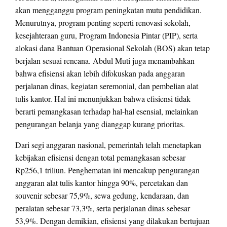
akan mengganggu program peningkatan mutu pendidikan.
Menurutnya, program penting seperti renovasi sekolah,
kesejahteraan guru, Program Indonesia Pintar (PIP), serta
alokasi dana Bantuan Operasional Sekolah (BOS) akan tetap
berjalan sesuai rencana. Abdul Muti juga menambahkan
bahwa efisiensi akan lebih difokuskan pada anggaran
perjalanan dinas, kegiatan seremonial, dan pembelian alat
tulis kantor. Hal ini menunjukkan bahwa efisiensi tidak
berarti pemangkasan terhadap hal-hal esensial, melainkan
pengurangan belanja yang dianggap kurang prioritas.
Dari segi anggaran nasional, pemerintah telah menetapkan
kebijakan efisiensi dengan total pemangkasan sebesar
Rp256,1 triliun. Penghematan ini mencakup pengurangan
anggaran alat tulis kantor hingga 90%, percetakan dan
souvenir sebesar 75,9%, sewa gedung, kendaraan, dan
peralatan sebesar 73,3%, serta perjalanan dinas sebesar
53,9%. Dengan demikian, efisiensi yang dilakukan bertujuan