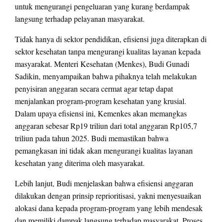
untuk mengurangi pengeluaran yang kurang berdampak
langsung terhadap pelayanan masyarakat.
Tidak hanya di sektor pendidikan, efisiensi juga diterapkan di
sektor kesehatan tanpa mengurangi kualitas layanan kepada
masyarakat. Menteri Kesehatan (Menkes), Budi Gunadi
Sadikin, menyampaikan bahwa pihaknya telah melakukan
penyisiran anggaran secara cermat agar tetap dapat
menjalankan program-program kesehatan yang krusial.
Dalam upaya efisiensi ini, Kemenkes akan memangkas
anggaran sebesar Rp19 triliun dari total anggaran Rp105,7
triliun pada tahun 2025. Budi memastikan bahwa
pemangkasan ini tidak akan mengurangi kualitas layanan
kesehatan yang diterima oleh masyarakat.
Lebih lanjut, Budi menjelaskan bahwa efisiensi anggaran
dilakukan dengan prinsip reprioritisasi, yakni menyesuaikan
alokasi dana kepada program-program yang lebih mendesak
dan memiliki dampak langsung terhadap masyarakat. Proses