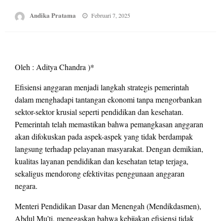
Posted
Andika Pratama
Februari 7, 2025
on
Oleh : Aditya Chandra )*
Efisiensi anggaran menjadi langkah strategis pemerintah
dalam menghadapi tantangan ekonomi tanpa mengorbankan
sektor-sektor krusial seperti pendidikan dan kesehatan.
Pemerintah telah memastikan bahwa pemangkasan anggaran
akan difokuskan pada aspek-aspek yang tidak berdampak
langsung terhadap pelayanan masyarakat. Dengan demikian,
kualitas layanan pendidikan dan kesehatan tetap terjaga,
sekaligus mendorong efektivitas penggunaan anggaran
negara.
Menteri Pendidikan Dasar dan Menengah (Mendikdasmen),
Abdul Mu’ti, menegaskan bahwa kebijakan efisiensi tidak