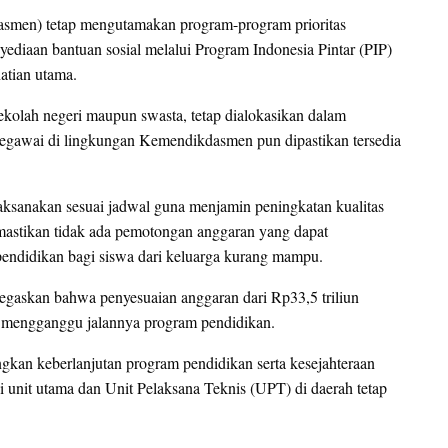
smen) tetap mengutamakan program-program prioritas
diaan bantuan sosial melalui Program Indonesia Pintar (PIP)
atian utama.
sekolah negeri maupun swasta, tetap dialokasikan dalam
egawai di lingkungan Kemendikdasmen pun dipastikan tersedia
laksanakan sesuai jadwal guna menjamin peningkatan kualitas
emastikan tidak ada pemotongan anggaran yang dapat
endidikan bagi siswa dari keluarga kurang mampu.
gaskan bahwa penyesuaian anggaran dari Rp33,5 triliun
ak mengganggu jalannya program pendidikan.
ngkan keberlanjutan program pendidikan serta kesejahteraan
i unit utama dan Unit Pelaksana Teknis (UPT) di daerah tetap