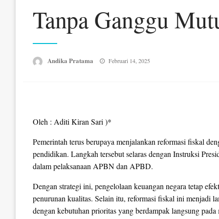
Tanpa Ganggu Mutu
Posted
Andika Pratama
Februari 14, 2025
on
Oleh : Aditi Kiran Sari )*
Pemerintah terus berupaya menjalankan reformasi fiskal d
pendidikan. Langkah tersebut selaras dengan Instruksi Presi
dalam pelaksanaan APBN dan APBD.
Dengan strategi ini, pengelolaan keuangan negara tetap efe
penurunan kualitas. Selain itu, reformasi fiskal ini menjad
dengan kebutuhan prioritas yang berdampak langsung pada 