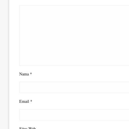
Nama
*
Email
*
Situs Web