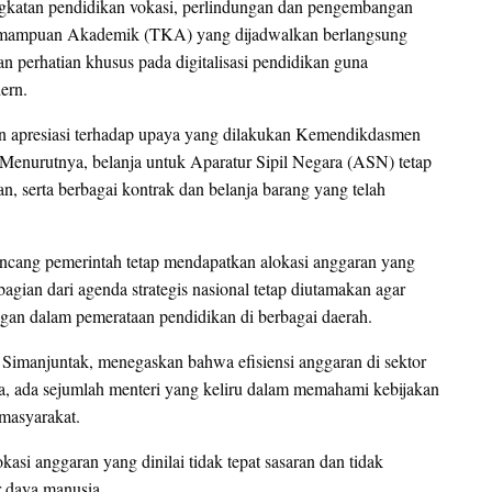
ngkatan pendidikan vokasi, perlindungan dan pengembangan
s Kemampuan Akademik (TKA) yang dijadwalkan berlangsung
 perhatian khusus pada digitalisasi pendidikan guna
ern.
n apresiasi terhadap upaya yang dilakukan Kemendikdasmen
Menurutnya, belanja untuk Aparatur Sipil Negara (ASN) tetap
n, serta berbagai kontrak dan belanja barang yang telah
ancang pemerintah tetap mendapatkan alokasi anggaran yang
gian dari agenda strategis nasional tetap diutamakan agar
ngan dalam pemerataan pendidikan di berbagai daerah.
 Simanjuntak, menegaskan bahwa efisiensi anggaran di sektor
a, ada sejumlah menteri yang keliru dalam memahami kebijakan
 masyarakat.
asi anggaran yang dinilai tidak tepat sasaran dan tidak
 daya manusia.