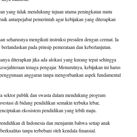
aran yang tidak mendukung tujuan utama peningkatan mutu
aik antarpejabat pemerintah agar kebijakan yang diterapkan
an seharusnya mengikuti instruksi presiden dengan cermat. Ia
 berlandaskan pada prinsip pemerataan dan keberlanjutan.
anya diterapkan jika ada alokasi yang kurang tepat sehingga
sejahteraan tenaga pengajar. Menurutnya, kebijakan ini harus
n penggunaan anggaran tanpa mengorbankan aspek fundamental
tara sektor publik dan swasta dalam mendukung program
vestasi di bidang pendidikan semakin terbuka lebar,
nciptakan ekosistem pendidikan yang lebih maju.
pendidikan di Indonesia dan menjamin bahwa setiap anak
kualitas tanpa terbebani oleh kendala finansial.