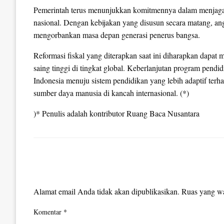
Pemerintah terus menunjukkan komitmennya dalam menjaga ke
nasional. Dengan kebijakan yang disusun secara matang, angg
mengorbankan masa depan generasi penerus bangsa.
Reformasi fiskal yang diterapkan saat ini diharapkan dapat
saing tinggi di tingkat global. Keberlanjutan program pend
Indonesia menuju sistem pendidikan yang lebih adaptif ter
sumber daya manusia di kancah internasional. (*)
)* Penulis adalah kontributor Ruang Baca Nusantara
LEAVE A RESPONSE
Alamat email Anda tidak akan dipublikasikan.
Ruas yang wa
Komentar
*