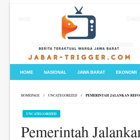
Skip
to
content
HOME
NASIONAL
JAWA BARAT
EKONOMI
HOMEPAGE
UNCATEGORIZED
PEMERINTAH JALANKAN REFO
UNCATEGORIZED
Pemerintah Jalanka