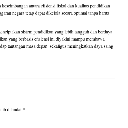
seimbangan antara efisiensi fiskal dan kualitas pendidikan
aran negara tetap dapat dikelola secara optimal tanpa harus
 menciptakan sistem pendidikan yang lebih tangguh dan berdaya
idikan yang berbasis efisiensi ini diyakini mampu membawa
hadap tantangan masa depan, sekaligus meningkatkan daya saing
jib ditandai
*