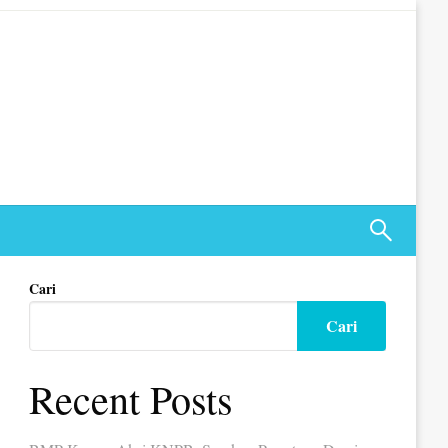
Cari
Cari
Recent Posts