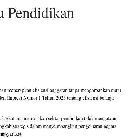
 Pendidikan
engan menerapkan efisiensi anggaran tanpa mengorbankan mutu
den (Inpres) Nomor 1 Tahun 2025 tentang efisiensi belanja
ktif sekaligus memastikan sektor pendidikan tidak mengalami
i langkah strategis dalam menyeimbangkan pengeluaran negara
masyarakat.