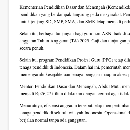
Kementerian Pendidikan Dasar dan Menengah (Kemendikda
pendidikan yang berdampak langsung pada masyarakat. Penye
untuk jenjang SD, SMP, SMA, dan SMK tetap menjadi perh
Selain itu, berbagai tunjangan bagi guru non-ASN, baik di 
anggaran Tahun Anggaran (TA) 2025. Gaji dan tunjangan p
secara penuh.
Selain itu, program Pendidikan Profesi Guru (PPG) tetap di
tenaga pendidik di Indonesia. Dalam hal ini, pemerintah m
memengaruhi kesejahteraan tenaga pengajar maupun akses p
Menteri Pendidikan Dasar dan Menengah, Abdul Muti, mene
menjadi Rp26,27 triliun dilakukan dengan cermat agar tid
Menurutnya, efisiensi anggaran tersebut tetap mempertimba
tenaga pendidik di seluruh wilayah Indonesia. Operasional d
berjalan normal tanpa ada gangguan.