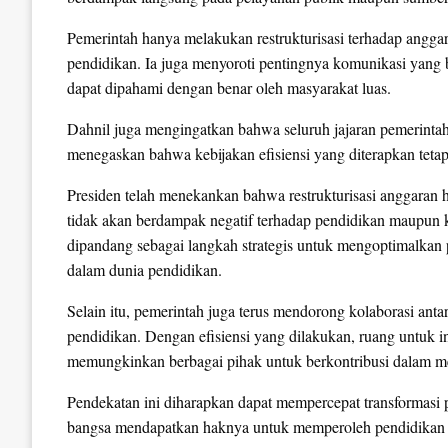
Pemerintah hanya melakukan restrukturisasi terhadap angg
pendidikan. Ia juga menyoroti pentingnya komunikasi yang b
dapat dipahami dengan benar oleh masyarakat luas.
Dahnil juga mengingatkan bahwa seluruh jajaran pemerintah
menegaskan bahwa kebijakan efisiensi yang diterapkan tetap
Presiden telah menekankan bahwa restrukturisasi anggaran h
tidak akan berdampak negatif terhadap pendidikan maupun ke
dipandang sebagai langkah strategis untuk mengoptimalka
dalam dunia pendidikan.
Selain itu, pemerintah juga terus mendorong kolaborasi an
pendidikan. Dengan efisiensi yang dilakukan, ruang untuk in
memungkinkan berbagai pihak untuk berkontribusi dalam me
Pendekatan ini diharapkan dapat mempercepat transformasi 
bangsa mendapatkan haknya untuk memperoleh pendidikan ber