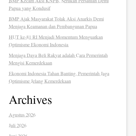
BMP Kecam Aksi KNPB, Serukan Persatuan Demi
Papua yang Kondusif
BMP Ajak Masyarakat Tolak Aksi Anarkis Demi
Menjaga Keamanan dan Pembangunan Papua
HUT ke-81 RI Menjadi Momentum Menguatkan
Optimisme Ekonomi Indonesia
Menjaga Daya Beli Rakyat adalah Cara Pemerintah
Mengisi Kemerdekaan
Ekonomi Indonesia Tahan Banting, Pemerintah Jaga
Optimisme Jelang Kemerdekaan
Archives
Agustus 2026
Juli 2026
Juni 2026