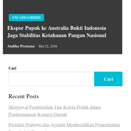
UNCATEGORIZED
Ekspor Pupuk ke Australia Bukti Indonesia
Jaga Stabilitas Ketahanan Pangan Nasional
Andika Pratama
Mei 22, 2026
Cari
Cari
Recent Posts
Mengawal Pembenahan Tata Kelola Politik dalam
Pemberantasan Korupsi Daerah
Presiden Prabowo dan Agenda Membersihkan Pemerintahan