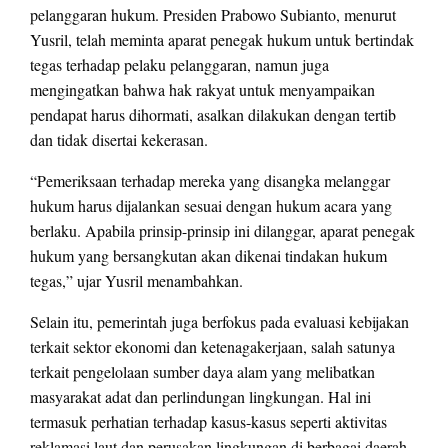
pelanggaran hukum. Presiden Prabowo Subianto, menurut
Yusril, telah meminta aparat penegak hukum untuk bertindak
tegas terhadap pelaku pelanggaran, namun juga
mengingatkan bahwa hak rakyat untuk menyampaikan
pendapat harus dihormati, asalkan dilakukan dengan tertib
dan tidak disertai kekerasan.
“Pemeriksaan terhadap mereka yang disangka melanggar
hukum harus dijalankan sesuai dengan hukum acara yang
berlaku. Apabila prinsip-prinsip ini dilanggar, aparat penegak
hukum yang bersangkutan akan dikenai tindakan hukum
tegas,” ujar Yusril menambahkan.
Selain itu, pemerintah juga berfokus pada evaluasi kebijakan
terkait sektor ekonomi dan ketenagakerjaan, salah satunya
terkait pengelolaan sumber daya alam yang melibatkan
masyarakat adat dan perlindungan lingkungan. Hal ini
termasuk perhatian terhadap kasus-kasus seperti aktivitas
reklamasi laut dan perusakan lingkungan di berbagai daerah,