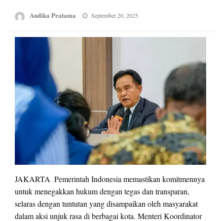
Posted
Andika Pratama
September 20, 2025
on
JAKARTA  Pemerintah Indonesia memastikan komitmennya
untuk menegakkan hukum dengan tegas dan transparan,
selaras dengan tuntutan yang disampaikan oleh masyarakat
dalam aksi unjuk rasa di berbagai kota. Menteri Koordinator