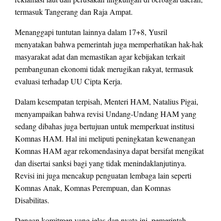
termasuk Tangerang dan Raja Ampat.
Menanggapi tuntutan lainnya dalam 17+8, Yusril
menyatakan bahwa pemerintah juga memperhatikan hak-hak
masyarakat adat dan memastikan agar kebijakan terkait
pembangunan ekonomi tidak merugikan rakyat, termasuk
evaluasi terhadap UU Cipta Kerja.
Dalam kesempatan terpisah, Menteri HAM, Natalius Pigai,
menyampaikan bahwa revisi Undang-Undang HAM yang
sedang dibahas juga bertujuan untuk memperkuat institusi
Komnas HAM. Hal ini meliputi peningkatan kewenangan
Komnas HAM agar rekomendasinya dapat bersifat mengikat
dan disertai sanksi bagi yang tidak menindaklanjutinya.
Revisi ini juga mencakup penguatan lembaga lain seperti
Komnas Anak, Komnas Perempuan, dan Komnas
Disabilitas.
Dengan komitmen yang jelas dan nyata ini, pemerintah