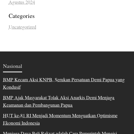
Agustus 2024
Categories
Uncategorized
Nasional
BMP Kecam Aksi KNPB, Serukan Persatuan Demi Papua yang
Kondusif
BMP Ajak Masyarakat Tolak Aksi Anarkis Demi Menjaga
Keamanan dan Pembangunan Papua
HUT ke-81 RI Menjadi Momentum Menguatkan Optimisme
Ekonomi Indonesia
Menjaga Daya Beli Rakyat adalah Cara Pemerintah Mengisi