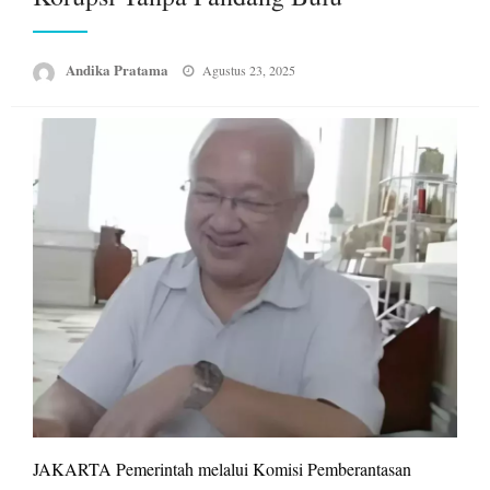
Posted
Andika Pratama
Agustus 23, 2025
on
JAKARTA Pemerintah melalui Komisi Pemberantasan