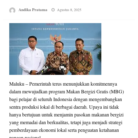
Posted
Andika Pratama
Agustus 8, 2025
on
Maluku – Pemerintah terus menunjukkan komitmennya
dalam mewujudkan program Makan Bergizi Gratis (MBG)
bagi pelajar di seluruh Indonesia dengan mengembangkan
sentra produksi lokal di berbagai daerah. Upaya ini tidak
hanya bertujuan untuk menjamin pasokan makanan bergizi
yang memadai dan berkualitas, tetapi juga menjadi strategi
pemberdayaan ekonomi lokal serta penguatan ketahanan
pangan nasional.