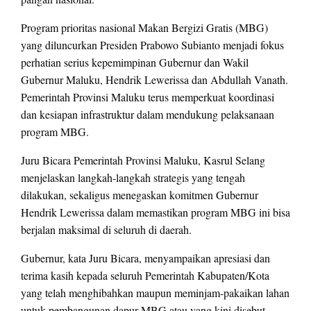
Program prioritas nasional Makan Bergizi Gratis (MBG)
yang diluncurkan Presiden Prabowo Subianto menjadi fokus
perhatian serius kepemimpinan Gubernur dan Wakil
Gubernur Maluku, Hendrik Lewerissa dan Abdullah Vanath.
Pemerintah Provinsi Maluku terus memperkuat koordinasi
dan kesiapan infrastruktur dalam mendukung pelaksanaan
program MBG.
Juru Bicara Pemerintah Provinsi Maluku, Kasrul Selang
menjelaskan langkah-langkah strategis yang tengah
dilakukan, sekaligus menegaskan komitmen Gubernur
Hendrik Lewerissa dalam memastikan program MBG ini bisa
berjalan maksimal di seluruh di daerah.
Gubernur, kata Juru Bicara, menyampaikan apresiasi dan
terima kasih kepada seluruh Pemerintah Kabupaten/Kota
yang telah menghibahkan maupun meminjam-pakaikan lahan
untuk pembangunan dapur MBG atau yang kini disebut