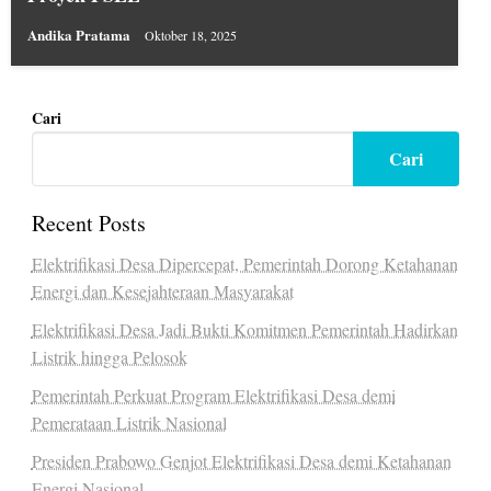
Andika Pratama
Oktober 18, 2025
Cari
Cari
Recent Posts
Elektrifikasi Desa Dipercepat, Pemerintah Dorong Ketahanan
Energi dan Kesejahteraan Masyarakat
Elektrifikasi Desa Jadi Bukti Komitmen Pemerintah Hadirkan
Listrik hingga Pelosok
Pemerintah Perkuat Program Elektrifikasi Desa demi
Pemerataan Listrik Nasional
Presiden Prabowo Genjot Elektrifikasi Desa demi Ketahanan
Energi Nasional