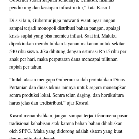
pendukung dan kesiapan infrastruktur,” kata Kasrul.
Di sisi lain, Gubernur juga mewanti-wanti agar jangan
sampai terjadi monopoli distribusi bahan pangan, apalagi
krisis suplai yang bisa memicu inflasi. Saat ini, Maluku
diperkirakan membutuhkan layanan makanan untuk sekitar
540 ribu siswa. Jika dihitung dengan estimasi Rp15 ribu per
anak per hari, maka perputaran dana mencapai triliunan
rupiah per tahun.
“Inilah alasan mengapa Gubernur sudah perintahkan Dinas
Pertanian dan dinas teknis lainnya untuk segera menetapkan
sentra produksi lokal. Sentra telur, daging, dan hortikultura
harus jelas dan terdistribusi,” ujar Kasrul.
Kasrul menambahkan, jangan sampai terjadi fenomena pasar
tradisional kehabisan stok karena bahan-bahan dihabiskan
oleh SPPG. Maka yang didorong adalah sistem yang kuat
dan mandiri dari daerah.