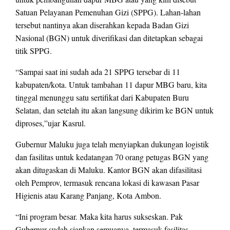
Satuan Pelayanan Pemenuhan Gizi (SPPG). Lahan-lahan
tersebut nantinya akan diserahkan kepada Badan Gizi
Nasional (BGN) untuk diverifikasi dan ditetapkan sebagai
titik SPPG.
“Sampai saat ini sudah ada 21 SPPG tersebar di 11
kabupaten/kota. Untuk tambahan 11 dapur MBG baru, kita
tinggal menunggu satu sertifikat dari Kabupaten Buru
Selatan, dan setelah itu akan langsung dikirim ke BGN untuk
diproses,”ujar Kasrul.
Gubernur Maluku juga telah menyiapkan dukungan logistik
dan fasilitas untuk kedatangan 70 orang petugas BGN yang
akan ditugaskan di Maluku. Kantor BGN akan difasilitasi
oleh Pemprov, termasuk rencana lokasi di kawasan Pasar
Higienis atau Karang Panjang, Kota Ambon.
“Ini program besar. Maka kita harus sukseskan. Pak
Gubernur sudah siapkan semuanya, termasuk fasilitas