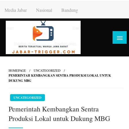
Skip
Media Jabar
Nasional
Bandung
to
content
HOMEPAGE
UNCATEGORIZED
PEMERINTAH KEMBANGKAN SENTRA PRODUKSI LOKAL UNTUK
DUKUNG MBG
UNCATEGORIZED
Pemerintah Kembangkan Sentra
Produksi Lokal untuk Dukung MBG