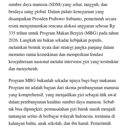
sumber daya manusia (SDM) yang sehat, tangguh, dan
berdaya saing global. Dalam pidato kenegaraan yang
disampaikan Presiden Prabowo Subianto, pemerintah secara
resmi mengumumkan rencana alokasi anggaran sebesar Rp
335 triliun untuk Program Makan Bergizi (MBG) pada tahun
2026. Langkah ini bukan sekadar kebijakan populis,
melainkan bentuk nyata dari strategi jangka panjang dalam
memutus rantai kemiskinan dan memperkuat fondasi
kesejahteraan nasional melalui intervensi gizi yang terstruktur
dan menyeluruh.
Program MBG bukanlah sekadar upaya bagi-bagi makanan.
Program ini adalah bagian dari skema pembangunan manusia
yang komprehensif, yang menjadikan gizi sebagai titik awal
dalam pembangunan kualitas sumber daya manusia. Sebab
tak bisa dipungkiri, permasalahan gizi buruk masih menjadi
tantangan serius di berbagai wilayah Indonesia, terutama di
kalangan balita, anak sekolah, dan ibu hamil. Pemerintah