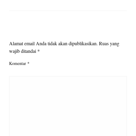
LEAVE A RESPONSE
Alamat email Anda tidak akan dipublikasikan.
Ruas yang
wajib ditandai
*
Komentar
*