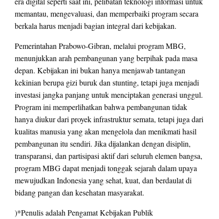
era digital seperti saat ini, pelibatan teknologi informasi untuk
memantau, mengevaluasi, dan memperbaiki program secara
berkala harus menjadi bagian integral dari kebijakan.
Pemerintahan Prabowo-Gibran, melalui program MBG,
menunjukkan arah pembangunan yang berpihak pada masa
depan. Kebijakan ini bukan hanya menjawab tantangan
kekinian berupa gizi buruk dan stunting, tetapi juga menjadi
investasi jangka panjang untuk menciptakan generasi unggul.
Program ini memperlihatkan bahwa pembangunan tidak
hanya diukur dari proyek infrastruktur semata, tetapi juga dari
kualitas manusia yang akan mengelola dan menikmati hasil
pembangunan itu sendiri. Jika dijalankan dengan disiplin,
transparansi, dan partisipasi aktif dari seluruh elemen bangsa,
program MBG dapat menjadi tonggak sejarah dalam upaya
mewujudkan Indonesia yang sehat, kuat, dan berdaulat di
bidang pangan dan kesehatan masyarakat.
)*Penulis adalah Pengamat Kebijakan Publik