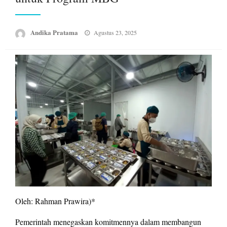
Posted
Andika Pratama
Agustus 23, 2025
on
Oleh: Rahman Prawira)*
Pemerintah menegaskan komitmennya dalam membangun