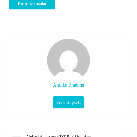
Andika Pratama
View all posts
Navigasi
Alokasi Anggaran 335T Bukti Prioritas