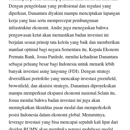
Dengan pengelolaan yang profesional dan regulasi yang
diperkuat, Danantara diyakini mampu menciptakan lapangan
kerja yang luas serta mempercepat pembangunan
infrastruktur ekonomi. Andre juga menegaskan bahwa
pengawasan ketat akan memastikan badan investasi ini
berjalan sesuai prinsip tata kelola yang baik dan memberikan
manfaat optimal bagi negara.Sementara itu, Kepala Ekonom
Permata Bank, Josua Pardede, menilai kehadiran Danantara
sebagai peluang besar bagi Indonesia untuk menarik lebih
banyak investasi asing langsung (FDI). Dengan strategi
diversifikasi portofolio yang mencakup investasi greenfield,
brownfield, dan akuisisi strategis, Danantara diproyeksikan
mampu memperkuat ekspansi ekonomi nasional.Selain itu,
Josua menilai bahwa badan investasi ini juga akan
meningkatkan likuiditas pasar modal dan memperkokoh
posisi Indonesia dalam ekonomi global. Menurutnya,
leverage investasi yang bisa mencapai sepuluh kali lipat dari
dividen BUMN akan membuka potensi mobilisasi modal