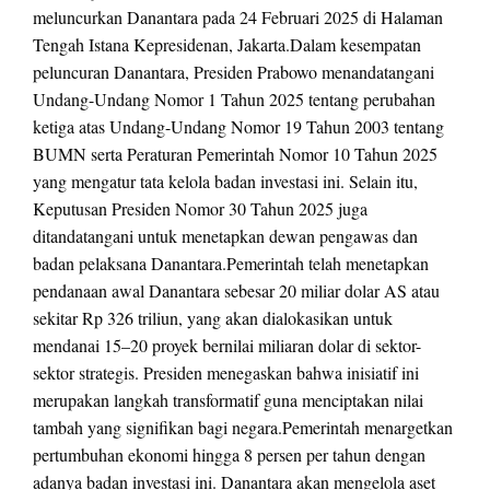
meluncurkan Danantara pada 24 Februari 2025 di Halaman
Tengah Istana Kepresidenan, Jakarta.Dalam kesempatan
peluncuran Danantara, Presiden Prabowo menandatangani
Undang-Undang Nomor 1 Tahun 2025 tentang perubahan
ketiga atas Undang-Undang Nomor 19 Tahun 2003 tentang
BUMN serta Peraturan Pemerintah Nomor 10 Tahun 2025
yang mengatur tata kelola badan investasi ini. Selain itu,
Keputusan Presiden Nomor 30 Tahun 2025 juga
ditandatangani untuk menetapkan dewan pengawas dan
badan pelaksana Danantara.Pemerintah telah menetapkan
pendanaan awal Danantara sebesar 20 miliar dolar AS atau
sekitar Rp 326 triliun, yang akan dialokasikan untuk
mendanai 15–20 proyek bernilai miliaran dolar di sektor-
sektor strategis. Presiden menegaskan bahwa inisiatif ini
merupakan langkah transformatif guna menciptakan nilai
tambah yang signifikan bagi negara.Pemerintah menargetkan
pertumbuhan ekonomi hingga 8 persen per tahun dengan
adanya badan investasi ini. Danantara akan mengelola aset