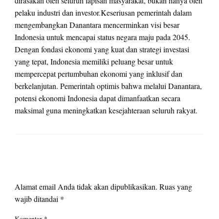
dirasakan oleh seluruh lapisan masyarakat, bukan hanya oleh
pelaku industri dan investor.Keseriusan pemerintah dalam
mengembangkan Danantara mencerminkan visi besar
Indonesia untuk mencapai status negara maju pada 2045.
Dengan fondasi ekonomi yang kuat dan strategi investasi
yang tepat, Indonesia memiliki peluang besar untuk
mempercepat pertumbuhan ekonomi yang inklusif dan
berkelanjutan. Pemerintah optimis bahwa melalui Danantara,
potensi ekonomi Indonesia dapat dimanfaatkan secara
maksimal guna meningkatkan kesejahteraan seluruh rakyat.
LEAVE A RESPONSE
Alamat email Anda tidak akan dipublikasikan.
Ruas yang
wajib ditandai
*
Komentar
*