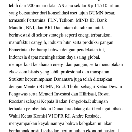
lebih dari 900 miliar dolar AS atau sekitar Rp 14.710 triliun,
yang bersumber dari konsolidasi aset tujuh BUMN besar,
termasuk Pertamina, PLN, Telkom, MIND.ID, Bank
Mandiri, BNI, dan BRI.Danantara diarahkan untuk
berinvestasi di sektor strategis seperti energi terbarukan,
manufaktur canggih, industri hilir, serta produksi pangan.
Pemerintah berharap bahwa dengan pendekatan ini,
Indonesia dapat meningkatkan daya saing global,
memperkuat ketahanan energi dan pangan, serta menciptakan
ekosistem bisnis yang lebih profesional dan transparan.
Struktur kepemimpinan Danantara juga telah ditetapkan
dengan Menteri BUMN, Erick Thohir sebagai Ketua Dewan
Pengawas serta Menteri Investasi dan Hilirisasi, Rosan
Roeslani sebagai Kepala Badan Pengelola.Dukungan
terhadap pembentukan Danantara datang dari berbagai pihak.
Wakil Ketua Komisi VI DPR RI, Andre Rosiade,
menyampaikan keyakinannya bahwa kebijakan ini akan
berdampak positif terhadap pertumbuhan ekonomi nasional.