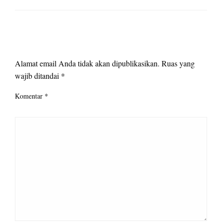
LEAVE A RESPONSE
Alamat email Anda tidak akan dipublikasikan.
Ruas yang
wajib ditandai
*
Komentar
*