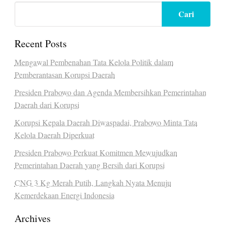
Cari
Recent Posts
Mengawal Pembenahan Tata Kelola Politik dalam
Pemberantasan Korupsi Daerah
Presiden Prabowo dan Agenda Membersihkan Pemerintahan
Daerah dari Korupsi
Korupsi Kepala Daerah Diwaspadai, Prabowo Minta Tata
Kelola Daerah Diperkuat
Presiden Prabowo Perkuat Komitmen Mewujudkan
Pemerintahan Daerah yang Bersih dari Korupsi
CNG 3 Kg Merah Putih, Langkah Nyata Menuju
Kemerdekaan Energi Indonesia
Archives