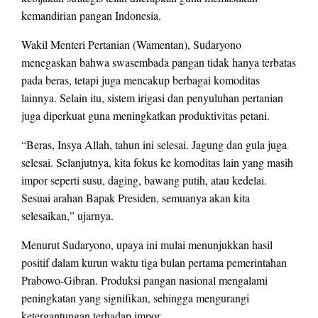
kemandirian pangan Indonesia.
Wakil Menteri Pertanian (Wamentan), Sudaryono
menegaskan bahwa swasembada pangan tidak hanya terbatas
pada beras, tetapi juga mencakup berbagai komoditas
lainnya. Selain itu, sistem irigasi dan penyuluhan pertanian
juga diperkuat guna meningkatkan produktivitas petani.
“Beras, Insya Allah, tahun ini selesai. Jagung dan gula juga
selesai. Selanjutnya, kita fokus ke komoditas lain yang masih
impor seperti susu, daging, bawang putih, atau kedelai.
Sesuai arahan Bapak Presiden, semuanya akan kita
selesaikan,” ujarnya.
Menurut Sudaryono, upaya ini mulai menunjukkan hasil
positif dalam kurun waktu tiga bulan pertama pemerintahan
Prabowo-Gibran. Produksi pangan nasional mengalami
peningkatan yang signifikan, sehingga mengurangi
ketergantungan terhadap impor.