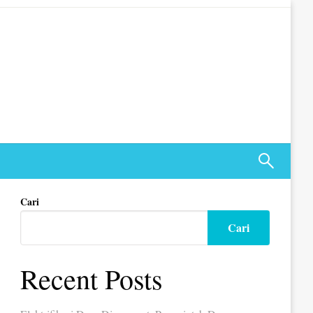
Cari
Cari
Recent Posts