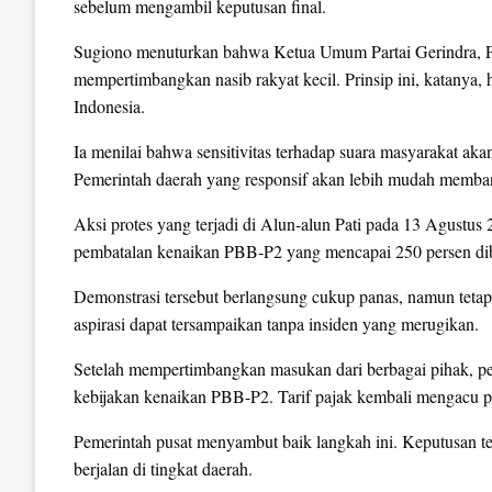
sebelum mengambil keputusan final.
Sugiono menuturkan bahwa Ketua Umum Partai Gerindra, Pra
mempertimbangkan nasib rakyat kecil. Prinsip ini, katanya, 
Indonesia.
Ia menilai bahwa sensitivitas terhadap suara masyarakat aka
Pemerintah daerah yang responsif akan lebih mudah memba
Aksi protes yang terjadi di Alun-alun Pati pada 13 Agustu
pembatalan kenaikan PBB-P2 yang mencapai 250 persen di
Demonstrasi tersebut berlangsung cukup panas, namun tetap
aspirasi dapat tersampaikan tanpa insiden yang merugikan.
Setelah mempertimbangkan masukan dari berbagai pihak, p
kebijakan kenaikan PBB-P2. Tarif pajak kembali mengacu p
Pemerintah pusat menyambut baik langkah ini. Keputusan te
berjalan di tingkat daerah.