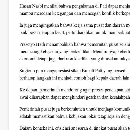
Hasan Nasbi menilai bahwa pengalaman di Pati dapat menjadi
mampu meredam ketegangan dan mencegah konflik berkepa
Ia juga mengingatkan bahwa kerja sama pusat dan daerah menj
baik besar maupun kecil, perlu diarahkan untuk memperkuat
Prasetyo Hadi menambahkan bahwa pemerintah pusat selal
merancang kebijakan yang berkeadilan. Menurutnya, keberh
ekonomi, tetapi juga dari rasa keadilan yang dirasakan rakya
Sugiono pun mengapresiasi sikap Bupati Pati yang bersed
berharap langkah ini menjadi contoh bagi kepala daerah lai
Ke depan, pemerintah mendorong agar proses penetapan tarif 
awal diharapkan dapat menghindari gesekan dan kesalahpa
Pemerintah pusat juga berkomitmen untuk menjaga komunika
adalah memastikan bahwa kebijakan lokal tetap sejalan den
Dalam konteks ini, efisiensi anggaran di tingkat pusat aka