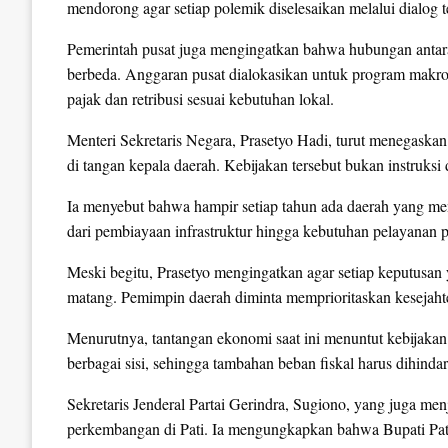
mendorong agar setiap polemik diselesaikan melalui dialog 
Pemerintah pusat juga mengingatkan bahwa hubungan antara 
berbeda. Anggaran pusat dialokasikan untuk program makr
pajak dan retribusi sesuai kebutuhan lokal.
Menteri Sekretaris Negara, Prasetyo Hadi, turut menegask
di tangan kepala daerah. Kebijakan tersebut bukan instruksi 
Ia menyebut bahwa hampir setiap tahun ada daerah yang meny
dari pembiayaan infrastruktur hingga kebutuhan pelayanan 
Meski begitu, Prasetyo mengingatkan agar setiap keputusa
matang. Pemimpin daerah diminta memprioritaskan kesejahte
Menurutnya, tantangan ekonomi saat ini menuntut kebijakan
berbagai sisi, sehingga tambahan beban fiskal harus dihindar
Sekretaris Jenderal Partai Gerindra, Sugiono, yang juga m
perkembangan di Pati. Ia mengungkapkan bahwa Bupati Pati