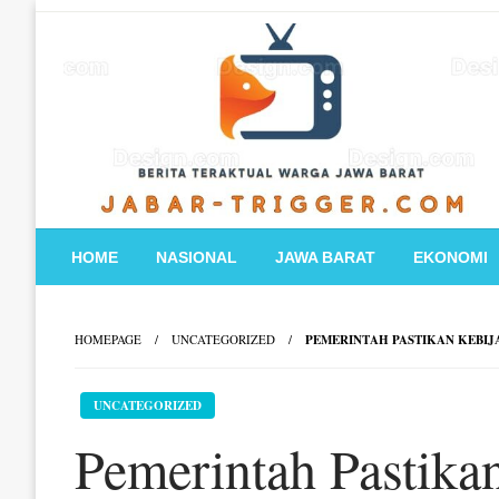
Skip
to
content
HOME
NASIONAL
JAWA BARAT
EKONOMI
HOMEPAGE
UNCATEGORIZED
PEMERINTAH PASTIKAN KEBIJ
UNCATEGORIZED
Pemerintah Pastika