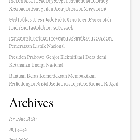
Elektrifikasi Desa Dipercepat, Pemerintah Dorong
Ketahanan Energi dan Kesejahteraan Masyarakat
Elektrifikasi Desa Jadi Bukti Komitmen Pemerintah
Hadirkan Listrik hingga Pelosok
Pemerintah Perkuat Program Elektrifikasi Desa demi
Pemerataan Listrik Nasional
Presiden Prabowo Genjot Elektrifikasi Desa demi
Ketahanan Energi Nasional
Bantuan Beras Kemerdekaan Membuktikan
Perlindungan Sosial Berjalan sampai ke Rumah Rakyat
Archives
Agustus 2026
Juli 2026
Juni 2026