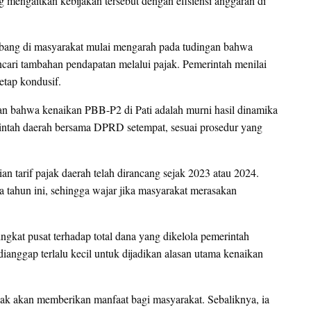
 mengaitkan kebijakan tersebut dengan efisiensi anggaran di
embang di masyarakat mulai mengarah pada tudingan bahwa
ari tambahan pendapatan melalui pajak. Pemerintah menilai
tetap kondusif.
n bahwa kenaikan PBB-P2 di Pati adalah murni hasil dinamika
rintah daerah bersama DPRD setempat, sesuai prosedur yang
 tarif pajak daerah telah dirancang sejak 2023 atau 2024.
 tahun ini, sehingga wajar jika masyarakat merasakan
ngkat pusat terhadap total dana yang dikelola pemerintah
ianggap terlalu kecil untuk dijadikan alasan utama kenaikan
idak akan memberikan manfaat bagi masyarakat. Sebaliknya, ia