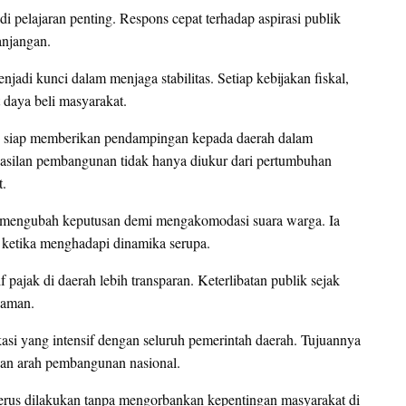
 pelajaran penting. Respons cepat terhadap aspirasi publik
njangan.
adi kunci dalam menjaga stabilitas. Setiap kebijakan fiskal,
 daya beli masyarakat.
u siap memberikan pendampingan kepada daerah dalam
asilan pembangunan tidak hanya diukur dari pertumbuhan
t.
ia mengubah keputusan demi mengakomodasi suara warga. Ia
n ketika menghadapi dinamika serupa.
pajak di daerah lebih transparan. Keterlibatan publik sejak
haman.
si yang intensif dengan seluruh pemerintah daerah. Tujuannya
gan arah pembangunan nasional.
n terus dilakukan tanpa mengorbankan kepentingan masyarakat di