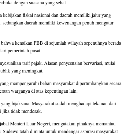
terbuka dengan suasana yang sehat.
kebijakan fiskal nasional dan daerah memiliki jalur yang
o, sedangkan daerah memiliki kewenangan penuh mengatur
an bahwa kenaikan PBB di sejumlah wilayah sepenuhnya berada
dari pemerintah pusat.
esuaikan tarif pajak. Alasan penyesuaian bervariasi, mulai
publik yang meningkat.
n yang mempengaruhi beban masyarakat dipertimbangkan secara
raan warganya di atas kepentingan lain.
 yang bijaksana. Masyarakat sudah menghadapi tekanan dari
i jika tidak mendesak.
enjabat Menteri Luar Negeri, mengatakan pihaknya memantau
 Sudewo telah diminta untuk mendengar aspirasi masyarakat