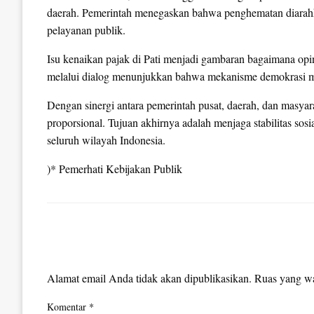
daerah. Pemerintah menegaskan bahwa penghematan diarahk
pelayanan publik.
Isu kenaikan pajak di Pati menjadi gambaran bagaimana opi
melalui dialog menunjukkan bahwa mekanisme demokrasi ma
Dengan sinergi antara pemerintah pusat, daerah, dan masyarak
proporsional. Tujuan akhirnya adalah menjaga stabilitas s
seluruh wilayah Indonesia.
)* Pemerhati Kebijakan Publik
LEAVE A RESPONSE
Alamat email Anda tidak akan dipublikasikan.
Ruas yang wa
Komentar
*