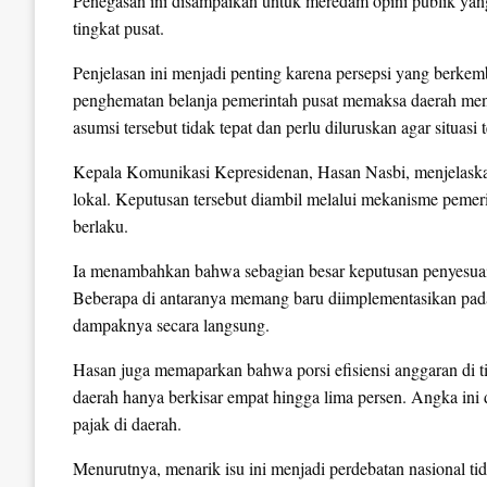
Penegasan ini disampaikan untuk meredam opini publik yang
tingkat pusat.
Penjelasan ini menjadi penting karena persepsi yang berk
penghematan belanja pemerintah pusat memaksa daerah menc
asumsi tersebut tidak tepat dan perlu diluruskan agar situasi 
Kepala Komunikasi Kepresidenan, Hasan Nasbi, menjelaska
lokal. Keputusan tersebut diambil melalui mekanisme peme
berlaku.
Ia menambahkan bahwa sebagian besar keputusan penyesuaian
Beberapa di antaranya memang baru diimplementasikan pada
dampaknya secara langsung.
Hasan juga memaparkan bahwa porsi efisiensi anggaran di ti
daerah hanya berkisar empat hingga lima persen. Angka ini d
pajak di daerah.
Menurutnya, menarik isu ini menjadi perdebatan nasional t