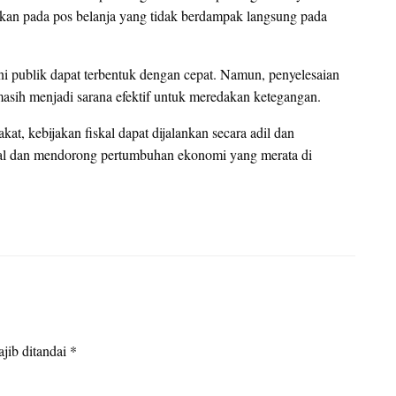
an pada pos belanja yang tidak berdampak langsung pada
ni publik dapat terbentuk dengan cepat. Namun, penyelesaian
sih menjadi sarana efektif untuk meredakan ketegangan.
at, kebijakan fiskal dapat dijalankan secara adil dan
osial dan mendorong pertumbuhan ekonomi yang merata di
jib ditandai
*