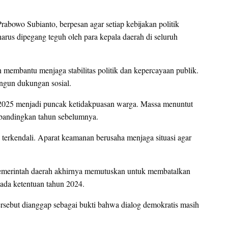
bowo Subianto, berpesan agar setiap kebijakan politik
harus dipegang teguh oleh para kepala daerah di seluruh
n membantu menjaga stabilitas politik dan kepercayaan publik.
ngun dukungan sosial.
s 2025 menjadi puncak ketidakpuasan warga. Massa menuntut
bandingkan tahun sebelumnya.
 terkendali. Aparat keamanan berusaha menjaga situasi agar
emerintah daerah akhirnya memutuskan untuk membatalkan
ada ketentuan tahun 2024.
rsebut dianggap sebagai bukti bahwa dialog demokratis masih