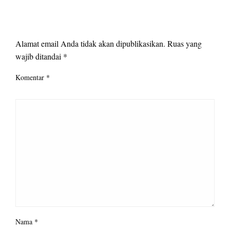
LEAVE A RESPONSE
Alamat email Anda tidak akan dipublikasikan.
Ruas yang
wajib ditandai
*
Komentar
*
Nama
*