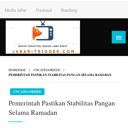
Skip
Media Jabar
Nasional
Bandung
to
content
HOMEPAGE
UNCATEGORIZED
PEMERINTAH PASTIKAN STABILITAS PANGAN SELAMA RAMADAN
UNCATEGORIZED
Pemerintah Pastikan Stabilitas Pangan
Selama Ramadan