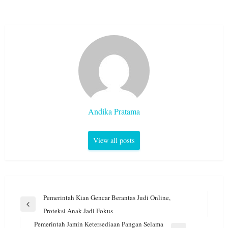
Andika Pratama
View all posts
Navigasi
Pemerintah Kian Gencar Berantas Judi Online,
pos
Previous
Proteksi Anak Jadi Fokus
Post
Pemerintah Jamin Ketersediaan Pangan Selama