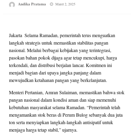
Posted
Andika Pratama
Maret 2, 2025
on
Jakarta  Selama Ramadan, pemerintah terus menguatkan
langkah strategis untuk memastikan stabilitas pangan
nasional. Melalui berbagai kebijakan yang terintegrasi,
pasokan bahan pokok dijaga agar tetap mencukupi, harga
terkendali, dan distribusi berjalan lancar. Komitmen ini
menjadi bagian dari upaya jangka panjang dalam
mewujudkan ketahanan pangan yang berkelanjutan.
Menteri Pertanian, Amran Sulaiman, memastikan bahwa stok
pangan nasional dalam kondisi aman dan siap memenuhi
kebutuhan masyarakat selama Ramadan. “Pemerintah telah
mengamankan stok beras di Perum Bulog sebanyak dua juta
ton serta menyiapkan langkah-langkah antisipatif untuk
menjaga harga tetap stabil,” ujarnya.