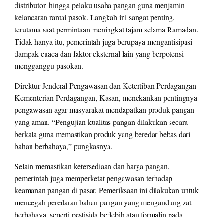
distributor, hingga pelaku usaha pangan guna menjamin
kelancaran rantai pasok. Langkah ini sangat penting,
terutama saat permintaan meningkat tajam selama Ramadan.
Tidak hanya itu, pemerintah juga berupaya mengantisipasi
dampak cuaca dan faktor eksternal lain yang berpotensi
mengganggu pasokan.
Direktur Jenderal Pengawasan dan Ketertiban Perdagangan
Kementerian Perdagangan, Kasan, menekankan pentingnya
pengawasan agar masyarakat mendapatkan produk pangan
yang aman. “Pengujian kualitas pangan dilakukan secara
berkala guna memastikan produk yang beredar bebas dari
bahan berbahaya,” pungkasnya.
Selain memastikan ketersediaan dan harga pangan,
pemerintah juga memperketat pengawasan terhadap
keamanan pangan di pasar. Pemeriksaan ini dilakukan untuk
mencegah peredaran bahan pangan yang mengandung zat
berbahaya, seperti pestisida berlebih atau formalin pada