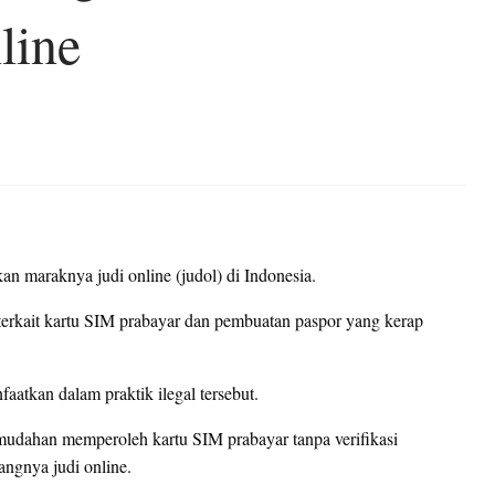
line
an maraknya judi online (judol) di Indonesia.
 terkait kartu SIM prabayar dan pembuatan paspor yang kerap
aatkan dalam praktik ilegal tersebut.
udahan memperoleh kartu SIM prabayar tanpa verifikasi
angnya judi online.