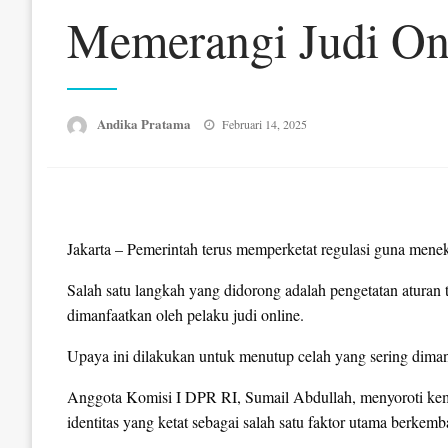
Memerangi Judi On
Posted
Andika Pratama
Februari 14, 2025
on
Jakarta – Pemerintah terus memperketat regulasi guna menek
Salah satu langkah yang didorong adalah pengetatan aturan
dimanfaatkan oleh pelaku judi online.
Upaya ini dilakukan untuk menutup celah yang sering dimanf
Anggota Komisi I DPR RI, Sumail Abdullah, menyoroti kem
identitas yang ketat sebagai salah satu faktor utama berkemb