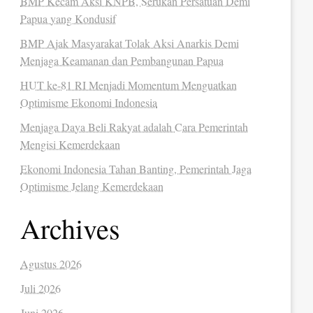
BMP Kecam Aksi KNPB, Serukan Persatuan Demi
Papua yang Kondusif
BMP Ajak Masyarakat Tolak Aksi Anarkis Demi
Menjaga Keamanan dan Pembangunan Papua
HUT ke-81 RI Menjadi Momentum Menguatkan
Optimisme Ekonomi Indonesia
Menjaga Daya Beli Rakyat adalah Cara Pemerintah
Mengisi Kemerdekaan
Ekonomi Indonesia Tahan Banting, Pemerintah Jaga
Optimisme Jelang Kemerdekaan
Archives
Agustus 2026
Juli 2026
Juni 2026