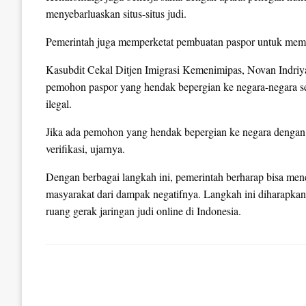
menyebarluaskan situs-situs judi.
Pemerintah juga memperketat pembuatan paspor untuk membat
Kasubdit Cekal Ditjen Imigrasi Kemenimipas, Novan Indriy
pemohon paspor yang hendak bepergian ke negara-negara sepe
ilegal.
Jika ada pemohon yang hendak bepergian ke negara dengan b
verifikasi, ujarnya.
Dengan berbagai langkah ini, pemerintah berharap bisa menek
masyarakat dari dampak negatifnya. Langkah ini diharapkan
ruang gerak jaringan judi online di Indonesia.
LEAVE A RESPONSE