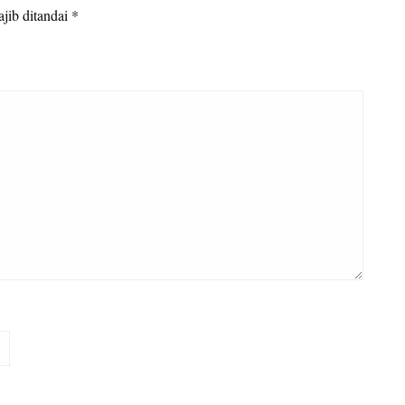
jib ditandai
*