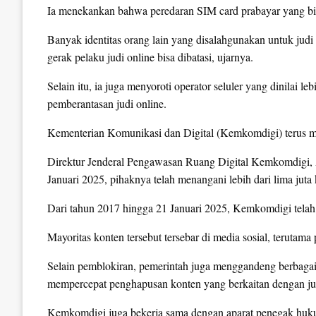
Ia menekankan bahwa peredaran SIM card prabayar yang bisa
Banyak identitas orang lain yang disalahgunakan untuk judi 
gerak pelaku judi online bisa dibatasi, ujarnya.
Selain itu, ia juga menyoroti operator seluler yang dinila
pemberantasan judi online.
Kementerian Komunikasi dan Digital (Kemkomdigi) terus mel
Direktur Jenderal Pengawasan Ruang Digital Kemkomdigi,
Januari 2025, pihaknya telah menangani lebih dari lima juta 
Dari tahun 2017 hingga 21 Januari 2025, Kemkomdigi telah
Mayoritas konten tersebut tersebar di media sosial, terutama
Selain pemblokiran, pemerintah juga menggandeng berbagai
mempercepat penghapusan konten yang berkaitan dengan jud
Kemkomdigi juga bekerja sama dengan aparat penegak huk