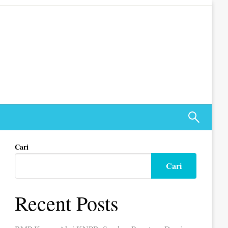
Cari
Cari
Recent Posts