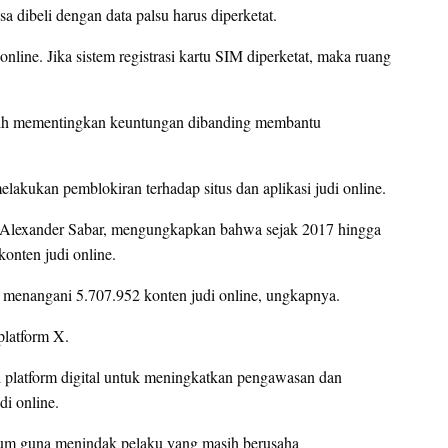
 dibeli dengan data palsu harus diperketat.
online. Jika sistem registrasi kartu SIM diperketat, maka ruang
i lebih mementingkan keuntungan dibanding membantu
akukan pemblokiran terhadap situs dan aplikasi judi online.
 Alexander Sabar, mengungkapkan bahwa sejak 2017 hingga
konten judi online.
 menangani 5.707.952 konten judi online, ungkapnya.
 platform X.
 platform digital untuk meningkatkan pengawasan dan
i online.
um guna menindak pelaku yang masih berusaha