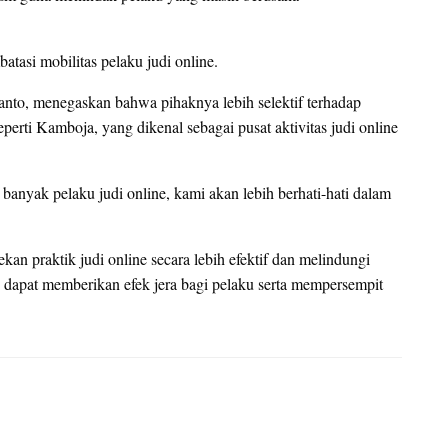
asi mobilitas pelaku judi online.
anto, menegaskan bahwa pihaknya lebih selektif terhadap
rti Kamboja, yang dikenal sebagai pusat aktivitas judi online
anyak pelaku judi online, kami akan lebih berhati-hati dalam
an praktik judi online secara lebih efektif dan melindungi
 dapat memberikan efek jera bagi pelaku serta mempersempit