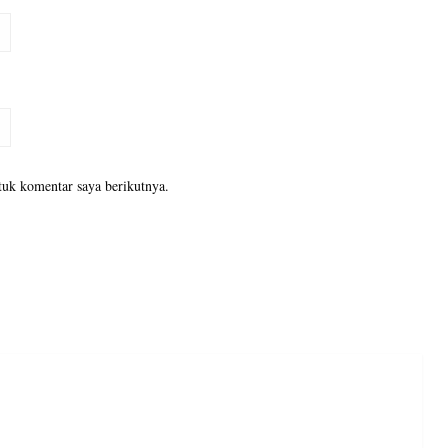
tuk komentar saya berikutnya.