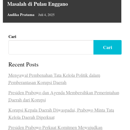
Masalah di Pulau Enggano
Andika Pratama
Juli 4, 2025
Cari
Cari
Recent Posts
Mengawal Pembenahan Tata Kelola Politik dalam
Pemberantasan Korupsi Daerah
Presiden Prabowo dan Agenda Membersihkan Pemerintahan
Daerah dari Korupsi
Korupsi Kepala Daerah Diwaspadai, Prabowo Minta Tata
Kelola Daerah Diperkuat
Presiden Prabowo Perkuat Komitmen Mewujudkan