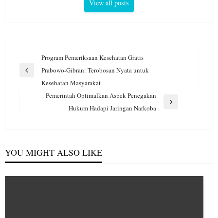
View all posts
Navigasi
Program Pemeriksaan Kesehatan Gratis
pos
Prabowo-Gibran: Terobosan Nyata untuk
Previous
Kesehatan Masyarakat
Post
Pemerintah Optimalkan Aspek Penegakan
Next
Hukum Hadapi Jaringan Narkoba
Post
YOU MIGHT ALSO LIKE