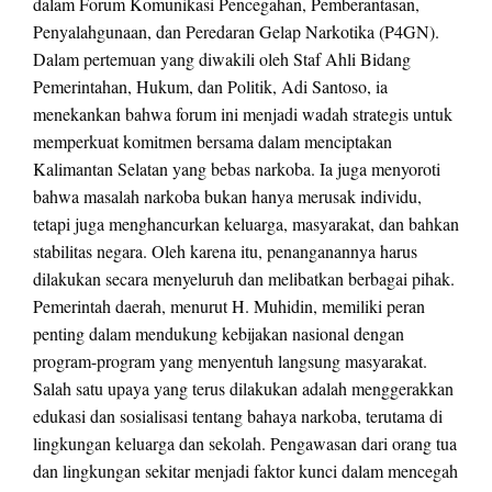
dalam Forum Komunikasi Pencegahan, Pemberantasan,
Penyalahgunaan, dan Peredaran Gelap Narkotika (P4GN).
Dalam pertemuan yang diwakili oleh Staf Ahli Bidang
Pemerintahan, Hukum, dan Politik, Adi Santoso, ia
menekankan bahwa forum ini menjadi wadah strategis untuk
memperkuat komitmen bersama dalam menciptakan
Kalimantan Selatan yang bebas narkoba. Ia juga menyoroti
bahwa masalah narkoba bukan hanya merusak individu,
tetapi juga menghancurkan keluarga, masyarakat, dan bahkan
stabilitas negara. Oleh karena itu, penanganannya harus
dilakukan secara menyeluruh dan melibatkan berbagai pihak.
Pemerintah daerah, menurut H. Muhidin, memiliki peran
penting dalam mendukung kebijakan nasional dengan
program-program yang menyentuh langsung masyarakat.
Salah satu upaya yang terus dilakukan adalah menggerakkan
edukasi dan sosialisasi tentang bahaya narkoba, terutama di
lingkungan keluarga dan sekolah. Pengawasan dari orang tua
dan lingkungan sekitar menjadi faktor kunci dalam mencegah