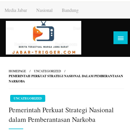
Skip
Media Jabar
Nasional
Bandung
to
content
HOMEPAGE
UNCATEGORIZED
PEMERINTAH PERKUAT STRATEGI NASIONAL DALAM PEMBERANTASAN
NARKOBA
UNCATEGORIZED
Pemerintah Perkuat Strategi Nasional
dalam Pemberantasan Narkoba