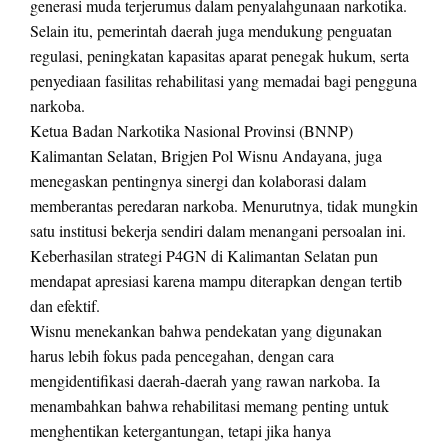
generasi muda terjerumus dalam penyalahgunaan narkotika.
Selain itu, pemerintah daerah juga mendukung penguatan
regulasi, peningkatan kapasitas aparat penegak hukum, serta
penyediaan fasilitas rehabilitasi yang memadai bagi pengguna
narkoba.
Ketua Badan Narkotika Nasional Provinsi (BNNP)
Kalimantan Selatan, Brigjen Pol Wisnu Andayana, juga
menegaskan pentingnya sinergi dan kolaborasi dalam
memberantas peredaran narkoba. Menurutnya, tidak mungkin
satu institusi bekerja sendiri dalam menangani persoalan ini.
Keberhasilan strategi P4GN di Kalimantan Selatan pun
mendapat apresiasi karena mampu diterapkan dengan tertib
dan efektif.
Wisnu menekankan bahwa pendekatan yang digunakan
harus lebih fokus pada pencegahan, dengan cara
mengidentifikasi daerah-daerah yang rawan narkoba. Ia
menambahkan bahwa rehabilitasi memang penting untuk
menghentikan ketergantungan, tetapi jika hanya