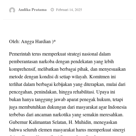
Posted
Andika Pratama
Februari 14, 2025
on
Oleh: Angga Hardian )*
Pemerintah terus memperkuat strategi nasional dalam
pemberantasan narkoba dengan pendekatan yang lebih
komprehensif, melibatkan berbagai pihak, dan menyesuaikan
metode dengan kondisi di setiap wilayah. Komitmen ini
terlihat dalam berbagai kebijakan yang diterapkan, mulai dari
pencegahan, penindakan, hingga rehabilitasi. Upaya ini
bukan hanya tanggung jawab aparat penegak hukum, tetapi
juga membutuhkan dukungan dari masyarakat agar Indonesia
terbebas dari ancaman narkotika yang semakin meresahkan.
Gubernur Kalimantan Selatan, H. Muhidin, menegaskan
bahwa seluruh elemen masyarakat harus memperkuat sinergi