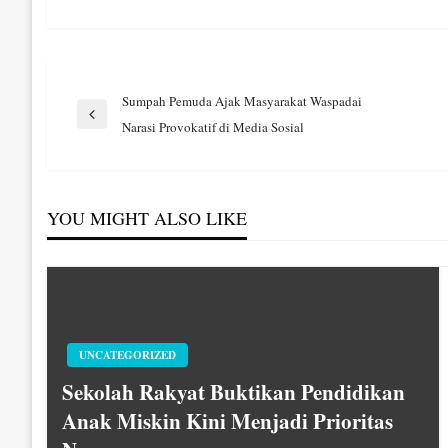
Navigasi
Sumpah Pemuda Ajak Masyarakat Waspadai
Previous
Narasi Provokatif di Media Sosial
Post
pos
YOU MIGHT ALSO LIKE
UNCATEGORIZED
Sekolah Rakyat Buktikan Pendidikan
Anak Miskin Kini Menjadi Prioritas