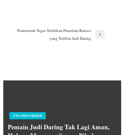
Pemerintah Tegas Tertibkan Penerima Bansos
Next
yang Terlibat Judi Daring
Post
UNCATEGORIZED
Pemain Judi Daring Tak Lagi Aman,