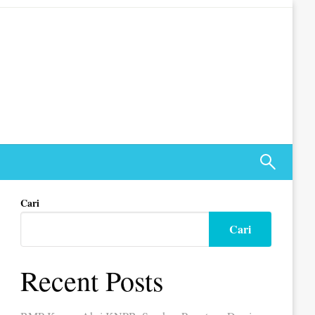
Cari
Cari
Recent Posts