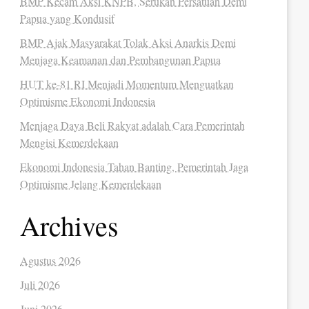
BMP Kecam Aksi KNPB, Serukan Persatuan Demi
Papua yang Kondusif
BMP Ajak Masyarakat Tolak Aksi Anarkis Demi
Menjaga Keamanan dan Pembangunan Papua
HUT ke-81 RI Menjadi Momentum Menguatkan
Optimisme Ekonomi Indonesia
Menjaga Daya Beli Rakyat adalah Cara Pemerintah
Mengisi Kemerdekaan
Ekonomi Indonesia Tahan Banting, Pemerintah Jaga
Optimisme Jelang Kemerdekaan
Archives
Agustus 2026
Juli 2026
Juni 2026