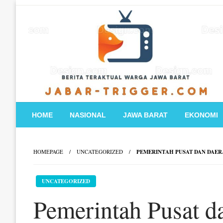
Skip
to
content
HOME
NASIONAL
JAWA BARAT
EKONOMI
HOMEPAGE
UNCATEGORIZED
PEMERINTAH PUSAT DAN DAER
UNCATEGORIZED
Pemerintah Pusat 