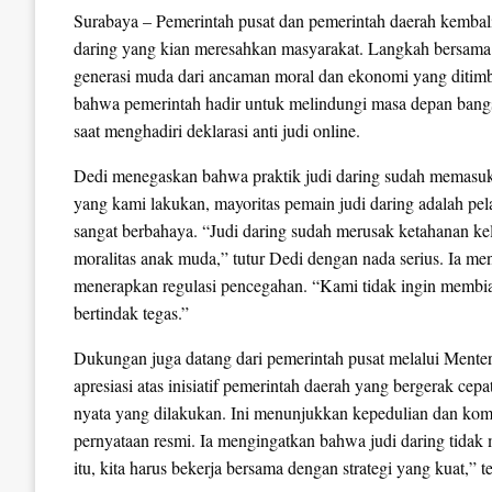
Surabaya – Pemerintah pusat dan pemerintah daerah kemba
daring yang kian meresahkan masyarakat. Langkah bersama
generasi muda dari ancaman moral dan ekonomi yang ditimbul
bahwa pemerintah hadir untuk melindungi masa depan ban
saat menghadiri deklarasi anti judi online.
Dedi menegaskan bahwa praktik judi daring sudah memasuki
yang kami lakukan, mayoritas pemain judi daring adalah pe
sangat berbahaya. “Judi daring sudah merusak ketahanan k
moralitas anak muda,” tutur Dedi dengan nada serius. Ia
menerapkan regulasi pencegahan. “Kami tidak ingin membia
bertindak tegas.”
Dukungan juga datang dari pemerintah pusat melalui Mente
apresiasi atas inisiatif pemerintah daerah yang bergerak ce
nyata yang dilakukan. Ini menunjukkan kepedulian dan ko
pernyataan resmi. Ia mengingatkan bahwa judi daring tidak 
itu, kita harus bekerja bersama dengan strategi yang kuat,” t