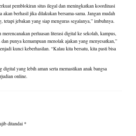
uat pemblokiran situs ilegal dan meningkatkan koordinasi
 akan berhasil jika dilakukan bersama-sama. Jangan mudah
g, tetapi jebakan yang siap menguras segalanya,” imbuhnya.
 merencanakan perluasan literasi digital ke sekolah, kampus,
as dan punya kemampuan menolak ajakan yang menyesatkan,”
jadi kunci keberhasilan. “Kalau kita bersatu, kita pasti bisa
 digital yang lebih aman serta memastikan anak bangsa
judian online.
jib ditandai
*