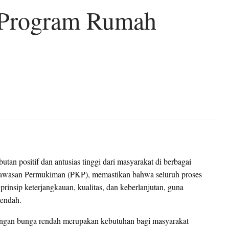
 Program Rumah
an positif dan antusias tinggi dari masyarakat di berbagai
Kawasan Permukiman (PKP), memastikan bahwa seluruh proses
rinsip keterjangkauan, kualitas, dan keberlanjutan, guna
rendah.
dengan bunga rendah merupakan kebutuhan bagi masyarakat