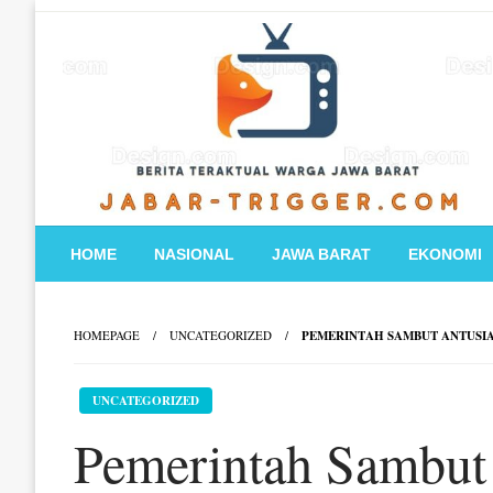
Skip
to
content
HOME
NASIONAL
JAWA BARAT
EKONOMI
HOMEPAGE
UNCATEGORIZED
PEMERINTAH SAMBUT ANTUSI
UNCATEGORIZED
Pemerintah Sambut