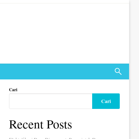
Cari
Cari
Recent Posts