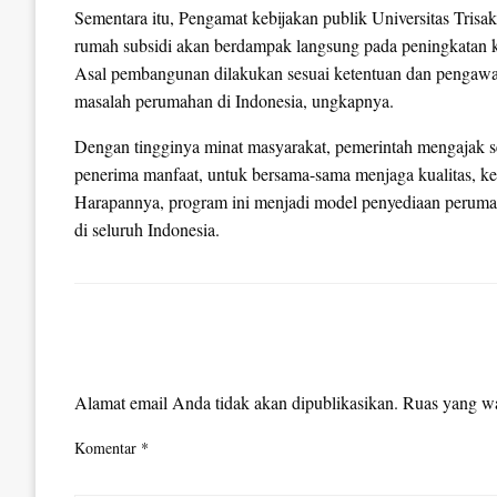
Sementara itu, Pengamat kebijakan publik Universitas Tris
rumah subsidi akan berdampak langsung pada peningkatan k
Asal pembangunan dilakukan sesuai ketentuan dan pengawasan
masalah perumahan di Indonesia, ungkapnya.
Dengan tingginya minat masyarakat, pemerintah mengajak 
penerima manfaat, untuk bersama-sama menjaga kualitas, kel
Harapannya, program ini menjadi model penyediaan perumaha
di seluruh Indonesia.
LEAVE A RESPONSE
Alamat email Anda tidak akan dipublikasikan.
Ruas yang wa
Komentar
*