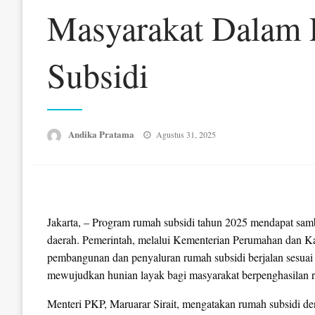
Masyarakat Dalam
Subsidi
Posted
Andika Pratama
Agustus 31, 2025
on
Jakarta, – Program rumah subsidi tahun 2025 mendapat sambut
daerah. Pemerintah, melalui Kementerian Perumahan dan 
pembangunan dan penyaluran rumah subsidi berjalan sesuai p
mewujudkan hunian layak bagi masyarakat berpenghasilan 
Menteri PKP, Maruarar Sirait, mengatakan rumah subsidi 