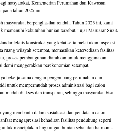
bagi masyarakat, Kementerian Perumahan dan Kawasan
 pada tahun 2025 ini.
h masyarakat berpenghasilan rendah. Tahun 2025 ini, kami
 memenuhi kebutuhan hunian tersebut,” ujar Maruarar Sirait.
ndar teknis konstruksi yang ketat serta melakukan inspeksi
a ruang wilayah setempat, memastikan ketersediaan fasilitas
in itu, proses pembangunan diarahkan untuk menggunakan
okal demi menggerakkan perekonomian setempat.
knya bekerja sama dengan pengembang perumahan dan
idi untuk mempermudah proses administrasi bagi calon
tan mudah diakses dan transparan, sehingga masyarakat bisa
h yang membantu dalam sosialisasi dan pendataan calon
nfaat mengapresiasi kehadiran fasilitas pendukung seperti
g untuk menciptakan lingkungan hunian sehat dan harmonis.