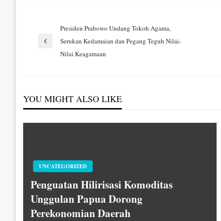
Navigasi
Presiden Prabowo Undang Tokoh Agama,
Serukan Kedamaian dan Pegang Teguh Nilai-
Previous
pos
Nilai Keagamaan
Post
YOU MIGHT ALSO LIKE
UNCATEGORIZED
Penguatan Hilirisasi Komoditas
Unggulan Papua Dorong
Perekonomian Daerah