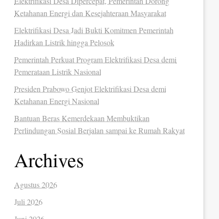
Elektrifikasi Desa Dipercepat, Pemerintah Dorong
Ketahanan Energi dan Kesejahteraan Masyarakat
Elektrifikasi Desa Jadi Bukti Komitmen Pemerintah
Hadirkan Listrik hingga Pelosok
Pemerintah Perkuat Program Elektrifikasi Desa demi
Pemerataan Listrik Nasional
Presiden Prabowo Genjot Elektrifikasi Desa demi
Ketahanan Energi Nasional
Bantuan Beras Kemerdekaan Membuktikan
Perlindungan Sosial Berjalan sampai ke Rumah Rakyat
Archives
Agustus 2026
Juli 2026
Juni 2026