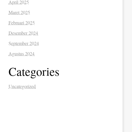
April 2025
Maret 2025
Februari 2025
Desember 2024
September 2024
Agustus 2024
Categories
Uncategorized