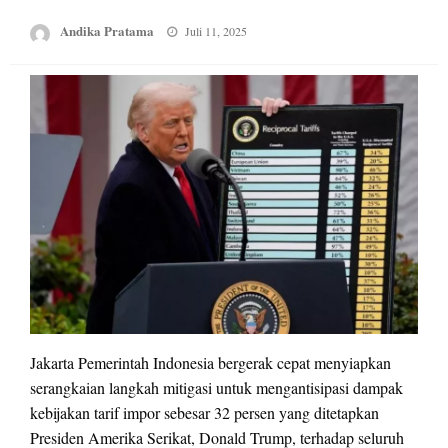
Posted
Andika Pratama
Juli 11, 2025
on
Jakarta Pemerintah Indonesia bergerak cepat menyiapkan
serangkaian langkah mitigasi untuk mengantisipasi dampak
kebijakan tarif impor sebesar 32 persen yang ditetapkan
Presiden Amerika Serikat, Donald Trump, terhadap seluruh