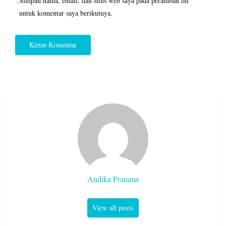
Simpan nama, email, dan situs web saya pada peramban ini
untuk komentar saya berikutnya.
Andika Pratama
View all posts