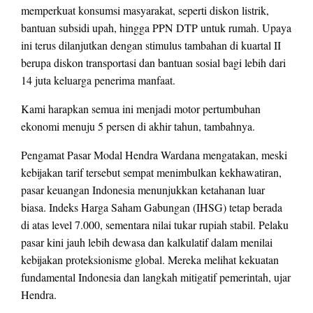
memperkuat konsumsi masyarakat, seperti diskon listrik,
bantuan subsidi upah, hingga PPN DTP untuk rumah. Upaya
ini terus dilanjutkan dengan stimulus tambahan di kuartal II
berupa diskon transportasi dan bantuan sosial bagi lebih dari
14 juta keluarga penerima manfaat.
Kami harapkan semua ini menjadi motor pertumbuhan
ekonomi menuju 5 persen di akhir tahun, tambahnya.
Pengamat Pasar Modal Hendra Wardana mengatakan, meski
kebijakan tarif tersebut sempat menimbulkan kekhawatiran,
pasar keuangan Indonesia menunjukkan ketahanan luar
biasa. Indeks Harga Saham Gabungan (IHSG) tetap berada
di atas level 7.000, sementara nilai tukar rupiah stabil. Pelaku
pasar kini jauh lebih dewasa dan kalkulatif dalam menilai
kebijakan proteksionisme global. Mereka melihat kekuatan
fundamental Indonesia dan langkah mitigatif pemerintah, ujar
Hendra.