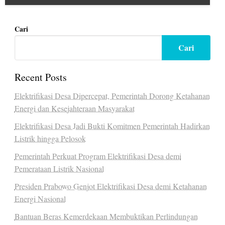
Cari
Cari
Recent Posts
Elektrifikasi Desa Dipercepat, Pemerintah Dorong Ketahanan
Energi dan Kesejahteraan Masyarakat
Elektrifikasi Desa Jadi Bukti Komitmen Pemerintah Hadirkan
Listrik hingga Pelosok
Pemerintah Perkuat Program Elektrifikasi Desa demi
Pemerataan Listrik Nasional
Presiden Prabowo Genjot Elektrifikasi Desa demi Ketahanan
Energi Nasional
Bantuan Beras Kemerdekaan Membuktikan Perlindungan