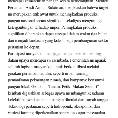
mencapai kemandirian pangan secara berkelanjutan. Menteri
Pertanian, Andi Amran Sulaiman, menjelaskan bahwa target
ini merupakan titik awal untuk meningkatkan produksi
pangan nasional secara signifikan, sekaligus mengurangi
ketergantungan terhadap impor. Peningkatan produksi
signifikan diharapkan dapat tercapai dalam waktu tiga bulan,
dan menjadi landasan yang kokoh bagi pembangunan sektor
pertanian ke depan.
Partisipasi masyarakat luas juga menjadi elemen penting
dalam upaya mencapai swasembada. Pemerintah mengajak
seluruh lapisan masyarakat untuk berkontribusi melalui
gerakan pertanian mandiri, seperti urban farming,
pemanfaatan pekarangan rumah, dan kampanye konsumsi
pangan lokal. Gerakan “Tanam, Petik, Makan Sendiri”
kembali digalakkan sebagai upaya membangun kesadaran
kolektif bahwa ketahanan pangan dimulai dari rumah tangga.
Teknologi pertanian seperti hidroponik, akuaponik, dan
vertical farming diperkenalkan secara luas agar masyarakat