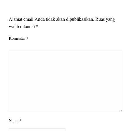
LEAVE A RESPONSE
Alamat email Anda tidak akan dipublikasikan.
Ruas yang
wajib ditandai
*
Komentar
*
Nama
*