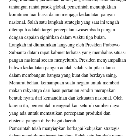
tantangan rantai pasok global, pemerintah menunjukkan
komitmen luar biasa dalam menjaga kedaulatan pangan
nasional. Salah satu langkah strategis yang saat ini tengah
ditempuh adalah target percepatan swasembada pangan
dengan capaian signifikan dalam waktu tiga bulan.
Langkah ini diumumkan langsung oleh Presiden Prabowo
Subianto dalam rapat kabinet terbatas yang membahas situasi
pangan nasional secara menyeluruh. Presiden menyampaikan
bahwa kedaulatan pangan adalah salah satu pilar utama
dalam membangun bangsa yang kuat dan berdaya saing.
Menurut beliau, kemampuan suatu negara untuk memberi
makan rakyatnya dari hasil pertanian sendiri merupakan
bentuk nyata dari kemandirian dan kekuatan nasional. Oleh
karena itu, pemerintah mengerahkan seluruh sumber daya
yang ada untuk memastikan percepatan produksi dan
efisiensi pangan di berbagai daerah.
Pemerintah telah menyiapkan berbagai kebijakan strategis
dalam mendukung target tersebut. Salah satu langkah utama