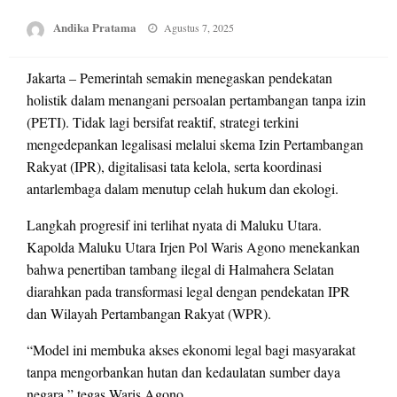
Posted
Andika Pratama
Agustus 7, 2025
on
Jakarta – Pemerintah semakin menegaskan pendekatan
holistik dalam menangani persoalan pertambangan tanpa izin
(PETI). Tidak lagi bersifat reaktif, strategi terkini
mengedepankan legalisasi melalui skema Izin Pertambangan
Rakyat (IPR), digitalisasi tata kelola, serta koordinasi
antarlembaga dalam menutup celah hukum dan ekologi.
Langkah progresif ini terlihat nyata di Maluku Utara.
Kapolda Maluku Utara Irjen Pol Waris Agono menekankan
bahwa penertiban tambang ilegal di Halmahera Selatan
diarahkan pada transformasi legal dengan pendekatan IPR
dan Wilayah Pertambangan Rakyat (WPR).
“Model ini membuka akses ekonomi legal bagi masyarakat
tanpa mengorbankan hutan dan kedaulatan sumber daya
negara,” tegas Waris Agono.