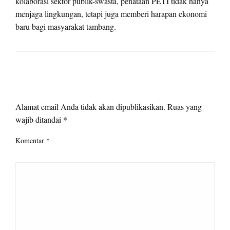
kolaborasi sektor publik-swasta, penataan PETI tidak hanya
menjaga lingkungan, tetapi juga memberi harapan ekonomi
baru bagi masyarakat tambang.
LEAVE A RESPONSE
Alamat email Anda tidak akan dipublikasikan.
Ruas yang
wajib ditandai
*
Komentar
*