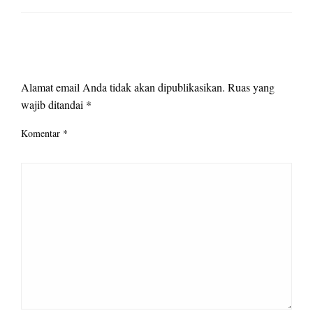
LEAVE A RESPONSE
Alamat email Anda tidak akan dipublikasikan.
Ruas yang
wajib ditandai
*
Komentar
*