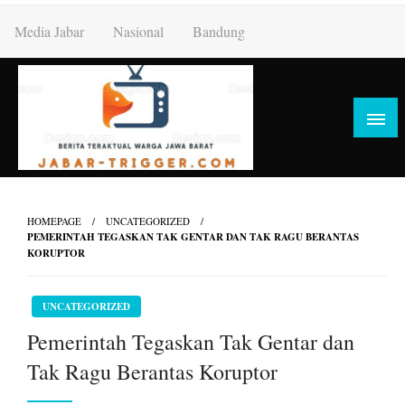
Skip
Media Jabar
Nasional
Bandung
to
content
HOMEPAGE
UNCATEGORIZED
PEMERINTAH TEGASKAN TAK GENTAR DAN TAK RAGU BERANTAS
KORUPTOR
UNCATEGORIZED
Pemerintah Tegaskan Tak Gentar dan
Tak Ragu Berantas Koruptor