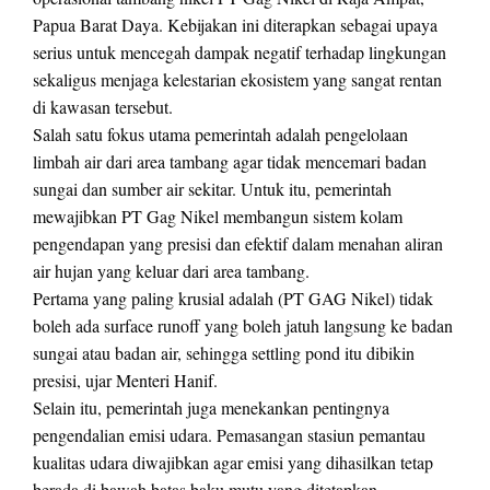
Papua Barat Daya. Kebijakan ini diterapkan sebagai upaya
serius untuk mencegah dampak negatif terhadap lingkungan
sekaligus menjaga kelestarian ekosistem yang sangat rentan
di kawasan tersebut.
Salah satu fokus utama pemerintah adalah pengelolaan
limbah air dari area tambang agar tidak mencemari badan
sungai dan sumber air sekitar. Untuk itu, pemerintah
mewajibkan PT Gag Nikel membangun sistem kolam
pengendapan yang presisi dan efektif dalam menahan aliran
air hujan yang keluar dari area tambang.
Pertama yang paling krusial adalah (PT GAG Nikel) tidak
boleh ada surface runoff yang boleh jatuh langsung ke badan
sungai atau badan air, sehingga settling pond itu dibikin
presisi, ujar Menteri Hanif.
Selain itu, pemerintah juga menekankan pentingnya
pengendalian emisi udara. Pemasangan stasiun pemantau
kualitas udara diwajibkan agar emisi yang dihasilkan tetap
berada di bawah batas baku mutu yang ditetapkan.