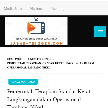
Skip
Media Jabar
Nasional
Bandung
to
content
HOMEPAGE
UNCATEGORIZED
PEMERINTAH TERAPKAN STANDAR KETAT LINGKUNGAN DALAM
OPERASIONAL TAMBANG NIKEL
UNCATEGORIZED
Pemerintah Terapkan Standar Ketat
Lingkungan dalam Operasional
Tambang Nikel