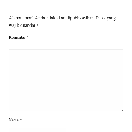
LEAVE A RESPONSE
Alamat email Anda tidak akan dipublikasikan.
Ruas yang
wajib ditandai
*
Komentar
*
Nama
*