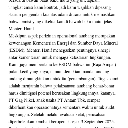
Tingkat emisi kami kontrol, jadi kami wajibkan dipasang
stasiun pengendali kualitas udara di sana untuk memastikan
bahwa emisi yang dikeluarkan di bawah baku mutu, jelas
Menteri Hanif.
Meskipun aspek perizinan operasional tambang merupakan
kewenangan Kementerian Energi dan Sumber Daya Mineral
(ESDM), Menteri Hanif menegaskan pentingnya sinergi
antar kementerian untuk menjaga kelestarian lingkungan.
Kami juga memberitahu ke ESDM bahwa ini (Raja Ampat)
pulau kecil yang kaya, namun demikian mandat undang-
undang dimungkinkan untuk itu (penambangan). Tugas kami
adalah menjamin bahwa pelaksanaan tambang benar-benar
harus dimitigasi potensi kerusakan lingkungannya, katanya.
PT Gag Nikel, anak usaha PT Antam Tbk, sempat
diberhentikan operasionalnya sementara waktu untuk audit
lingkungan. Setelah melalui evaluasi ketat, perusahaan
diperbolehkan kembali beroperasi sejak 3 September 2025.