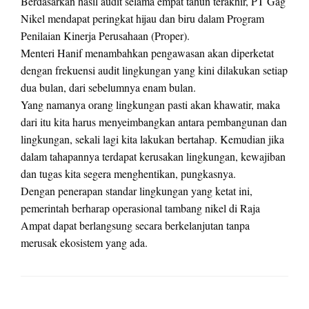
Berdasarkan hasil audit selama empat tahun terakhir, PT Gag
Nikel mendapat peringkat hijau dan biru dalam Program
Penilaian Kinerja Perusahaan (Proper).
Menteri Hanif menambahkan pengawasan akan diperketat
dengan frekuensi audit lingkungan yang kini dilakukan setiap
dua bulan, dari sebelumnya enam bulan.
Yang namanya orang lingkungan pasti akan khawatir, maka
dari itu kita harus menyeimbangkan antara pembangunan dan
lingkungan, sekali lagi kita lakukan bertahap. Kemudian jika
dalam tahapannya terdapat kerusakan lingkungan, kewajiban
dan tugas kita segera menghentikan, pungkasnya.
Dengan penerapan standar lingkungan yang ketat ini,
pemerintah berharap operasional tambang nikel di Raja
Ampat dapat berlangsung secara berkelanjutan tanpa
merusak ekosistem yang ada.