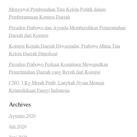
Mengawal Pembenahan Tata Kelola Politik dalam
Pemberantasan Korupsi Daerah
Presiden Prabowo dan Agenda Membersihkan Pemerintahan
Daerah dari Korupsi
Korupsi Kepala Daerah Diwaspadai, Prabowo Minta Tata
Kelola Daerah Diperkuat
Presiden Prabowo Perkuat Komitmen Mewujudkan
Pemerintahan Daerah yang Bersih dari Korupsi
CNG 3 Kg Merah Putih, Langkah Nyata Menuju
Kemerdekaan Energi Indonesia
Archives
Agustus 2026
Juli 2026
Juni 2026