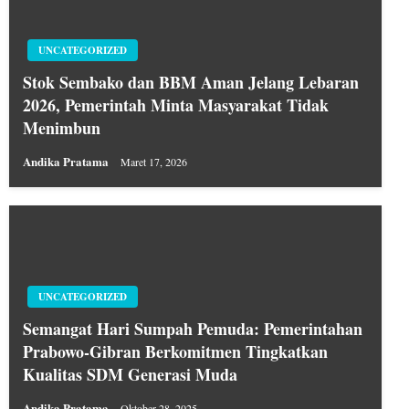
UNCATEGORIZED
Stok Sembako dan BBM Aman Jelang Lebaran
2026, Pemerintah Minta Masyarakat Tidak
Menimbun
Andika Pratama
Maret 17, 2026
UNCATEGORIZED
Semangat Hari Sumpah Pemuda: Pemerintahan
Prabowo-Gibran Berkomitmen Tingkatkan
Kualitas SDM Generasi Muda
Andika Pratama
Oktober 28, 2025