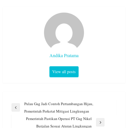
Andika Pratama
View all posts
Navigasi
Pulau Gag Jadi Contoh Pertambangan Hijau,
pos
Previous
Pemerintah Perketat Mitigasi Lingkungan
Post
Pemerintah Pastikan Operasi PT Gag Nikel
Next
Berjalan Sesuai Aturan Lingkungan