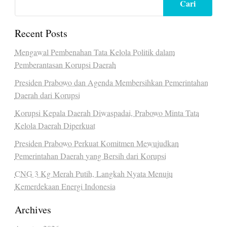
Cari
Recent Posts
Mengawal Pembenahan Tata Kelola Politik dalam
Pemberantasan Korupsi Daerah
Presiden Prabowo dan Agenda Membersihkan Pemerintahan
Daerah dari Korupsi
Korupsi Kepala Daerah Diwaspadai, Prabowo Minta Tata
Kelola Daerah Diperkuat
Presiden Prabowo Perkuat Komitmen Mewujudkan
Pemerintahan Daerah yang Bersih dari Korupsi
CNG 3 Kg Merah Putih, Langkah Nyata Menuju
Kemerdekaan Energi Indonesia
Archives