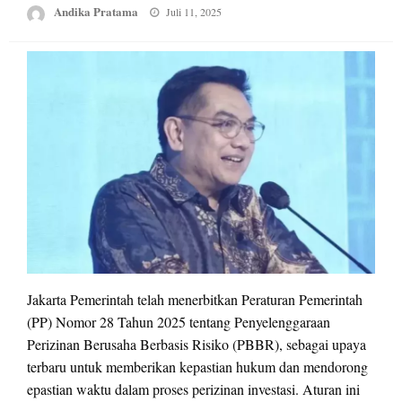
Posted
Andika Pratama
Juli 11, 2025
on
Jakarta Pemerintah telah menerbitkan Peraturan Pemerintah
(PP) Nomor 28 Tahun 2025 tentang Penyelenggaraan
Perizinan Berusaha Berbasis Risiko (PBBR), sebagai upaya
terbaru untuk memberikan kepastian hukum dan mendorong
epastian waktu dalam proses perizinan investasi. Aturan ini