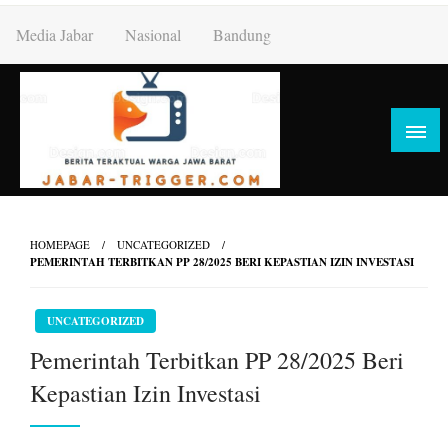
Skip
Media Jabar
Nasional
Bandung
to
content
HOMEPAGE
UNCATEGORIZED
PEMERINTAH TERBITKAN PP 28/2025 BERI KEPASTIAN IZIN INVESTASI
UNCATEGORIZED
Pemerintah Terbitkan PP 28/2025 Beri
Kepastian Izin Investasi