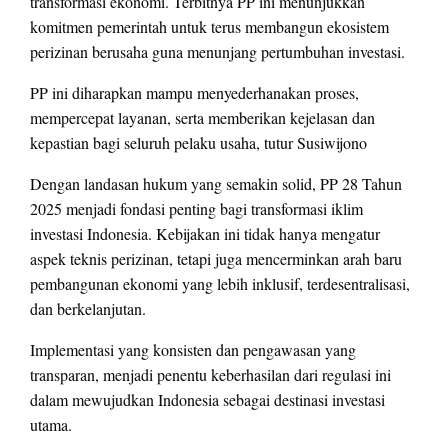
transformasi ekonomi. Terbitnya PP ini menunjukkan
komitmen pemerintah untuk terus membangun ekosistem
perizinan berusaha guna menunjang pertumbuhan investasi.
PP ini diharapkan mampu menyederhanakan proses,
mempercepat layanan, serta memberikan kejelasan dan
kepastian bagi seluruh pelaku usaha, tutur Susiwijono
Dengan landasan hukum yang semakin solid, PP 28 Tahun
2025 menjadi fondasi penting bagi transformasi iklim
investasi Indonesia. Kebijakan ini tidak hanya mengatur
aspek teknis perizinan, tetapi juga mencerminkan arah baru
pembangunan ekonomi yang lebih inklusif, terdesentralisasi,
dan berkelanjutan.
Implementasi yang konsisten dan pengawasan yang
transparan, menjadi penentu keberhasilan dari regulasi ini
dalam mewujudkan Indonesia sebagai destinasi investasi
utama.