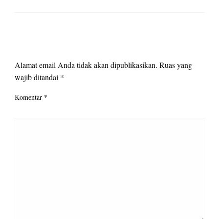
LEAVE A RESPONSE
Alamat email Anda tidak akan dipublikasikan.
Ruas yang
wajib ditandai
*
Komentar
*