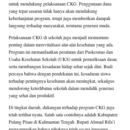
untuk mendukung pelaksanaan CKG. Penggunaan dana
yang tepat sasaran tidak hanya akan mendukung
keberlanjutan program, tetapi juga memberikan dampak
langsung terhadap masyarakat, terutama generasi muda.
Pelaksanaan CKG di sekolah juga menjadi momentum
penting dalam merevitalisasi alat-alat kesehatan yang ada.
Program ini memanfaatkan peralatan dari Puskesmas dan
Usaha Kesehatan Sekolah (UKS) untuk pemeriksaan dasar,
serta membangun kesadaran hidup sehat sejak dini. Budi
percaya bahwa dengan pendekatan ini, kesadaran siswa
terhadap pentingnya kesehatan akan meningkat, sekaligus
mendorong keterlibatan sekolah dalam mendidik generasi
yang sehat dan produktif.
Di tingkat daerah, dukungan terhadap program CKG juga
telah terlihat nyata. Salah satu contohnya adalah Kabupaten
Pulang Pisau di Kalimantan Tengah. Bupati Ahmad Rifa’i
menyampaikan bahwa pihaknya telah secara langsung