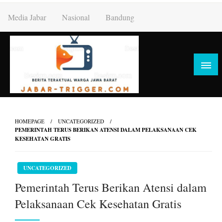
Skip
Media Jabar
Nasional
Bandung
to
content
HOMEPAGE
UNCATEGORIZED
PEMERINTAH TERUS BERIKAN ATENSI DALAM PELAKSANAAN CEK
KESEHATAN GRATIS
UNCATEGORIZED
Pemerintah Terus Berikan Atensi dalam
Pelaksanaan Cek Kesehatan Gratis