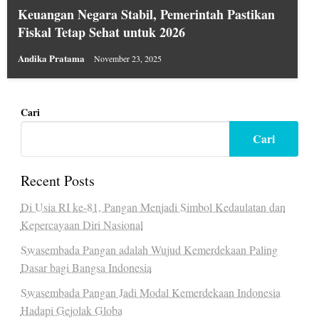
Keuangan Negara Stabil, Pemerintah Pastikan
Fiskal Tetap Sehat untuk 2026
Andika Pratama
November 23, 2025
Cari
Cari
Recent Posts
Di Usia RI ke-81, Pangan Menjadi Simbol Kedaulatan dan
Kepercayaan Diri Nasional
Swasembada Pangan adalah Wujud Kemerdekaan Paling
Dasar bagi Bangsa Indonesia
Swasembada Pangan Jadi Modal Kemerdekaan Indonesia
Hadapi Gejolak Globa