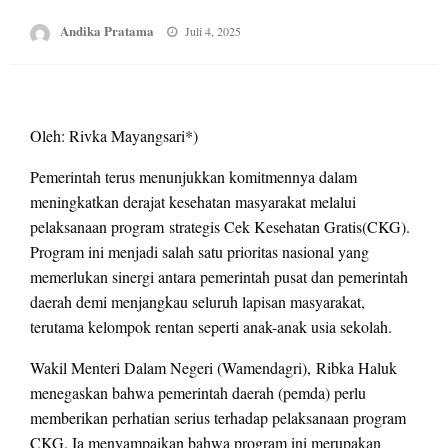
Posted
Andika Pratama
Juli 4, 2025
on
Oleh: Rivka Mayangsari*)
Pemerintah terus menunjukkan komitmennya dalam
meningkatkan derajat kesehatan masyarakat melalui
pelaksanaan program strategis Cek Kesehatan Gratis(CKG).
Program ini menjadi salah satu prioritas nasional yang
memerlukan sinergi antara pemerintah pusat dan pemerintah
daerah demi menjangkau seluruh lapisan masyarakat,
terutama kelompok rentan seperti anak-anak usia sekolah.
Wakil Menteri Dalam Negeri (Wamendagri), Ribka Haluk
menegaskan bahwa pemerintah daerah (pemda) perlu
memberikan perhatian serius terhadap pelaksanaan program
CKG. Ia menyampaikan bahwa program ini merupakan