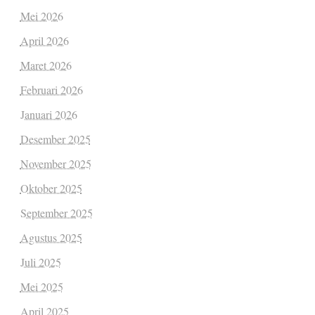
Mei 2026
April 2026
Maret 2026
Februari 2026
Januari 2026
Desember 2025
November 2025
Oktober 2025
September 2025
Agustus 2025
Juli 2025
Mei 2025
April 2025