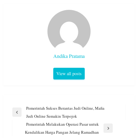
Andika Pratama
View all posts
Navigasi
Pemerintah Sukses Berantas Judi Online, Mafia
pos
Previous
Judi Online Semakin Terpojok
Post
Pemerintah Melakukan Operasi Pasar untuk
Next
Kendalikan Harga Pangan Jelang Ramadhan