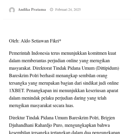
Posted
Andika Pratama
Februari 24, 2025
on
Oleh: Aldo Setiawan Fikri*
Pemerintah Indonesia terus menunjukkan komitmen kuat
dalam memberantas perjudian online yang merugikan
masyarakat. Direktorat Tindak Pidana Umum (Dittipidum)
Bareskrim Polri berhasil menangkap sembilan orang
tersangka yang merupakan bagian dari sindikat judi online
1XBET. Penangkapan ini menunjukkan keseriusan aparat
dalam menindak pelaku perjudian daring yang telah
merugikan masyarakat secara luas.
Direktur Tindak Pidana Umum Bareskrim Polri, Brigjen
Djuhandhani Rahardjo Puro, mengungkapkan bahwa
kesembilan tersangka tertangkap dalam dua pengungkapan