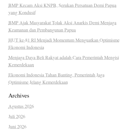
BMP Kecam Aksi KNPB, Serukan Persatuan Demi Papua
yang Kondusif
BMP Ajak Masyarakat Tolak Aksi Anarkis Demi Menjaga
Keamanan dan Pembangunan Papua
HUT ke-81 RI Menjadi Momentum Menguatkan Optimisme
Ekonomi Indonesia
Menjaga Daya Beli Rakyat adalah Cara Pemerintah Mengisi
Kemerdekaan
Ekonomi Indonesia Tahan Banting, Pemerintah Jaga
Optimisme Jelang Kemerdekaan
Archives
Agustus 2026
Juli 2026
Juni 2026