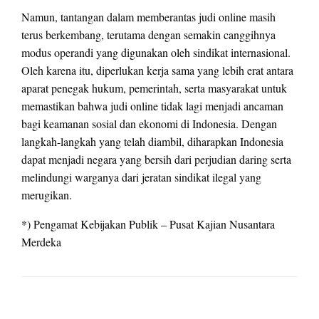
Namun, tantangan dalam memberantas judi online masih
terus berkembang, terutama dengan semakin canggihnya
modus operandi yang digunakan oleh sindikat internasional.
Oleh karena itu, diperlukan kerja sama yang lebih erat antara
aparat penegak hukum, pemerintah, serta masyarakat untuk
memastikan bahwa judi online tidak lagi menjadi ancaman
bagi keamanan sosial dan ekonomi di Indonesia. Dengan
langkah-langkah yang telah diambil, diharapkan Indonesia
dapat menjadi negara yang bersih dari perjudian daring serta
melindungi warganya dari jeratan sindikat ilegal yang
merugikan.
*) Pengamat Kebijakan Publik – Pusat Kajian Nusantara
Merdeka