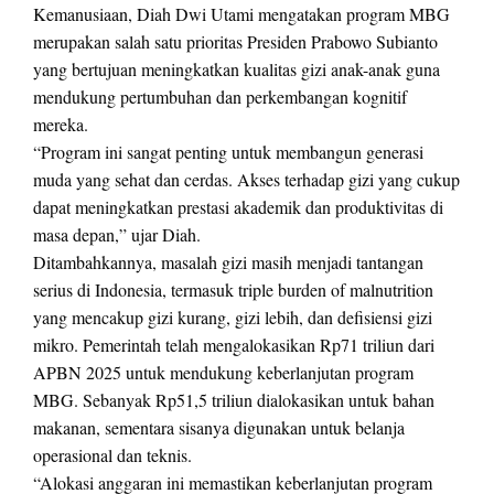
Kemanusiaan, Diah Dwi Utami mengatakan program MBG
merupakan salah satu prioritas Presiden Prabowo Subianto
yang bertujuan meningkatkan kualitas gizi anak-anak guna
mendukung pertumbuhan dan perkembangan kognitif
mereka.
“Program ini sangat penting untuk membangun generasi
muda yang sehat dan cerdas. Akses terhadap gizi yang cukup
dapat meningkatkan prestasi akademik dan produktivitas di
masa depan,” ujar Diah.
Ditambahkannya, masalah gizi masih menjadi tantangan
serius di Indonesia, termasuk triple burden of malnutrition
yang mencakup gizi kurang, gizi lebih, dan defisiensi gizi
mikro. Pemerintah telah mengalokasikan Rp71 triliun dari
APBN 2025 untuk mendukung keberlanjutan program
MBG. Sebanyak Rp51,5 triliun dialokasikan untuk bahan
makanan, sementara sisanya digunakan untuk belanja
operasional dan teknis.
“Alokasi anggaran ini memastikan keberlanjutan program