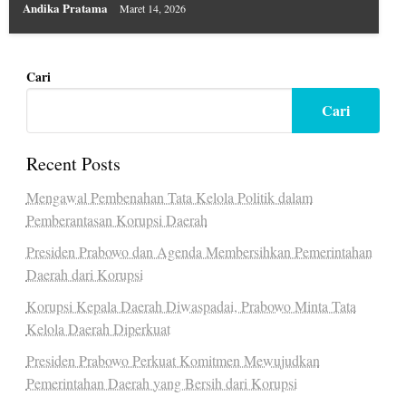
Andika Pratama
Maret 14, 2026
Cari
Cari
Recent Posts
Mengawal Pembenahan Tata Kelola Politik dalam
Pemberantasan Korupsi Daerah
Presiden Prabowo dan Agenda Membersihkan Pemerintahan
Daerah dari Korupsi
Korupsi Kepala Daerah Diwaspadai, Prabowo Minta Tata
Kelola Daerah Diperkuat
Presiden Prabowo Perkuat Komitmen Mewujudkan
Pemerintahan Daerah yang Bersih dari Korupsi