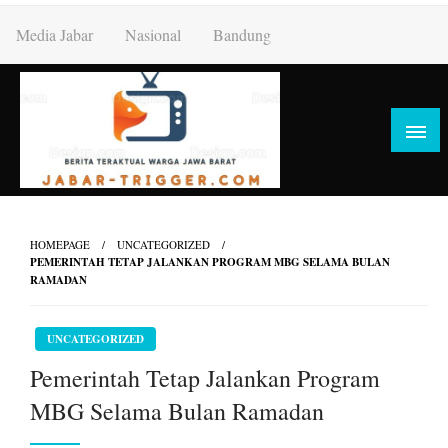
Skip
Media Jabar
Nasional
Bandung
to
content
HOMEPAGE
UNCATEGORIZED
PEMERINTAH TETAP JALANKAN PROGRAM MBG SELAMA BULAN
RAMADAN
UNCATEGORIZED
Pemerintah Tetap Jalankan Program
MBG Selama Bulan Ramadan