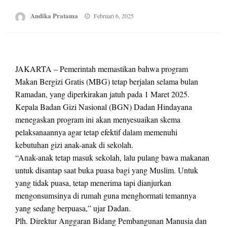
Posted
Andika Pratama
Februari 6, 2025
on
JAKARTA – Pemerintah memastikan bahwa program
Makan Bergizi Gratis (MBG) tetap berjalan selama bulan
Ramadan, yang diperkirakan jatuh pada 1 Maret 2025.
Kepala Badan Gizi Nasional (BGN) Dadan Hindayana
menegaskan program ini akan menyesuaikan skema
pelaksanaannya agar tetap efektif dalam memenuhi
kebutuhan gizi anak-anak di sekolah.
“Anak-anak tetap masuk sekolah, lalu pulang bawa makanan
untuk disantap saat buka puasa bagi yang Muslim. Untuk
yang tidak puasa, tetap menerima tapi dianjurkan
mengonsumsinya di rumah guna menghormati temannya
yang sedang berpuasa,” ujar Dadan.
Plh. Direktur Anggaran Bidang Pembangunan Manusia dan