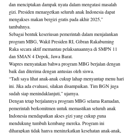
dan menciptakan dampak nyata dalam mengatasi masalah
gizi. Presiden menargetkan seluruh anak Indonesia dapat
mengakses makan bergizi gratis pada akhir 2025,”
tambahnya.
Sebagai bentuk keseriusan pemerintah dalam menjalankan
program MBG, Wakil Presiden RI, Gibran Rakabuming
Raka secara aktif memantau pelaksanaannya di SMPN 11
dan SMAN 4 Depok, Jawa Barat.
Wapres menyatakan bahwa program MBG berjalan dengan
baik dan diterima dengan antusias oleh siswa.
“Tadi saya lihat anak-anak cukup lahap menyantap menu hari
ini. Jika ada evaluasi, silakan disampaikan. Tim BGN juga
sudah siap menindaklanjuti,” ujarnya.
Dengan tetap berjalannya program MBG selama Ramadan,
pemerintah berkomitmen untuk memastikan seluruh anak
Indonesia mendapatkan akses gizi yang cukup guna
mendukung tumbuh kembang mereka. Program ini
diharapkan tidak hanya meningkatkan kesehatan anak-anak,