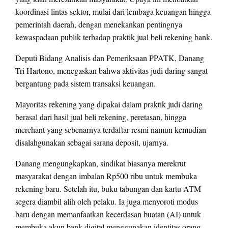
koordinasi lintas sektor, mulai dari lembaga keuangan hingga
pemerintah daerah, dengan menekankan pentingnya
kewaspadaan publik terhadap praktik jual beli rekening bank.
Deputi Bidang Analisis dan Pemeriksaan PPATK, Danang
Tri Hartono, menegaskan bahwa aktivitas judi daring sangat
bergantung pada sistem transaksi keuangan.
Mayoritas rekening yang dipakai dalam praktik judi daring
berasal dari hasil jual beli rekening, peretasan, hingga
merchant yang sebenarnya terdaftar resmi namun kemudian
disalahgunakan sebagai sarana deposit, ujarnya.
Danang mengungkapkan, sindikat biasanya merekrut
masyarakat dengan imbalan Rp500 ribu untuk membuka
rekening baru. Setelah itu, buku tabungan dan kartu ATM
segera diambil alih oleh pelaku. Ia juga menyoroti modus
baru dengan memanfaatkan kecerdasan buatan (AI) untuk
membuka akun bank digital menggunakan identitas orang