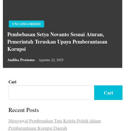
UNCATEGORIZED
Pembebasan Setya Novanto Sesuai Aturan,
Pemerintah Teruskan Upaya Pemberantasan
Korupsi
Andika Pratama
Agustus 22, 2025
Cari
Cari
Recent Posts
Mengawal Pembenahan Tata Kelola Politik dalam
Pemberantasan Korupsi Daerah