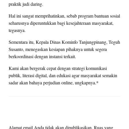
praktik judi daring.
Hal ini sangat memprihatinkan, sebab program bantuan sosial
seharusnya diperuntukkan bagi kesejahteraan masyarakat,
tegasnya.
Sementara itu, Kepala Dinas Kominfo Tanjungpinang, Teguh
Susanto, menegaskan kesiapan pihaknya untuk segera
berkoordinasi dengan instansi terkait.
Kami akan bergerak cepat dengan strategi komunikasi
publik, literasi digital, dan edukasi agar masyarakat semakin
sadar akan bahaya perjudian online, ungkapnya.*
LEAVE A RESPONSE
Alamat email Anda tidak akan dipublikasikan.
Ruas yang