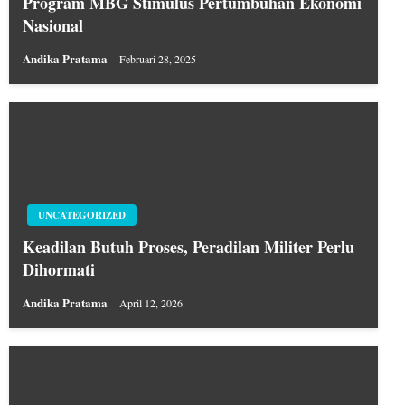
Program MBG Stimulus Pertumbuhan Ekonomi
Nasional
Andika Pratama
Februari 28, 2025
UNCATEGORIZED
Keadilan Butuh Proses, Peradilan Militer Perlu
Dihormati
Andika Pratama
April 12, 2026