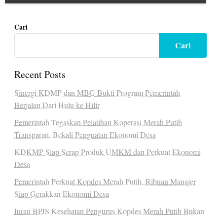
Cari
Cari
Recent Posts
Sinergi KDMP dan MBG Bukti Program Pemerintah
Berjalan Dari Hulu ke Hilir
Pemerintah Tegaskan Pelatihan Koperasi Merah Putih
Transparan, Bekali Penguatan Ekonomi Desa
KDKMP Siap Serap Produk UMKM dan Perkuat Ekonomi
Desa
Pemerintah Perkuat Kopdes Merah Putih, Ribuan Manajer
Siap Gerakkan Ekonomi Desa
Iuran BPJS Kesehatan Pengurus Kopdes Merah Putih Bukan