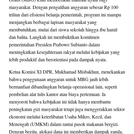
masyarakat. Dengan pengalihan anggaran sebesar Rp 100
triliun dari efisiensi belanja pemerintah, program ini mampu
menjangkau berbagai lapisan masyarakat yang
membutuhkan, mulai dari siswa sekolah hingga ibu hamil
dan balita. Langkah ini membuktikan komitmen
pemerintahan Presiden Prabowo Subianto dalam
meningkatkan kesejahteraan rakyat melalui kebijakan yang
lebih produktif dan berorientasi pada dampak nyata.
Ketua Komisi XI DPR, Mukhamad Misbakhun, menekankan
bahwa penggunaan anggaran untuk MBG jauh lebih
bermanfaat dibandingkan belanja operasional lain, seperti
pembelian alat tulis kantor atau biaya pertemuan. Ia
menyoroti bahwa kebijakan ini tidak hanya membantu
peningkatan gizi masyarakat tetapi juga menggerakkan sektor
ekonomi melalui keterlibatan Usaha Mikro, Kecil, dan
Menengah (UMKM) dalam rantai pasok makanan bergizi.
Dengan begitu, alokasi dana ini memberikan dampak ganda,