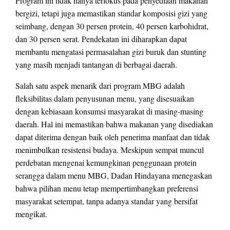
Program ini tidak hanya terfokus pada penyediaan makanan
bergizi, tetapi juga memastikan standar komposisi gizi yang
seimbang, dengan 30 persen protein, 40 persen karbohidrat,
dan 30 persen serat. Pendekatan ini diharapkan dapat
membantu mengatasi permasalahan gizi buruk dan stunting
yang masih menjadi tantangan di berbagai daerah.
Salah satu aspek menarik dari program MBG adalah
fleksibilitas dalam penyusunan menu, yang disesuaikan
dengan kebiasaan konsumsi masyarakat di masing-masing
daerah. Hal ini memastikan bahwa makanan yang disediakan
dapat diterima dengan baik oleh penerima manfaat dan tidak
menimbulkan resistensi budaya. Meskipun sempat muncul
perdebatan mengenai kemungkinan penggunaan protein
serangga dalam menu MBG, Dadan Hindayana menegaskan
bahwa pilihan menu tetap mempertimbangkan preferensi
masyarakat setempat, tanpa adanya standar yang bersifat
mengikat.