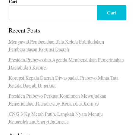
Cari
Cari
Recent Posts
Mengawal Pembenahan Tata Kelola Politik dalam
Pemberantasan Korupsi Daerah
Presiden Prabowo dan Agenda Membersihkan Pemerintahan
Daerah dari Korupsi
Korupsi Kepala Daerah Diwaspadai, Prabowo Minta Tata
Kelola Daerah Diperkuat
Presiden Prabowo Perkuat Komitmen Mewujudkan
Pemerintahan Daerah yang Bersih dari Korupsi
CNG 3 Kg Merah Putih, Langkah Nyata Menuju
Kemerdekaan Energi Indonesia