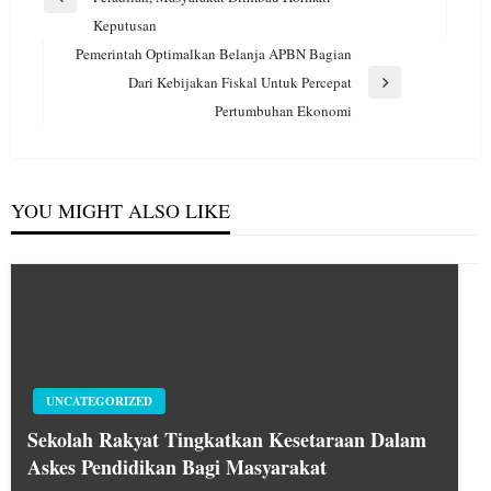
Previous
Keputusan
Post
Pemerintah Optimalkan Belanja APBN Bagian
Dari Kebijakan Fiskal Untuk Percepat
Next
Pertumbuhan Ekonomi
Post
YOU MIGHT ALSO LIKE
UNCATEGORIZED
Sekolah Rakyat Tingkatkan Kesetaraan Dalam
Askes Pendidikan Bagi Masyarakat