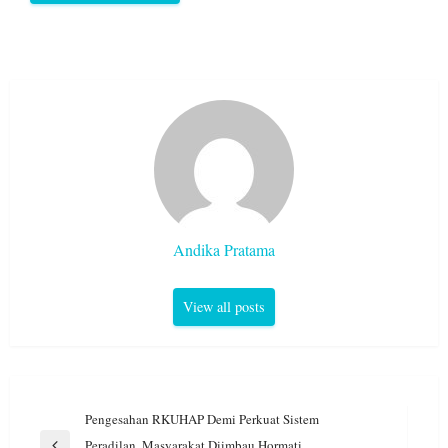
Andika Pratama
View all posts
Navigasi
Pengesahan RKUHAP Demi Perkuat Sistem
pos
Peradilan, Masyarakat Diimbau Hormati