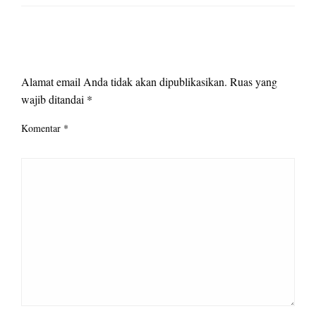
LEAVE A RESPONSE
Alamat email Anda tidak akan dipublikasikan.
Ruas yang
wajib ditandai
*
Komentar
*