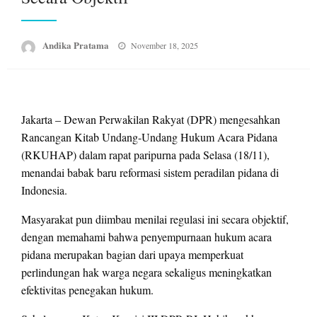
Posted
Andika Pratama
November 18, 2025
on
Jakarta – Dewan Perwakilan Rakyat (DPR) mengesahkan
Rancangan Kitab Undang-Undang Hukum Acara Pidana
(RKUHAP) dalam rapat paripurna pada Selasa (18/11),
menandai babak baru reformasi sistem peradilan pidana di
Indonesia.
Masyarakat pun diimbau menilai regulasi ini secara objektif,
dengan memahami bahwa penyempurnaan hukum acara
pidana merupakan bagian dari upaya memperkuat
perlindungan hak warga negara sekaligus meningkatkan
efektivitas penegakan hukum.