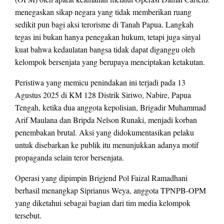
menegaskan sikap negara yang tidak memberikan ruang
sedikit pun bagi aksi terorisme di Tanah Papua. Langkah
tegas ini bukan hanya penegakan hukum, tetapi juga sinyal
kuat bahwa kedaulatan bangsa tidak dapat diganggu oleh
kelompok bersenjata yang berupaya menciptakan ketakutan.
Peristiwa yang memicu penindakan ini terjadi pada 13
Agustus 2025 di KM 128 Distrik Siriwo, Nabire, Papua
Tengah, ketika dua anggota kepolisian, Brigadir Muhammad
Arif Maulana dan Bripda Nelson Runaki, menjadi korban
penembakan brutal. Aksi yang didokumentasikan pelaku
untuk disebarkan ke publik itu menunjukkan adanya motif
propaganda selain teror bersenjata.
Operasi yang dipimpin Brigjend Pol Faizal Ramadhani
berhasil menangkap Siprianus Weya, anggota TPNPB-OPM
yang diketahui sebagai bagian dari tim media kelompok
tersebut.