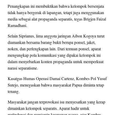
Penangkapan ini membuktikan bahwa kelompok bersenjata
tidak hanya bergerak di lapangan, tetapi juga menggunakan
media sebagai alat propaganda separatis, tegas Brigjen Faizal
Ramadhani.
Selain Siprianus, lima anggota jaringan Aibon Kogoya turut
diamankan bersama barang bukti berupa ponsel, jaket,
noken, dan perlengkapan lain. Dari temuan ponsel, aparat
mengungkap pola komunikasi yang dipakai kelompok ini
dalam menyebarkan konten propaganda untuk memperkuat
narasi separatisme.
Kasatgas Humas Operasi Damai Cartenz, Kombes Pol Yusuf
Sutejo, menegaskan bahwa masyarakat Papua diminta tetap
tenang.
Masyarakat jangan terprovokasi isu menyesatkan yang kerap
dimainkan kelompok separatis. Aparat hadir untuk
melindungi dan menjamin keamanan warga, ujar Kombes