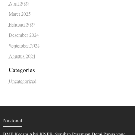
April 2025
Maret 2025
Februari 2025
Desember 2024
September 2024
Agustus 2024
Categories
Uncategorized
Nasional
BMP Kecam Aksi KNPB, Serukan Persatuan Demi Papua yang