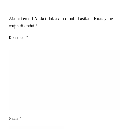
LEAVE A RESPONSE
Alamat email Anda tidak akan dipublikasikan.
Ruas yang
wajib ditandai
*
Komentar
*
Nama
*