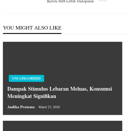
Next
Kelola SDA Lebih Transparan
Post
YOU MIGHT ALSO LIKE
UNCATEGORIZED
Dampak Stimulus Lebaran Meluas, Konsumsi
Meningkat Signifikan
Andika Pratama
Maret 23, 2026