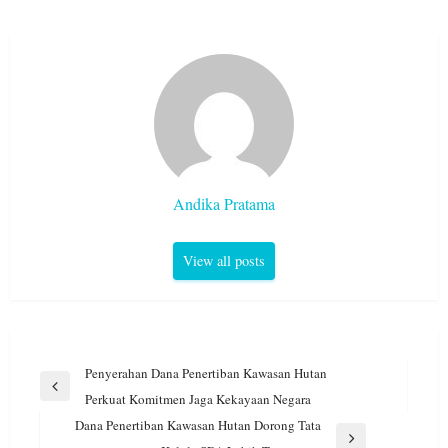
Andika Pratama
View all posts
Navigasi
Penyerahan Dana Penertiban Kawasan Hutan
pos
Previous
Perkuat Komitmen Jaga Kekayaan Negara
Post
Dana Penertiban Kawasan Hutan Dorong Tata