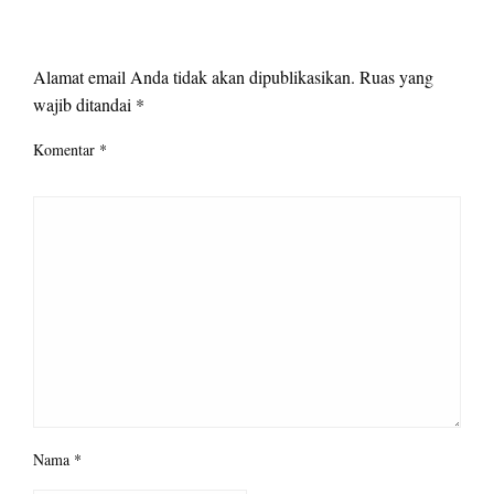
LEAVE A RESPONSE
Alamat email Anda tidak akan dipublikasikan.
Ruas yang
wajib ditandai
*
Komentar
*
Nama
*