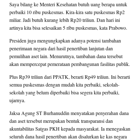
Saya bilang ke Menteri Kesehatan butuh uang berapa untuk
perbaiki 10 ribu puskesmas. Kira-kira satu puskesmas Rp2
miliar. Jadi butuh kurang lebih Rp20 triliun. Dan hari ini
artinya kita bisa selesaikan 5 ribu puskesmas, kata Prabowo.
Presiden juga mengungkapkan adanya potensi tambahan
penerimaan negara dari hasil penertiban lanjutan dan
pemulihan aset lain. Menurutnya, tambahan dana tersebut
akan mempercepat pemerataan pembangunan fasilitas publik.
Plus Rp39 triliun dari PPATK, berarti Rp49 triliun. Ini berarti
semua puskesmas dengan mudah kita perbaiki, sekolah-
sekolah yang belum diperbaiki bisa segera kita perbaiki,
ujarnya.
Jaksa Agung ST Burhanuddin menyatakan penyerahan dana
dan aset tersebut merupakan bentuk transparansi dan
akuntabilitas Satgas PKH kepada masyarakat. Ia menegaskan
seluruh dana hasil penertiban akan disalurkan ke kas negara