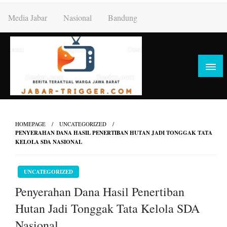
Skip
Media Jabar
Nasional
Bandung
to
content
HOMEPAGE
UNCATEGORIZED
PENYERAHAN DANA HASIL PENERTIBAN HUTAN JADI TONGGAK TATA
KELOLA SDA NASIONAL
UNCATEGORIZED
Penyerahan Dana Hasil Penertiban
Hutan Jadi Tonggak Tata Kelola SDA
Nasional