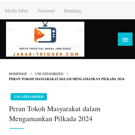
Skip
Media Jabar
Nasional
Bandung
to
content
HOMEPAGE
UNCATEGORIZED
PERAN TOKOH MASYARAKAT DALAM MENGAMANKAN PILKADA 2024
UNCATEGORIZED
Peran Tokoh Masyarakat dalam
Mengamankan Pilkada 2024