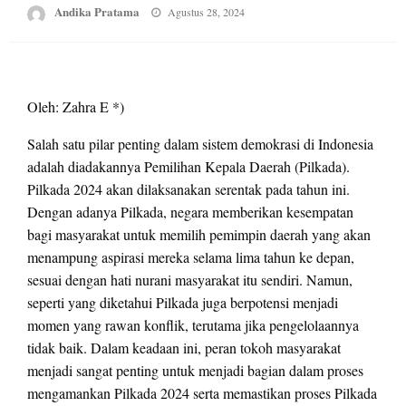
Posted
Andika Pratama
Agustus 28, 2024
on
Oleh: Zahra E *)
Salah satu pilar penting dalam sistem demokrasi di Indonesia
adalah diadakannya Pemilihan Kepala Daerah (Pilkada).
Pilkada 2024 akan dilaksanakan serentak pada tahun ini.
Dengan adanya Pilkada, negara memberikan kesempatan
bagi masyarakat untuk memilih pemimpin daerah yang akan
menampung aspirasi mereka selama lima tahun ke depan,
sesuai dengan hati nurani masyarakat itu sendiri. Namun,
seperti yang diketahui Pilkada juga berpotensi menjadi
momen yang rawan konflik, terutama jika pengelolaannya
tidak baik. Dalam keadaan ini, peran tokoh masyarakat
menjadi sangat penting untuk menjadi bagian dalam proses
mengamankan Pilkada 2024 serta memastikan proses Pilkada