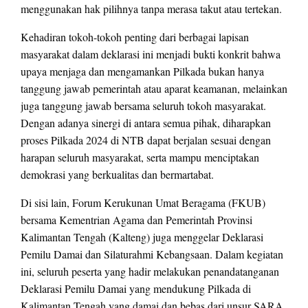
menggunakan hak pilihnya tanpa merasa takut atau tertekan.
Kehadiran tokoh-tokoh penting dari berbagai lapisan
masyarakat dalam deklarasi ini menjadi bukti konkrit bahwa
upaya menjaga dan mengamankan Pilkada bukan hanya
tanggung jawab pemerintah atau aparat keamanan, melainkan
juga tanggung jawab bersama seluruh tokoh masyarakat.
Dengan adanya sinergi di antara semua pihak, diharapkan
proses Pilkada 2024 di NTB dapat berjalan sesuai dengan
harapan seluruh masyarakat, serta mampu menciptakan
demokrasi yang berkualitas dan bermartabat.
Di sisi lain, Forum Kerukunan Umat Beragama (FKUB)
bersama Kementrian Agama dan Pemerintah Provinsi
Kalimantan Tengah (Kalteng) juga menggelar Deklarasi
Pemilu Damai dan Silaturahmi Kebangsaan. Dalam kegiatan
ini, seluruh peserta yang hadir melakukan penandatanganan
Deklarasi Pemilu Damai yang mendukung Pilkada di
Kalimantan Tengah yang damai dan bebas dari unsur SARA