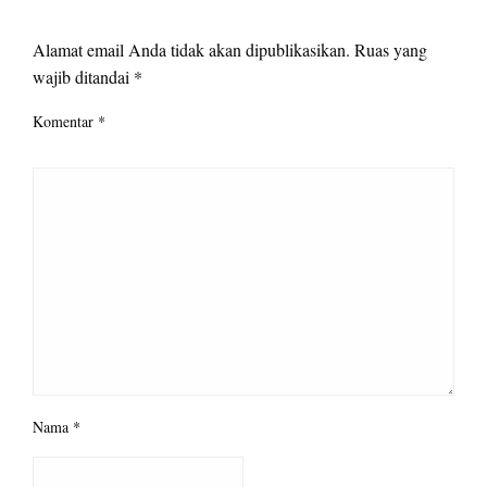
LEAVE A RESPONSE
Alamat email Anda tidak akan dipublikasikan.
Ruas yang
wajib ditandai
*
Komentar
*
Nama
*