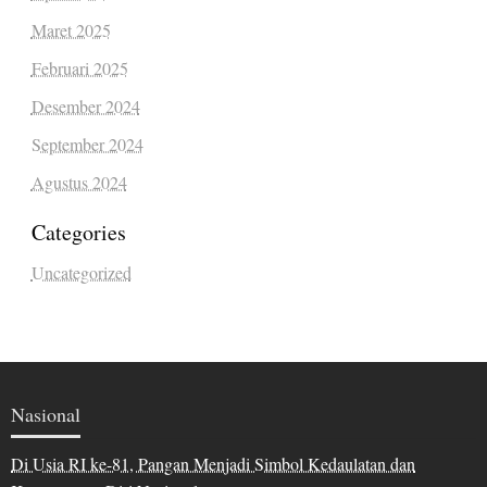
Maret 2025
Februari 2025
Desember 2024
September 2024
Agustus 2024
Categories
Uncategorized
Nasional
Di Usia RI ke-81, Pangan Menjadi Simbol Kedaulatan dan