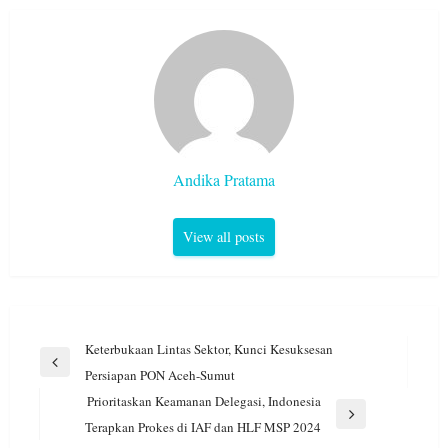
Andika Pratama
View all posts
Navigasi
Keterbukaan Lintas Sektor, Kunci Kesuksesan
pos
Previous
Persiapan PON Aceh-Sumut
Post
Prioritaskan Keamanan Delegasi, Indonesia
Next
Terapkan Prokes di IAF dan HLF MSP 2024