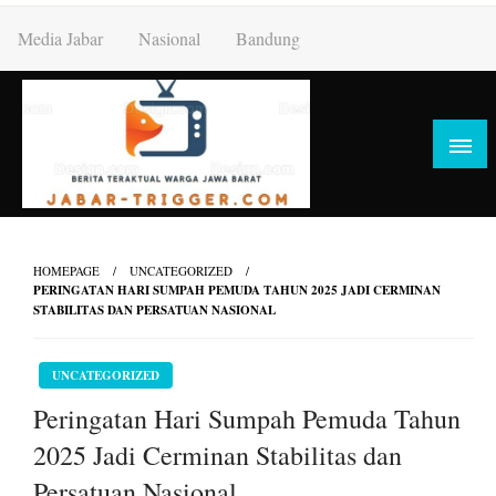
Skip
Media Jabar
Nasional
Bandung
to
content
HOMEPAGE
UNCATEGORIZED
PERINGATAN HARI SUMPAH PEMUDA TAHUN 2025 JADI CERMINAN
STABILITAS DAN PERSATUAN NASIONAL
UNCATEGORIZED
Peringatan Hari Sumpah Pemuda Tahun
2025 Jadi Cerminan Stabilitas dan
Persatuan Nasional