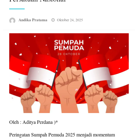
Posted
Andika Pratama
Oktober 24, 2025
on
Oleh : Aditya Perdana )*
Peringatan Sumpah Pemuda 2025 menjadi momentum