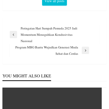
View all posts
Navigasi
Peringatan Hari Sumpah Pemuda 2025 Jadi
pos
Momentum Meneguhkan Kondusivitas
Previous
Nasional
Post
Program MBG Bantu Wujudkan Generasi Muda
Next
Sehat dan Cerdas
Post
YOU MIGHT ALSO LIKE