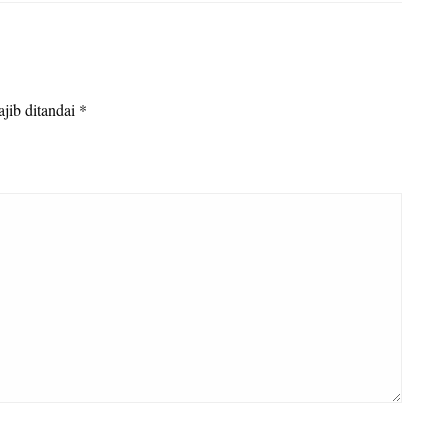
jib ditandai
*