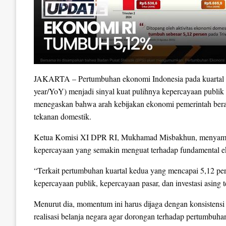
JAKARTA – Pertumbuhan ekonomi Indonesia pada kuartal II
year/YoY) menjadi sinyal kuat pulihnya kepercayaan publik 
menegaskan bahwa arah kebijakan ekonomi pemerintah berad
tekanan domestik.
Ketua Komisi XI DPR RI, Mukhamad Misbakhun, menyambut 
kepercayaan yang semakin menguat terhadap fundamental e
“Terkait pertumbuhan kuartal kedua yang mencapai 5,12 per
kepercayaan publik, kepercayaan pasar, dan investasi asing
Menurut dia, momentum ini harus dijaga dengan konsistensi 
realisasi belanja negara agar dorongan terhadap pertumbuhan