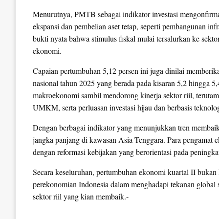
Menurutnya, PMTB sebagai indikator investasi mengonfirma
ekspansi dan pembelian aset tetap, seperti pembangunan infr
bukti nyata bahwa stimulus fiskal mulai tersalurkan ke sekt
ekonomi.
Capaian pertumbuhan 5,12 persen ini juga dinilai memberi
nasional tahun 2025 yang berada pada kisaran 5,2 hingga 5,
makroekonomi sambil mendorong kinerja sektor riil, terutam
UMKM, serta perluasan investasi hijau dan berbasis teknolog
Dengan berbagai indikator yang menunjukkan tren membaik, 
jangka panjang di kawasan Asia Tenggara. Para pengamat 
dengan reformasi kebijakan yang berorientasi pada peningka
Secara keseluruhan, pertumbuhan ekonomi kuartal II bukan h
perekonomian Indonesia dalam menghadapi tekanan global sert
sektor riil yang kian membaik.-