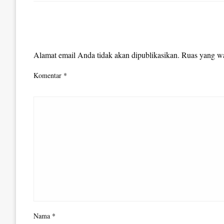
LEAVE A RESPONSE
Alamat email Anda tidak akan dipublikasikan.
Ruas yang wa
Komentar
*
Nama
*