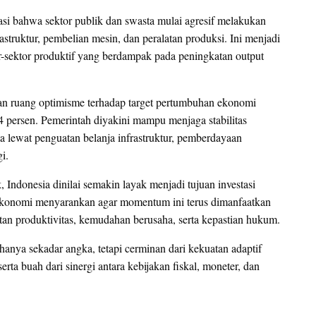
si bahwa sektor publik dan swasta mulai agresif melakukan
astruktur, pembelian mesin, dan peralatan produksi. Ini menjadi
or-sektor produktif yang berdampak pada peningkatan output
kan ruang optimisme terhadap target pertumbuhan ekonomi
4 persen. Pemerintah diyakini mampu menjaga stabilitas
a lewat penguatan belanja infrastruktur, pemberdayaan
i.
Indonesia dinilai semakin layak menjadi tujuan investasi
ekonomi menyarankan agar momentum ini terus dimanfaatkan
tan produktivitas, kemudahan berusaha, serta kepastian hukum.
anya sekadar angka, tetapi cerminan dari kekuatan adaptif
a buah dari sinergi antara kebijakan fiskal, moneter, dan