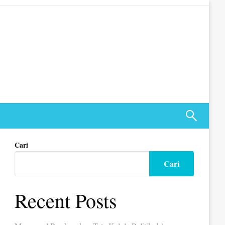
Cari
Cari
Recent Posts