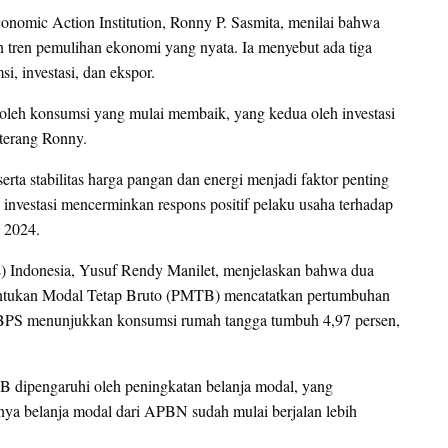
conomic Action Institution, Ronny P. Sasmita, menilai bahwa
an tren pemulihan ekonomi yang nyata. Ia menyebut ada tiga
i, investasi, dan ekspor.
 oleh konsumsi yang mulai membaik, yang kedua oleh investasi
 terang Ronny.
ta stabilitas harga pangan dan energi menjadi faktor penting
investasi mencerminkan respons positif pelaku usaha terhadap
u 2024.
E) Indonesia, Yusuf Rendy Manilet, menjelaskan bahwa dua
ntukan Modal Tetap Bruto (PMTB) mencatatkan pertumbuhan
a BPS menunjukkan konsumsi rumah tangga tumbuh 4,97 persen,
 dipengaruhi oleh peningkatan belanja modal, yang
nya belanja modal dari APBN sudah mulai berjalan lebih