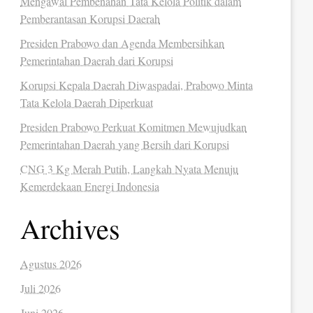
Mengawal Pembenahan Tata Kelola Politik dalam
Pemberantasan Korupsi Daerah
Presiden Prabowo dan Agenda Membersihkan
Pemerintahan Daerah dari Korupsi
Korupsi Kepala Daerah Diwaspadai, Prabowo Minta
Tata Kelola Daerah Diperkuat
Presiden Prabowo Perkuat Komitmen Mewujudkan
Pemerintahan Daerah yang Bersih dari Korupsi
CNG 3 Kg Merah Putih, Langkah Nyata Menuju
Kemerdekaan Energi Indonesia
Archives
Agustus 2026
Juli 2026
Juni 2026