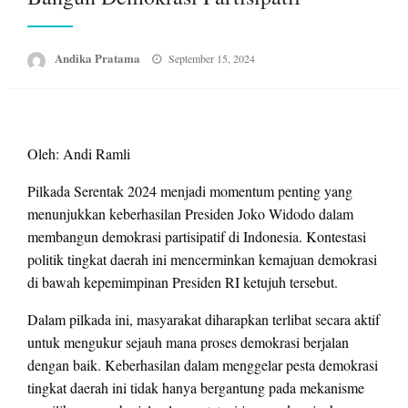
Posted
Andika Pratama
September 15, 2024
on
Oleh: Andi Ramli
Pilkada Serentak 2024 menjadi momentum penting yang
menunjukkan keberhasilan Presiden Joko Widodo dalam
membangun demokrasi partisipatif di Indonesia. Kontestasi
politik tingkat daerah ini mencerminkan kemajuan demokrasi
di bawah kepemimpinan Presiden RI ketujuh tersebut.
Dalam pilkada ini, masyarakat diharapkan terlibat secara aktif
untuk mengukur sejauh mana proses demokrasi berjalan
dengan baik. Keberhasilan dalam menggelar pesta demokrasi
tingkat daerah ini tidak hanya bergantung pada mekanisme