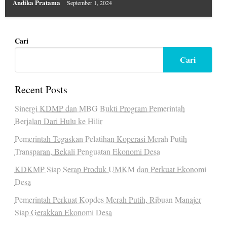
Andika Pratama
September 1, 2024
Cari
Cari
Recent Posts
Sinergi KDMP dan MBG Bukti Program Pemerintah
Berjalan Dari Hulu ke Hilir
Pemerintah Tegaskan Pelatihan Koperasi Merah Putih
Transparan, Bekali Penguatan Ekonomi Desa
KDKMP Siap Serap Produk UMKM dan Perkuat Ekonomi
Desa
Pemerintah Perkuat Kopdes Merah Putih, Ribuan Manajer
Siap Gerakkan Ekonomi Desa