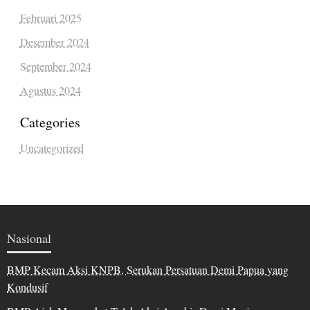
Februari 2025
Desember 2024
September 2024
Agustus 2024
Categories
Uncategorized
Nasional
BMP Kecam Aksi KNPB, Serukan Persatuan Demi Papua yang
Kondusif