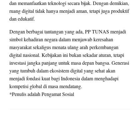
dan memanfaatkan teknologi secara bijak. Dengan demikian,
ruang digital tidak hanya menjadi aman, tetapi juga produktif
dan edukatif.
Dengan berbagai tantangan yang ada, PP TUNAS menjadi
simbol kehadiran negara dalam menjawab keresahan
masyarakat sekaligus menata ulang arah perkembangan
digital nasional. Kebijakan ini bukan sekadar aturan, tetapi
investasi jangka panjang untuk masa depan bangsa. Generasi
yang tumbuh dalam ekosistem digital yang sehat akan
menjadi fondasi kuat bagi Indonesia dalam menghadapi
kompetisi global di masa mendatang.
*Penulis adalah Pengamat Sosial
LEAVE A RESPONSE