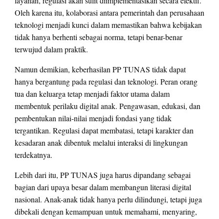
layanan, regulasi akan sulit diimplementasikan secara efektif.
Oleh karena itu, kolaborasi antara pemerintah dan perusahaan
teknologi menjadi kunci dalam memastikan bahwa kebijakan
tidak hanya berhenti sebagai norma, tetapi benar-benar
terwujud dalam praktik.
Namun demikian, keberhasilan PP TUNAS tidak dapat
hanya bergantung pada regulasi dan teknologi. Peran orang
tua dan keluarga tetap menjadi faktor utama dalam
membentuk perilaku digital anak. Pengawasan, edukasi, dan
pembentukan nilai-nilai menjadi fondasi yang tidak
tergantikan. Regulasi dapat membatasi, tetapi karakter dan
kesadaran anak dibentuk melalui interaksi di lingkungan
terdekatnya.
Lebih dari itu, PP TUNAS juga harus dipandang sebagai
bagian dari upaya besar dalam membangun literasi digital
nasional. Anak-anak tidak hanya perlu dilindungi, tetapi juga
dibekali dengan kemampuan untuk memahami, menyaring,