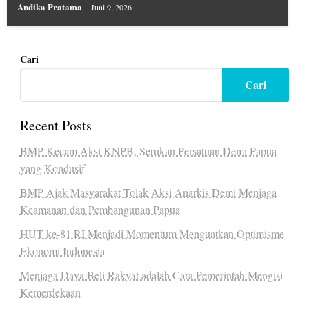
Andika Pratama
Juni 9, 2026
Cari
Cari
Recent Posts
BMP Kecam Aksi KNPB, Serukan Persatuan Demi Papua
yang Kondusif
BMP Ajak Masyarakat Tolak Aksi Anarkis Demi Menjaga
Keamanan dan Pembangunan Papua
HUT ke-81 RI Menjadi Momentum Menguatkan Optimisme
Ekonomi Indonesia
Menjaga Daya Beli Rakyat adalah Cara Pemerintah Mengisi
Kemerdekaan