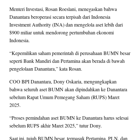
Menteri Investasi, Rosan Roeslani, menegaskan bahwa
Danantara beroperasi secara terpisah dari Indonesia
Investment Authority (INA) dan mengelola aset lebih dari
$900 miliar untuk mendorong pertumbuhan ekonomi
Indonesia.
“Kepemilikan saham pemerintah di perusahaan BUMN besar
seperti Bank Mandiri dan Pertamina akan berada di bawah
pengelolaan Danantara,” kata Rosan.
COO BPI Danantara, Dony Oskaria, mengungkapkan
bahwa seluruh aset BUMN akan dipindahkan ke Danantara
sebelum Rapat Umum Pemegang Saham (RUPS) Maret
2025.
“Proses pemindahan aset BUMN ke Danantara harus selesai
sebelum RUPS akhir Maret 2025,” tutur Dony.
Saat ini, tujuh BUMN besar, termasuk Pertamina, PLN, dan