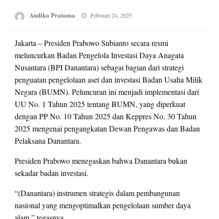
Posted
Andika Pratama
Februari 24, 2025
on
Jakarta – Presiden Prabowo Subianto secara resmi
meluncurkan Badan Pengelola Investasi Daya Anagata
Nusantara (BPI Danantara) sebagai bagian dari strategi
penguatan pengelolaan aset dan investasi Badan Usaha Milik
Negara (BUMN). Peluncuran ini menjadi implementasi dari
UU No. 1 Tahun 2025 tentang BUMN, yang diperkuat
dengan PP No. 10 Tahun 2025 dan Keppres No. 30 Tahun
2025 mengenai pengangkatan Dewan Pengawas dan Badan
Pelaksana Danantara.
Presiden Prabowo menegaskan bahwa Danantara bukan
sekadar badan investasi.
“(Danantara) instrumen strategis dalam pembangunan
nasional yang mengoptimalkan pengelolaan sumber daya
alam,” tegasnya.