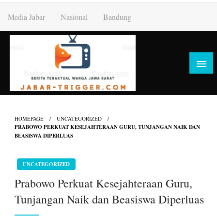
Skip
Media Jabar
Nasional
Bandung
to
content
HOMEPAGE
UNCATEGORIZED
PRABOWO PERKUAT KESEJAHTERAAN GURU, TUNJANGAN NAIK DAN
BEASISWA DIPERLUAS
UNCATEGORIZED
Prabowo Perkuat Kesejahteraan Guru,
Tunjangan Naik dan Beasiswa Diperluas