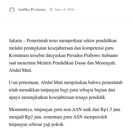
Posted
Andika Pratama
Juni 14, 2026
on
Jakarta – Pemerintah terus memperkuat sektor pendidikan
melalui peningkatan kesejahteraan dan kompetensi guru.
Komitmen tersebut ditegaskan Presiden Prabowo Subianto
saat menerima Menteri Pendidikan Dasar dan Menengah,
Abdul Muti.
Usai pertemuan, Abdul Muti menjelaskan bahwa pemerintah
telah menaikkan tunjangan bagi guru sebagai bagian dari
upaya meningkatkan kesejahteraan tenaga pendidik.
Menurutnya, tunjangan guru non-ASN naik dari Rp1,5 juta
menjadi Rp2 juta, sementara guru ASN memperoleh
tunjangan sebesar gaji pokok.