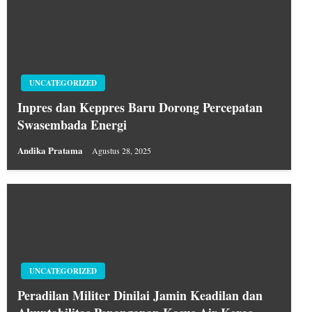
UNCATEGORIZED
Inpres dan Keppres Baru Dorong Percepatan
Swasembada Energi
Andika Pratama
Agustus 28, 2025
UNCATEGORIZED
Peradilan Militer Dinilai Jamin Keadilan dan