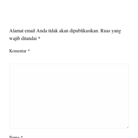
LEAVE A RESPONSE
Alamat email Anda tidak akan dipublikasikan.
Ruas yang
wajib ditandai
*
Komentar
*
Nama
*