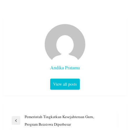
Andika Pratama
View all posts
Navigasi
Pemerintah Tingkatkan Kesejahteraan Guru,
pos
Previous
Program Beasiswa Diperbesar