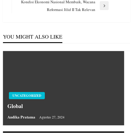
Post
Kondisi Ekonomi Nasional Membaik, Wacana
Next
Reformasi Jilid II Tak Relevan
Post
YOU MIGHT ALSO LIKE
UNCATEGORIZED
Global
Andika Pratama
Agustus 27, 2024