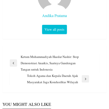
Andika Pratama
View all posts
Navigasi
Ketum Muhammadiyah Haedar Nashir: Stop
pos
Demonstrasi Anarkis, Saatnya Gandengan
Previous
Tangan untuk Indonesia
Post
Tokoh Agama dan Kepala Daerah Ajak
Next
Masyarakat Jaga Kondusifitas Wilayah
Post
YOU MIGHT ALSO LIKE