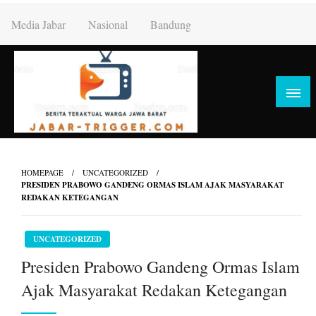
Skip
Media Jabar
Nasional
Bandung
to
content
HOMEPAGE
UNCATEGORIZED
PRESIDEN PRABOWO GANDENG ORMAS ISLAM AJAK MASYARAKAT
REDAKAN KETEGANGAN
UNCATEGORIZED
Presiden Prabowo Gandeng Ormas Islam
Ajak Masyarakat Redakan Ketegangan