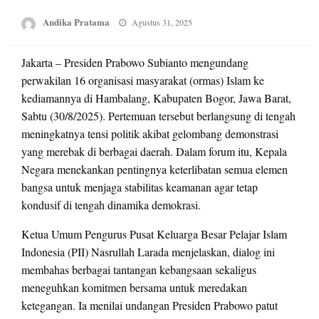
Posted
Andika Pratama
Agustus 31, 2025
on
Jakarta – Presiden Prabowo Subianto mengundang
perwakilan 16 organisasi masyarakat (ormas) Islam ke
kediamannya di Hambalang, Kabupaten Bogor, Jawa Barat,
Sabtu (30/8/2025). Pertemuan tersebut berlangsung di tengah
meningkatnya tensi politik akibat gelombang demonstrasi
yang merebak di berbagai daerah. Dalam forum itu, Kepala
Negara menekankan pentingnya keterlibatan semua elemen
bangsa untuk menjaga stabilitas keamanan agar tetap
kondusif di tengah dinamika demokrasi.
Ketua Umum Pengurus Pusat Keluarga Besar Pelajar Islam
Indonesia (PII) Nasrullah Larada menjelaskan, dialog ini
membahas berbagai tantangan kebangsaan sekaligus
meneguhkan komitmen bersama untuk meredakan
ketegangan. Ia menilai undangan Presiden Prabowo patut