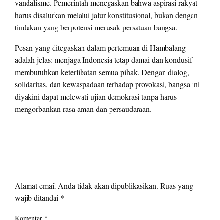
vandalisme. Pemerintah menegaskan bahwa aspirasi rakyat
harus disalurkan melalui jalur konstitusional, bukan dengan
tindakan yang berpotensi merusak persatuan bangsa.
Pesan yang ditegaskan dalam pertemuan di Hambalang
adalah jelas: menjaga Indonesia tetap damai dan kondusif
membutuhkan keterlibatan semua pihak. Dengan dialog,
solidaritas, dan kewaspadaan terhadap provokasi, bangsa ini
diyakini dapat melewati ujian demokrasi tanpa harus
mengorbankan rasa aman dan persaudaraan.
LEAVE A RESPONSE
Alamat email Anda tidak akan dipublikasikan.
Ruas yang
wajib ditandai
*
Komentar
*