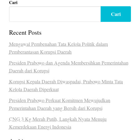
Cari
Cari
Recent Posts
Mengawal Pembenahan Tata Kelola Politik dalam
Pemberantasan Korupsi Daerah
Presiden Prabowo dan Agenda Membersihkan Pemerintahan
Daerah dari Korupsi
Korupsi Kepala Daerah Diwaspadai, Prabowo Minta Tata
Kelola Daerah Diperkuat
Presiden Prabowo Perkuat Komitmen Mewujudkan
Pemerintahan Daerah yang Bersih dari Korupsi
CNG 3 Kg Merah Putih, Langkah Nyata Menuju
Kemerdekaan Energi Indonesia