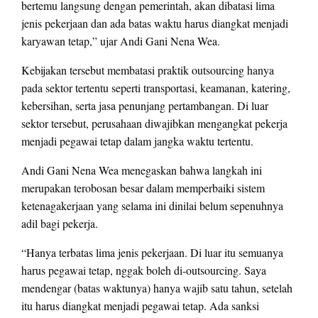
bertemu langsung dengan pemerintah, akan dibatasi lima
jenis pekerjaan dan ada batas waktu harus diangkat menjadi
karyawan tetap,” ujar Andi Gani Nena Wea.
Kebijakan tersebut membatasi praktik outsourcing hanya
pada sektor tertentu seperti transportasi, keamanan, katering,
kebersihan, serta jasa penunjang pertambangan. Di luar
sektor tersebut, perusahaan diwajibkan mengangkat pekerja
menjadi pegawai tetap dalam jangka waktu tertentu.
Andi Gani Nena Wea menegaskan bahwa langkah ini
merupakan terobosan besar dalam memperbaiki sistem
ketenagakerjaan yang selama ini dinilai belum sepenuhnya
adil bagi pekerja.
“Hanya terbatas lima jenis pekerjaan. Di luar itu semuanya
harus pegawai tetap, nggak boleh di-outsourcing. Saya
mendengar (batas waktunya) hanya wajib satu tahun, setelah
itu harus diangkat menjadi pegawai tetap. Ada sanksi