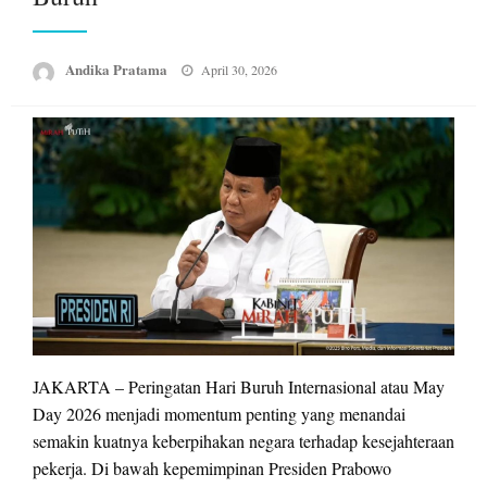
Posted
Andika Pratama
April 30, 2026
on
JAKARTA – Peringatan Hari Buruh Internasional atau May
Day 2026 menjadi momentum penting yang menandai
semakin kuatnya keberpihakan negara terhadap kesejahteraan
pekerja. Di bawah kepemimpinan Presiden Prabowo