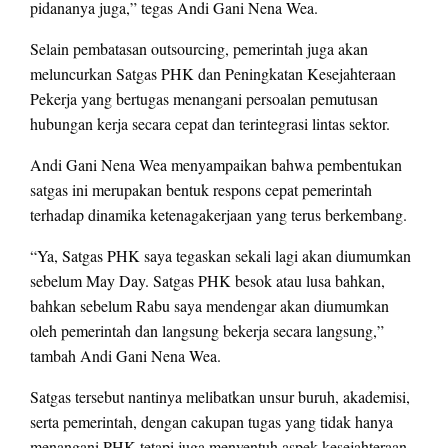
pidananya juga,” tegas Andi Gani Nena Wea.
Selain pembatasan outsourcing, pemerintah juga akan
meluncurkan Satgas PHK dan Peningkatan Kesejahteraan
Pekerja yang bertugas menangani persoalan pemutusan
hubungan kerja secara cepat dan terintegrasi lintas sektor.
Andi Gani Nena Wea menyampaikan bahwa pembentukan
satgas ini merupakan bentuk respons cepat pemerintah
terhadap dinamika ketenagakerjaan yang terus berkembang.
“Ya, Satgas PHK saya tegaskan sekali lagi akan diumumkan
sebelum May Day. Satgas PHK besok atau lusa bahkan,
bahkan sebelum Rabu saya mendengar akan diumumkan
oleh pemerintah dan langsung bekerja secara langsung,”
tambah Andi Gani Nena Wea.
Satgas tersebut nantinya melibatkan unsur buruh, akademisi,
serta pemerintah, dengan cakupan tugas yang tidak hanya
menangani PHK tetapi juga menyentuh aspek kesejahteraan