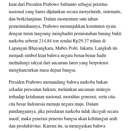
kuat dari Presiden Prabowo Subianto sebagai prioritas
nasional yang harus dijalankan secara menyeluruh, sistematis,
dan berkelanjutan. Dalam momentum satu tahun
pemerintahannya, Prabowo menunjukkan komitmen nyata
dengan turun langsung menghadiri pemusnahan barang bukti
narkoba seberat 214,84 ton senilai Rp29,37 triliun di
Lapangan Bhayangkara, Mabes Polri, Jakarta. Langkah ini
menjadi simbol kuat bahwa negara benar-benar hadir
melindungi rakyat dari ancaman laten yang berpotensi
menghancurkan masa depan bangsa.
Presiden Prabowo memandang bahwa narkoba bukan
sekadar persoalan hukum, melainkan ancaman strategis
terhadap ketahanan nasional, moralitas generasi, serta cita-
cita besar Indonesia menuju negara maju. Dalam
pandangannya, jika peredaran narkoba tidak dicegah secara
masif, maka generasi penerus bangsa akan kehilangan arah
dan produktivitas. Karena itu, ia menegaskan bahwa