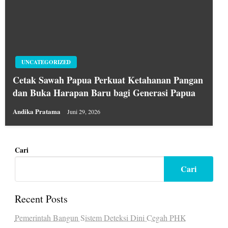
UNCATEGORIZED
Cetak Sawah Papua Perkuat Ketahanan Pangan
dan Buka Harapan Baru bagi Generasi Papua
Andika Pratama
Juni 29, 2026
Cari
Cari
Recent Posts
Pemerintah Bangun Sistem Deteksi Dini Cegah PHK