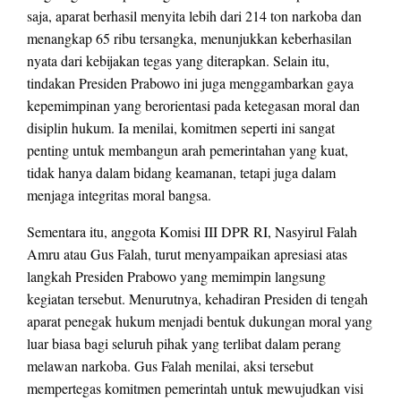
saja, aparat berhasil menyita lebih dari 214 ton narkoba dan
menangkap 65 ribu tersangka, menunjukkan keberhasilan
nyata dari kebijakan tegas yang diterapkan. Selain itu,
tindakan Presiden Prabowo ini juga menggambarkan gaya
kepemimpinan yang berorientasi pada ketegasan moral dan
disiplin hukum. Ia menilai, komitmen seperti ini sangat
penting untuk membangun arah pemerintahan yang kuat,
tidak hanya dalam bidang keamanan, tetapi juga dalam
menjaga integritas moral bangsa.
Sementara itu, anggota Komisi III DPR RI, Nasyirul Falah
Amru atau Gus Falah, turut menyampaikan apresiasi atas
langkah Presiden Prabowo yang memimpin langsung
kegiatan tersebut. Menurutnya, kehadiran Presiden di tengah
aparat penegak hukum menjadi bentuk dukungan moral yang
luar biasa bagi seluruh pihak yang terlibat dalam perang
melawan narkoba. Gus Falah menilai, aksi tersebut
mempertegas komitmen pemerintah untuk mewujudkan visi