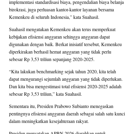
implementasi standardisasi biaya, pengendalian biaya belanja
birokrasi, juga perluasan kantor-kantor layanan bersama
Kemenkeu di seluruh Indonesia,” kata Suahasil.
Suahasil mengatakan Kemenkeu akan terus memperkuat
kebijakan efisiensi anggaran sehingga anggaran dapat
digunakan dengan baik. Berkat inisiatif tersebut, Kemenkeu
diperkirakan berhasil hemat anggaran yang tidak perlu
sebesar Rp 3,53 triliun sepanjang 2020-2025.
“Kita lakukan benchmarking sejak tahun 2020, kita telah
dapat mengurangi sejumlah anggaran yang tidak diperlukan.
Dan kita bisa mengestimasi total efisiensi 2020-2025 adalah
sebesar Rp 3,53 triliun,” kata Suahasil.
Sementara itu, Presiden Prabowo Subianto menegaskan
pentingnya efisiensi anggaran daerah sebagai salah satu kunci
dalam meningkatkan kesejahteraan rakyat.
Presiden menyatakan APBN 2026 diarahkan untuk