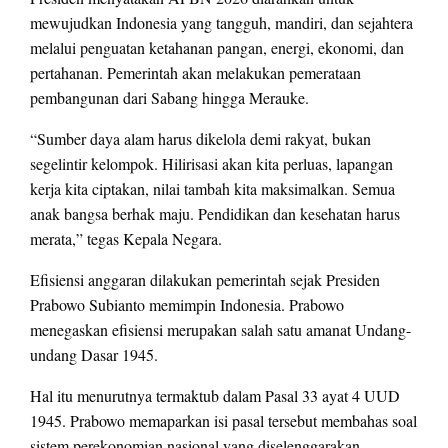
mewujudkan Indonesia yang tangguh, mandiri, dan sejahtera
melalui penguatan ketahanan pangan, energi, ekonomi, dan
pertahanan. Pemerintah akan melakukan pemerataan
pembangunan dari Sabang hingga Merauke.
“Sumber daya alam harus dikelola demi rakyat, bukan
segelintir kelompok. Hilirisasi akan kita perluas, lapangan
kerja kita ciptakan, nilai tambah kita maksimalkan. Semua
anak bangsa berhak maju. Pendidikan dan kesehatan harus
merata,” tegas Kepala Negara.
Efisiensi anggaran dilakukan pemerintah sejak Presiden
Prabowo Subianto memimpin Indonesia. Prabowo
menegaskan efisiensi merupakan salah satu amanat Undang-
undang Dasar 1945.
Hal itu menurutnya termaktub dalam Pasal 33 ayat 4 UUD
1945. Prabowo memaparkan isi pasal tersebut membahas soal
sistem perekonomian nasional yang diselenggarakan