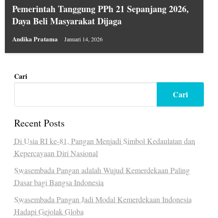
Pemerintah Tanggung PPh 21 Sepanjang 2026,
Daya Beli Masyarakat Dijaga
Andika Pratama
Januari 14, 2026
Cari
Cari
Recent Posts
Di Usia RI ke-81, Pangan Menjadi Simbol Kedaulatan dan
Kepercayaan Diri Nasional
Swasembada Pangan adalah Wujud Kemerdekaan Paling
Dasar bagi Bangsa Indonesia
Swasembada Pangan Jadi Modal Kemerdekaan Indonesia
Hadapi Gejolak Globa