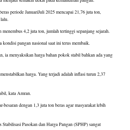
ras periode JanuariJuli 2025 mencapai 21,76 juta ton,
lalu.
 menembus 4,2 juta ton, jumlah tertinggi sepanjang sejarah.
ondisi pangan nasional saat ini terus membaik.
n, ia menyaksikan harga bahan pokok stabil bahkan ada yang
enstabilkan harga. Yang terjadi adalah inflasi turun 2,37
abil, kata Amran.
-besaran dengan 1,3 juta ton beras agar masyarakat lebih
s Stabilisasi Pasokan dan Harga Pangan (SPHP) sangat