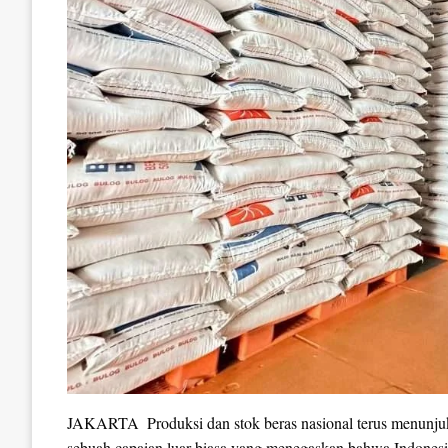
JAKARTA  Produksi dan stok beras nasional terus menunjuk
sebuah capaian luar biasa yang menegaskan bahwa Indonesi