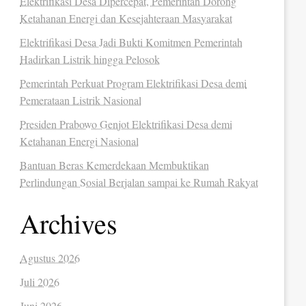
Elektrifikasi Desa Dipercepat, Pemerintah Dorong
Ketahanan Energi dan Kesejahteraan Masyarakat
Elektrifikasi Desa Jadi Bukti Komitmen Pemerintah
Hadirkan Listrik hingga Pelosok
Pemerintah Perkuat Program Elektrifikasi Desa demi
Pemerataan Listrik Nasional
Presiden Prabowo Genjot Elektrifikasi Desa demi
Ketahanan Energi Nasional
Bantuan Beras Kemerdekaan Membuktikan
Perlindungan Sosial Berjalan sampai ke Rumah Rakyat
Archives
Agustus 2026
Juli 2026
Juni 2026