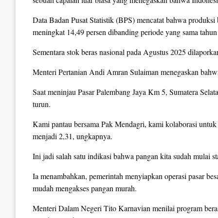
Data Badan Pusat Statistik (BPS) mencatat bahwa produksi be
meningkat 14,49 persen dibanding periode yang sama tahun 
Sementara stok beras nasional pada Agustus 2025 dilaporkan
Menteri Pertanian Andi Amran Sulaiman menegaskan bahwa k
Saat meninjau Pasar Palembang Jaya Km 5, Sumatera Selata
turun.
Kami pantau bersama Pak Mendagri, kami kolaborasi untuk m
menjadi 2,31, ungkapnya.
Ini jadi salah satu indikasi bahwa pangan kita sudah mulai st
Ia menambahkan, pemerintah menyiapkan operasi pasar besar
mudah mengakses pangan murah.
Menteri Dalam Negeri Tito Karnavian menilai program bera