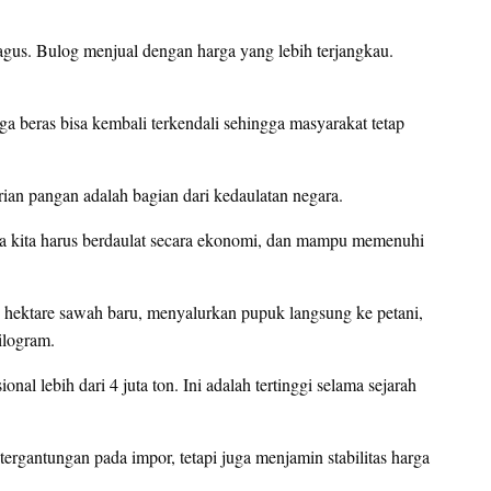
agus. Bulog menjual dengan harga yang lebih terjangkau.
 beras bisa kembali terkendali sehingga masyarakat tetap
an pangan adalah bagian dari kedaulatan negara.
egara kita harus berdaulat secara ekonomi, dan mampu memenuhi
hektare sawah baru, menyalurkan pupuk langsung ke petani,
ilogram.
onal lebih dari 4 juta ton. Ini adalah tertinggi selama sejarah
rgantungan pada impor, tetapi juga menjamin stabilitas harga