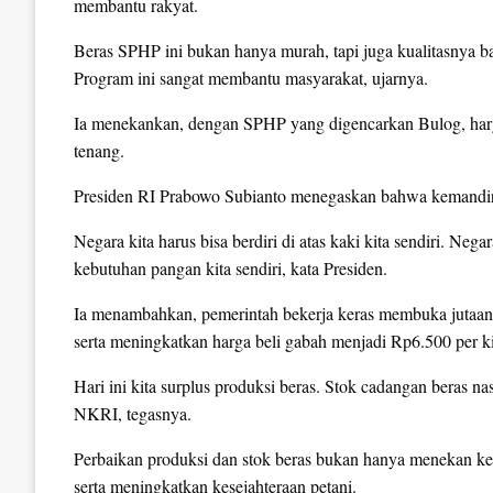
membantu rakyat.
Beras SPHP ini bukan hanya murah, tapi juga kualitasnya b
Program ini sangat membantu masyarakat, ujarnya.
Ia menekankan, dengan SPHP yang digencarkan Bulog, harga
tenang.
Presiden RI Prabowo Subianto menegaskan bahwa kemandiri
Negara kita harus bisa berdiri di atas kaki kita sendiri. N
kebutuhan pangan kita sendiri, kata Presiden.
Ia menambahkan, pemerintah bekerja keras membuka jutaan 
serta meningkatkan harga beli gabah menjadi Rp6.500 per k
Hari ini kita surplus produksi beras. Stok cadangan beras nasi
NKRI, tegasnya.
Perbaikan produksi dan stok beras bukan hanya menekan kete
serta meningkatkan kesejahteraan petani.