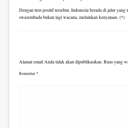
Dengan tren positif tersebut, Indonesia berada di jalur yan
swasembada bukan lagi wacana, melainkan kenyataan. (*)
LEAVE A RESPONSE
Alamat email Anda tidak akan dipublikasikan.
Ruas yang wa
Komentar
*