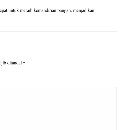
g tepat untuk meraih kemandirian pangan, menjadikan
jib ditandai
*