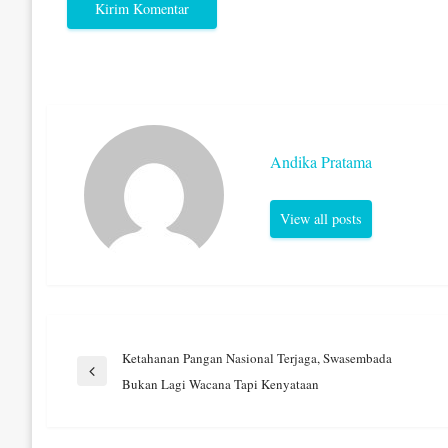
Andika Pratama
View all posts
Navigasi
Ketahanan Pangan Nasional Terjaga, Swasembada
Previous
Bukan Lagi Wacana Tapi Kenyataan
Post
pos