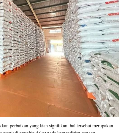
kan perbaikan yang kian signifikan, hal tersebut merupakan
a menjadi semakin dekat pada kemandirian pangan.