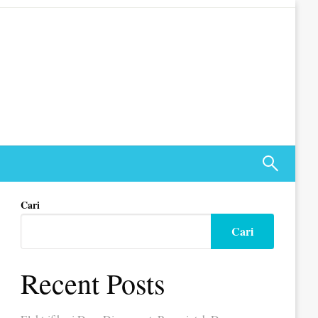
Cari
Cari
Recent Posts