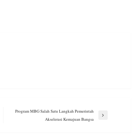
Program MBG Salah Satu Langkah Pemerintah
Next
Akselerasi Kemajuan Bangsa
Post