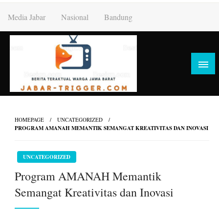
Skip
Media Jabar
Nasional
Bandung
to
content
HOMEPAGE
UNCATEGORIZED
PROGRAM AMANAH MEMANTIK SEMANGAT KREATIVITAS DAN INOVASI
UNCATEGORIZED
Program AMANAH Memantik
Semangat Kreativitas dan Inovasi