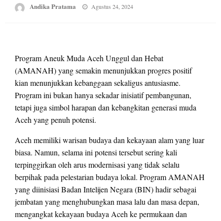
Posted
Andika Pratama
Agustus 24, 2024
on
Program Aneuk Muda Aceh Unggul dan Hebat
(AMANAH) yang semakin menunjukkan progres positif
kian menunjukkan kebanggaan sekaligus antusiasme.
Program ini bukan hanya sekadar inisiatif pembangunan,
tetapi juga simbol harapan dan kebangkitan generasi muda
Aceh yang penuh potensi.
Aceh memiliki warisan budaya dan kekayaan alam yang luar
biasa. Namun, selama ini potensi tersebut sering kali
terpinggirkan oleh arus modernisasi yang tidak selalu
berpihak pada pelestarian budaya lokal. Program AMANAH
yang diinisiasi Badan Intelijen Negara (BIN) hadir sebagai
jembatan yang menghubungkan masa lalu dan masa depan,
mengangkat kekayaan budaya Aceh ke permukaan dan