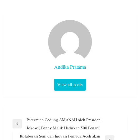
Andika Pratama
View all posts
Navigasi
Peresmian Gedung AMANAH oleh Presiden
pos
Previous
Jokowi, Denny Malik Hadirkan 500 Penari
Post
Kolaborasi Seni dan Inovasi Pemuda Aceh akan