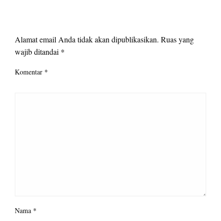
LEAVE A RESPONSE
Alamat email Anda tidak akan dipublikasikan.
Ruas yang
wajib ditandai
*
Komentar
*
Nama
*