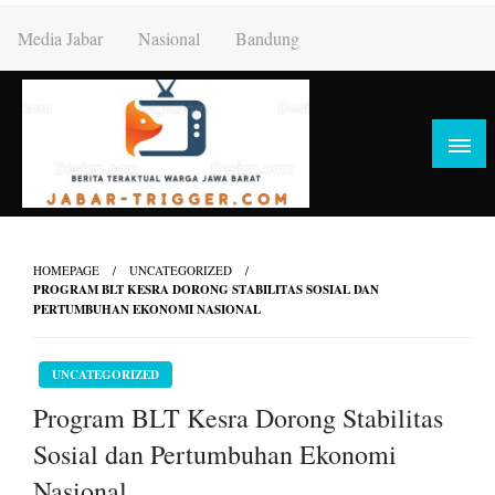
Skip
Media Jabar
Nasional
Bandung
to
content
HOMEPAGE
UNCATEGORIZED
PROGRAM BLT KESRA DORONG STABILITAS SOSIAL DAN
PERTUMBUHAN EKONOMI NASIONAL
UNCATEGORIZED
Program BLT Kesra Dorong Stabilitas
Sosial dan Pertumbuhan Ekonomi
Nasional