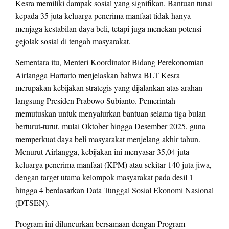
Kesra memiliki dampak sosial yang signifikan. Bantuan tunai
kepada 35 juta keluarga penerima manfaat tidak hanya
menjaga kestabilan daya beli, tetapi juga menekan potensi
gejolak sosial di tengah masyarakat.
Sementara itu, Menteri Koordinator Bidang Perekonomian
Airlangga Hartarto menjelaskan bahwa BLT Kesra
merupakan kebijakan strategis yang dijalankan atas arahan
langsung Presiden Prabowo Subianto. Pemerintah
memutuskan untuk menyalurkan bantuan selama tiga bulan
berturut-turut, mulai Oktober hingga Desember 2025, guna
memperkuat daya beli masyarakat menjelang akhir tahun.
Menurut Airlangga, kebijakan ini menyasar 35,04 juta
keluarga penerima manfaat (KPM) atau sekitar 140 juta jiwa,
dengan target utama kelompok masyarakat pada desil 1
hingga 4 berdasarkan Data Tunggal Sosial Ekonomi Nasional
(DTSEN).
Program ini diluncurkan bersamaan dengan Program