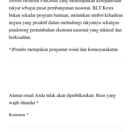
filosofi ekonomi Pancasila yang menempatkan kesejahteraan
rakyat sebagai pusat pembangunan nasional. BLT Kesra
bukan sekadar program bantuan, melainkan simbol kehadiran
negara yang proaktif dalam melindungi rakyatnya sekaligus
pendorong pertumbuhan ekonomi nasional yang inklusif dan
berkeadilan.
*)Penulis merupakan pengamat sosial dan kemasyarakatan.
LEAVE A RESPONSE
Alamat email Anda tidak akan dipublikasikan.
Ruas yang
wajib ditandai
*
Komentar
*