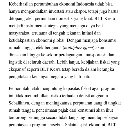
Keberhasilan pertumbuhan ekonomi Indonesia tidak bisa
hanya mengandalkan investasi atau ekspor, tetapi juga harus
ditopang oleh permintaan domestik yang kuat. BLT Kesra
menjadi instrumen strategis yang menjaga daya beli
masyarakat, terutama di tengah tekanan inflasi dan
ketidakpastian ekonomi global. Dengan menjaga konsumsi
rumah tangga, efek berganda (
multiplier effect
) akan
dirasakan hingga ke sektor perdagangan, transportasi, dan
logistik di seluruh daerah. Lebih lanjut, kebijakan fiskal yang
ekspansif seperti BLT Kesra tetap berada dalam kerangka
pengelolaan keuangan negara yang hati-hati.
Pemerintah telah menghitung kapasitas fiskal agar program
ini tidak menimbulkan risiko terhadap defisit anggaran.
Sebaliknya, dengan meningkatnya perputaran uang di tingkat
rumah tangga, penerimaan pajak dari konsumsi akan ikut
terdorong, sehingga secara tidak langsung menutup sebagian
pembiayaan program tersebut. Selain aspek ekonomi, BLT