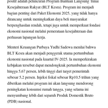
positif adalah peluncuran Program Bantuan Langsung Tunai
Kesejahteraan Rakyat (BLT Kesra). Program ini menjadi
bagian penting dari Paket Ekonomi 2025, yang tidak hanya
dirancang untuk meningkatkan daya beli masyarakat
berpenghasilan rendah, tetapi juga untuk memperkuat fondasi
ekonomi nasional melalui pemerataan kesejahteraan dan
perluasan lapangan kerja.
Menteri Keuangan Purbaya Yudhi Sadewa menilai bahwa
BLT Kesra akan menjadi penggerak utama pertumbuhan
ekonomi nasional pada kuartal IV-2025. Ia memperkirakan
kebijakan tersebut dapat mendongkrak pertumbuhan ekonomi
hingga 5,67 persen, lebih tinggi dari target pemerintah
sebesar 5,2 persen. Injeksi fiskal sebesar Rp10,5 triliun yang
diberikan melalui program ini akan langsung mendorong
peningkatan konsumsi rumah tangga, yang selama ini
menyumbang lebih dari separuh Produk Domestik Bruto
(PDB) nasional.