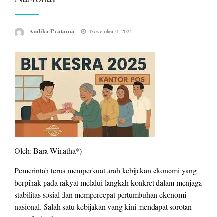
Posted
Andika Pratama
November 4, 2025
on
Oleh: Bara Winatha*)
Pemerintah terus memperkuat arah kebijakan ekonomi yang
berpihak pada rakyat melalui langkah konkret dalam menjaga
stabilitas sosial dan mempercepat pertumbuhan ekonomi
nasional. Salah satu kebijakan yang kini mendapat sorotan