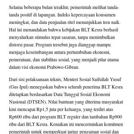
Selama beberapa bulan terakhir, pemerintah melihat tanda-
tanda positif di lapangan. Indeks kepercayaan konsumen
meningkat, dan data penjualan ritel menunjukkan tren naik.
Hal ini menandakan bahwa kebijakan BLT Kesra berhasil
menyalurkan stimulus tepat sasaran, tanpa menimbulkan
distorsi pasar. Program tersebut juga dianggap mampu
menjaga keseimbangan antara pertumbuhan ekonomi,
pemerataan, dan stabilitas sosial, yang menjadi pilar utama
dalam visi ekonomi Prabowo-Gibran.
Dari sisi pelaksanaan teknis, Menteri Sosial Saifullah Yusuf
(Gus Ipul) menegaskan bahwa seluruh penerima BLT Kesra
ditetapkan berdasarkan Data Tunggal Sosial Ekonomi
Nasional (DTSEN). Nilai bantuan yang diterima masyarakat
kini mencapai Rp1,5 juta per keluarga, yang terdiri atas
Rp600 ribu dari program BLT reguler dan tambahan Rp900
ribu dari BLT Kesra. Kenaikan ini mencerminkan komitmen
pemerintah untuk memperkuat jaring pengaman sosial dan