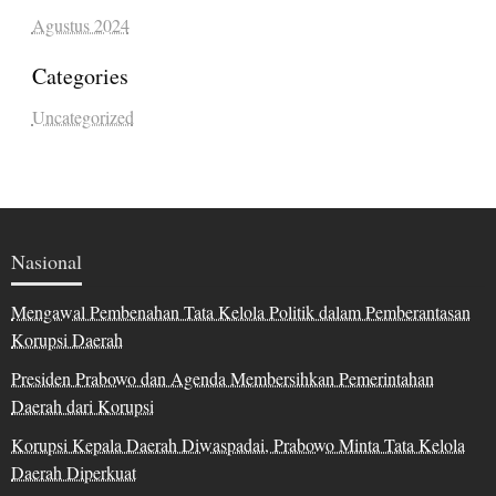
Agustus 2024
Categories
Uncategorized
Nasional
Mengawal Pembenahan Tata Kelola Politik dalam Pemberantasan
Korupsi Daerah
Presiden Prabowo dan Agenda Membersihkan Pemerintahan
Daerah dari Korupsi
Korupsi Kepala Daerah Diwaspadai, Prabowo Minta Tata Kelola
Daerah Diperkuat