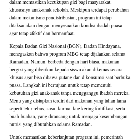
dalam memastikan kecukupan gizi bagi masyarakat,
khususnya anak-anak sekolah. Meskipun terdapat perubahan
dalam mekanisme pendistribusian, program ini tetap
dilaksanakan dengan menyesuaikan kondisi ibadah puasa
agar tetap efektif dan bermanfaat.
Kepala Badan Gizi Nasional (BGN), Dadan Hindayana,
menegaskan bahwa program MBG tetap dijalankan selama
Ramadan. Namun, berbeda dengan hari biasa, makanan
bergizi yang diberikan kepada siswa akan dikemas secara
khusus agar bisa dibawa pulang dan dikonsumsi saat berbuka
puasa. Langkah ini bertujuan untuk tetap memenuhi
kebutuhan gizi anak-anak tanpa mengganggu ibadah mereka.
Menu yang disiapkan terdiri dari makanan yang tahan lama
seperti telur rebus, susu, kurma, kue kering fortifikasi, serta
buah-buahan, yang dirancang untuk menjaga keseimbangan
nutrisi yang dibutuhkan selama Ramadan.
Untuk memastikan keberlanjutan program ini, pemerintah