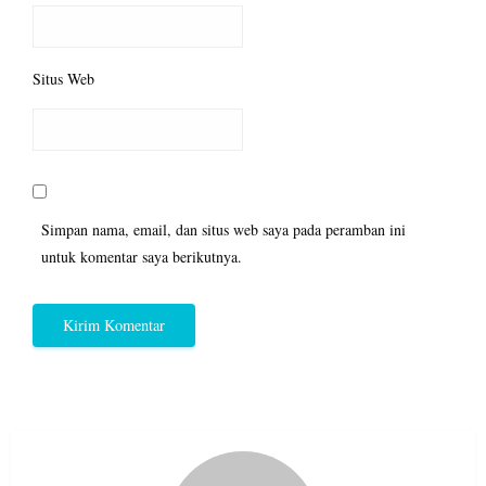
Situs Web
Simpan nama, email, dan situs web saya pada peramban ini
untuk komentar saya berikutnya.