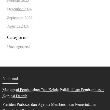
Februari 2025
Desember 2024
September 2024
Agustus 2024
Categories
Uncategorized
Nasional
Mengawal Pembenahan Tata Kelola Politik dalam Pemberantasan
Korupsi Daerah
Presiden Prabowo dan Agenda Membersihkan Pemerintahan