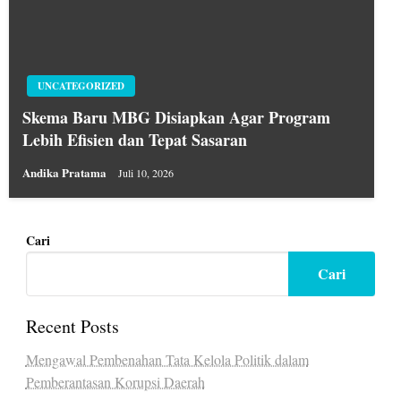
UNCATEGORIZED
Skema Baru MBG Disiapkan Agar Program
Lebih Efisien dan Tepat Sasaran
Andika Pratama
Juli 10, 2026
Cari
Cari
Recent Posts
Mengawal Pembenahan Tata Kelola Politik dalam
Pemberantasan Korupsi Daerah