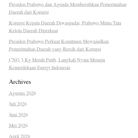
Presiden Prabowo dan Agenda Membersihkan Pemerintahan
Daerah dari Korupsi
Korupsi Kepala Daerah Diwaspadai, Prabowo Minta Tata
Kelola Daerah Diperkuat
Presiden Prabowo Perkuat Komitmen Mewujudkan
Pemerintahan Daerah yang Bersih dari Korupsi
CNG 3 Kg Merah Putih, Langkah Nyata Menuju
Kemerdekaan Energi Indonesia
Archives
Agustus 2026
Juli 2026
Juni 2026
Mei 2026
April 2026