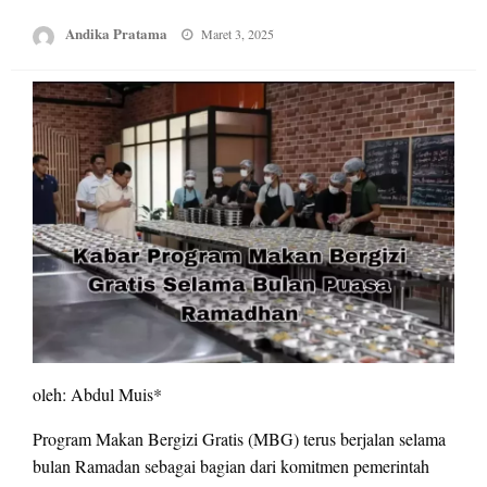
Posted
Andika Pratama
Maret 3, 2025
on
oleh: Abdul Muis*
Program Makan Bergizi Gratis (MBG) terus berjalan selama
bulan Ramadan sebagai bagian dari komitmen pemerintah