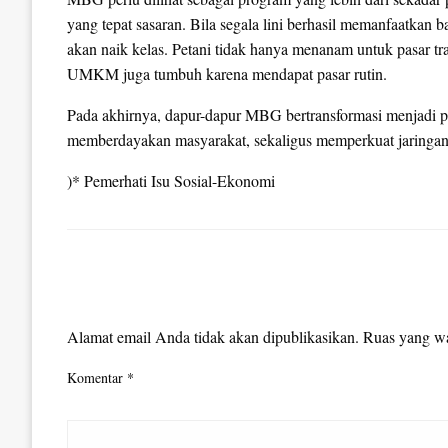
yang tepat sasaran. Bila segala lini berhasil memanfaatkan
akan naik kelas. Petani tidak hanya menanam untuk pasar tr
UMKM juga tumbuh karena mendapat pasar rutin.
Pada akhirnya, dapur-dapur MBG bertransformasi menjadi pu
memberdayakan masyarakat, sekaligus memperkuat jaringan 
)* Pemerhati Isu Sosial-Ekonomi
LEAVE A RESPONSE
Alamat email Anda tidak akan dipublikasikan.
Ruas yang wa
Komentar
*