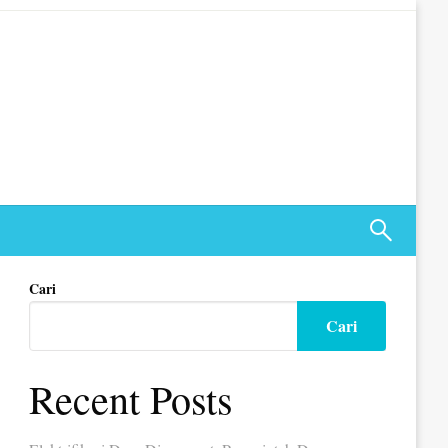
Cari
Cari
Recent Posts