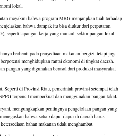
onomi lokal.
itan meyakini bahwa program MBG menjanjikan tuah terhadap
enjelaskan bahwa dampak itu bisa diukur dari perputaran
, seperti lapangan kerja yang muncul, sektor pangan lokal
anya berhenti pada penyediaan makanan bergizi, tetapi juga
berpotensi menghidupkan rantai ekonomi di tingkat daerah.
an pangan yang digunakan berasal dari produksi masyarakat
 Seperti di Provinsi Riau, pemerintah provinsi setempat telah
PPG terpencil memperkuat dan menggunakan pangan lokal.
uryani, mengungkapkan pentingnya pengelolaan pangan yang
a menegaskan bahwa setiap dapur-dapur di daerah harus
 ketersediaan bahan makanan tidak menghambat.