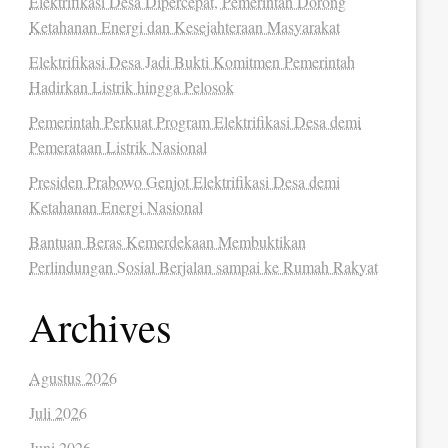
Elektrifikasi Desa Dipercepat, Pemerintah Dorong
Ketahanan Energi dan Kesejahteraan Masyarakat
Elektrifikasi Desa Jadi Bukti Komitmen Pemerintah
Hadirkan Listrik hingga Pelosok
Pemerintah Perkuat Program Elektrifikasi Desa demi
Pemerataan Listrik Nasional
Presiden Prabowo Genjot Elektrifikasi Desa demi
Ketahanan Energi Nasional
Bantuan Beras Kemerdekaan Membuktikan
Perlindungan Sosial Berjalan sampai ke Rumah Rakyat
Archives
Agustus 2026
Juli 2026
Juni 2026