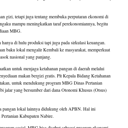
gizi, tetapi juga tentang membuka perputaran ekonomi di
engaku mampu meningkatkan taraf perekonomiannya, begitu
yediaan MBG.
hanya di hulu produksi tapi juga pada sirkulasi keuangan.
ahan baku lokal mengalir Kembali ke masyarakat, memperkuat
asok nasional yang panjang.
atkan untuk menjaga ketahanan pangan di daerah melalui
nyediaan makan bergizi gratis. Plt Kepala Bidang Ketahanan
atakan, untuk mendukung program MBG Dinas Pertanian
bi jalar yang bersumber dari dana Otonomi Khusus (Otsus)
pa pangan lokal lainnya didukung oleh APBN. Hal ini
 Pertanian Kabupaten Nabire.
 program sosial. MBG bisa disebut sebagai program ekonomi