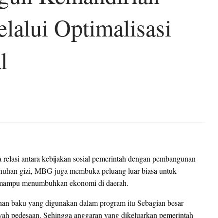
alui Optimalisasi
l
elasi antara kebijakan sosial pemerintah dengan pembangunan
nuhan gizi, MBG juga membuka peluang luar biasa untuk
 mampu menumbuhkan ekonomi di daerah.
n baku yang digunakan dalam program itu Sebagian besar
layah pedesaan. Sehingga anggaran yang dikeluarkan pemerintah