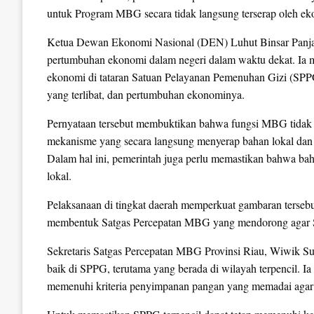
untuk Program MBG secara tidak langsung terserap oleh ek
Ketua Dewan Ekonomi Nasional (DEN) Luhut Binsar Panja
pertumbuhan ekonomi dalam negeri dalam waktu dekat. Ia m
ekonomi di tataran Satuan Pelayanan Pemenuhan Gizi (SPPG)
yang terlibat, dan pertumbuhan ekonominya.
Pernyataan tersebut membuktikan bahwa fungsi MBG tidak h
mekanisme yang secara langsung menyerap bahan lokal dan 
Dalam hal ini, pemerintah juga perlu memastikan bahwa bah
lokal.
Pelaksanaan di tingkat daerah memperkuat gambaran tersebut.
membentuk Satgas Percepatan MBG yang mendorong agar S
Sekretaris Satgas Percepatan MBG Provinsi Riau, Wiwik S
baik di SPPG, terutama yang berada di wilayah terpencil. I
memenuhi kriteria penyimpanan pangan yang memadai agar