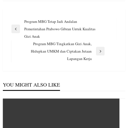
Navigasi
Program MBG Tetap Jadi Andalan
pos
Pemerintahan Prabowo Gibran Untuk Kualitas
Previous
Gizi Anak
Post
Program MBG Tingkatkan Gizi Anak,
Hidupkan UMKM dan Ciptakan Jutaan
Next
Lapangan Kerja
Post
YOU MIGHT ALSO LIKE