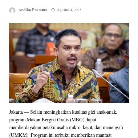
Posted
Andika Pratama
Agustus 4, 2025
on
Jakarta — Selain meningkatkan kualitas gizi anak-anak,
program Makan Bergizi Gratis (MBG) dapat
memberdayakan pelaku usaha mikro, kecil, dan menengah
(UMKM). Program ini terbukti memberikan manfaat