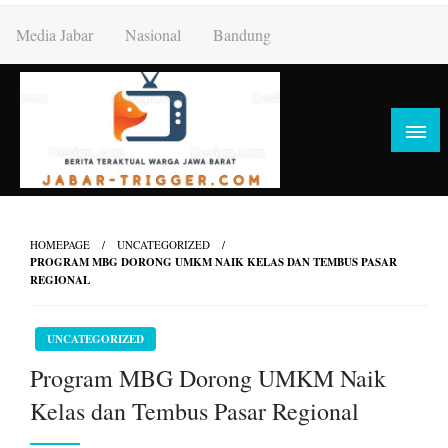
Skip
Media Jabar
Nasional
Bandung
to
content
HOMEPAGE
UNCATEGORIZED
PROGRAM MBG DORONG UMKM NAIK KELAS DAN TEMBUS PASAR
REGIONAL
UNCATEGORIZED
Program MBG Dorong UMKM Naik
Kelas dan Tembus Pasar Regional