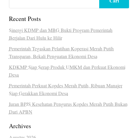
Cari
Recent Posts
Sinergi KDMP dan MBG Bukti Program Pemerintah
Berjalan Dari Hulu ke Hilir
Pemerintah Tegaskan Pelatihan Koperasi Merah Putih
Transparan, Bekali Penguatan Ekonomi Desa
KDKMP Siap Serap Produk UMKM dan Perkuat Ekonomi
Desa
Pemerintah Perkuat Kopdes Merah Putih, Ribuan Manajer
Siap Gerakkan Ekonomi Desa
Iuran BPJS Kesehatan Pengurus Kopdes Merah Putih Bukan
Dari APBN
Archives
Agustus 2026