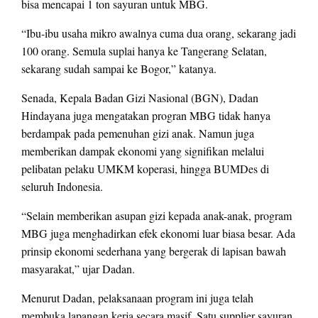
bisa mencapai 1 ton sayuran untuk MBG.
“Ibu-ibu usaha mikro awalnya cuma dua orang, sekarang jadi
100 orang. Semula suplai hanya ke Tangerang Selatan,
sekarang sudah sampai ke Bogor,” katanya.
Senada, Kepala Badan Gizi Nasional (BGN), Dadan
Hindayana juga mengatakan progran MBG tidak hanya
berdampak pada pemenuhan gizi anak. Namun juga
memberikan dampak ekonomi yang signifikan melalui
pelibatan pelaku UMKM koperasi, hingga BUMDes di
seluruh Indonesia.
“Selain memberikan asupan gizi kepada anak-anak, program
MBG juga menghadirkan efek ekonomi luar biasa besar. Ada
prinsip ekonomi sederhana yang bergerak di lapisan bawah
masyarakat,” ujar Dadan.
Menurut Dadan, pelaksanaan program ini juga telah
membuka lapangan kerja secara masif. Satu supplier sayuran