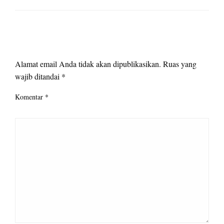
LEAVE A RESPONSE
Alamat email Anda tidak akan dipublikasikan.
Ruas yang
wajib ditandai
*
Komentar
*