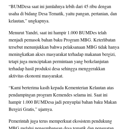
“BUMDesa saat ini jumlahnya lebih dari 45 ribu dengan
usaha di bidang Desa Tematik, yaitu pangan, pertanian, dan
kelautan,” ungkapnya.
Menurut Yandri, saat ini hampir 1.000 BUMDes telah
menjadi pemasok bahan baku Program MBG. Keterlibatan
tersebut menunjukkan bahwa pelaksanaan MBG tidak hanya
meningkatkan akses masyarakat terhadap makanan bergizi,
tetapi juga menciptakan permintaan yang berkelanjutan
terhadap hasil produksi desa sehingga menggerakkan
aktivitas ekonomi masyarakat.
“Kami berterima kasih kepada Kementerian Kelautan atas
pendampingan program Kemendes selama ini. Saat ini
hampir 1.000 BUMDesa jadi penyuplai bahan baku Makan
Bergizi Gratis,” ujarnya.
Pemerintah juga terus memperkuat ekosistem pendukung
MBG melalui pengembangan desa tematik dan penguatan