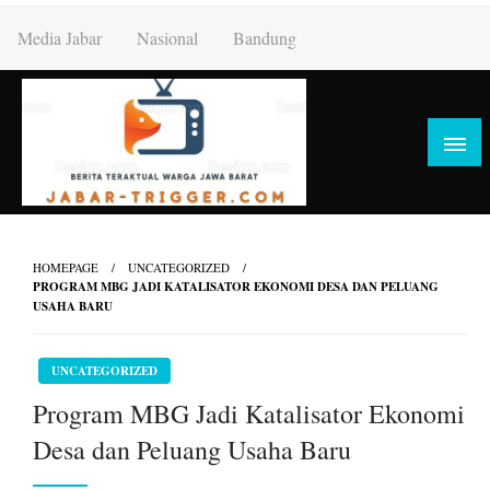
Skip
Media Jabar
Nasional
Bandung
to
content
HOMEPAGE
UNCATEGORIZED
PROGRAM MBG JADI KATALISATOR EKONOMI DESA DAN PELUANG
USAHA BARU
UNCATEGORIZED
Program MBG Jadi Katalisator Ekonomi
Desa dan Peluang Usaha Baru