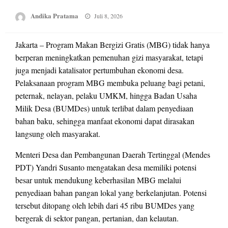
Posted
Andika Pratama
Juli 8, 2026
on
Jakarta – Program Makan Bergizi Gratis (MBG) tidak hanya
berperan meningkatkan pemenuhan gizi masyarakat, tetapi
juga menjadi katalisator pertumbuhan ekonomi desa.
Pelaksanaan program MBG membuka peluang bagi petani,
peternak, nelayan, pelaku UMKM, hingga Badan Usaha
Milik Desa (BUMDes) untuk terlibat dalam penyediaan
bahan baku, sehingga manfaat ekonomi dapat dirasakan
langsung oleh masyarakat.
Menteri Desa dan Pembangunan Daerah Tertinggal (Mendes
PDT) Yandri Susanto mengatakan desa memiliki potensi
besar untuk mendukung keberhasilan MBG melalui
penyediaan bahan pangan lokal yang berkelanjutan. Potensi
tersebut ditopang oleh lebih dari 45 ribu BUMDes yang
bergerak di sektor pangan, pertanian, dan kelautan.