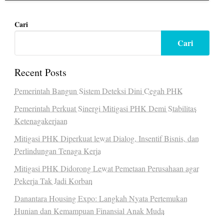
Cari
Cari
Recent Posts
Pemerintah Bangun Sistem Deteksi Dini Cegah PHK
Pemerintah Perkuat Sinergi Mitigasi PHK Demi Stabilitas
Ketenagakerjaan
Mitigasi PHK Diperkuat lewat Dialog, Insentif Bisnis, dan
Perlindungan Tenaga Kerja
Mitigasi PHK Didorong Lewat Pemetaan Perusahaan agar
Pekerja Tak Jadi Korban
Danantara Housing Expo: Langkah Nyata Pertemukan
Hunian dan Kemampuan Finansial Anak Muda